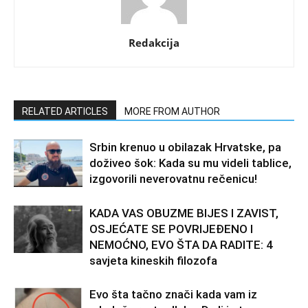
Redakcija
RELATED ARTICLES
MORE FROM AUTHOR
Srbin krenuo u obilazak Hrvatske, pa
doživeo šok: Kada su mu videli tablice,
izgovorili neverovatnu rečenicu!
KADA VAS OBUZME BIJES I ZAVIST,
OSJEĆATE SE POVRIJEĐENO I
NEMOĆNO, EVO ŠTA DA RADITE: 4
savjeta kineskih filozofa
Evo šta tačno znači kada vam iz