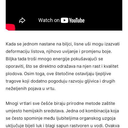
Kada se jednom nastane na biljci, lisne uši mogu izazvati
deformaciju listova, njihovo uvijanje i promjenu boje.
Biljka tada troši mnogo energije pokušavajući se
oporaviti, što se direktno odražava na njen rast i kvalitet
plodova. Osim toga, ove štetočine ostavljaju ljepljive
tragove koji dodatno pogoduju razvoju gljivica i drugih
neželjenih pojava u vrtu.
Mnogi vrtlari sve češće biraju prirodne metode zaštite
umjesto hemijskih sredstava. Jedna od kombinacija koja
se često spominje među ljubiteljima organskog uzgoja
uključuje bijeli luk i blagi sapun rastvoren u vodi. Ovakva