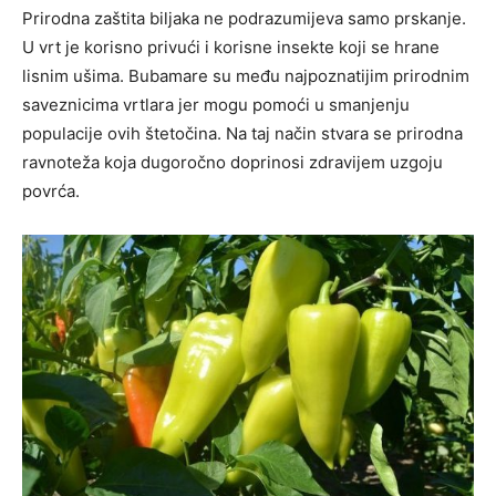
Prirodna zaštita biljaka ne podrazumijeva samo prskanje.
U vrt je korisno privući i korisne insekte koji se hrane
lisnim ušima. Bubamare su među najpoznatijim prirodnim
saveznicima vrtlara jer mogu pomoći u smanjenju
populacije ovih štetočina. Na taj način stvara se prirodna
ravnoteža koja dugoročno doprinosi zdravijem uzgoju
povrća.