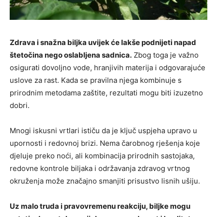
Zdrava i snažna biljka uvijek će lakše podnijeti napad
štetočina nego oslabljena sadnica.
Zbog toga je važno
osigurati dovoljno vode, hranjivih materija i odgovarajuće
uslove za rast. Kada se pravilna njega kombinuje s
prirodnim metodama zaštite, rezultati mogu biti izuzetno
dobri.
Mnogi iskusni vrtlari ističu da je ključ uspjeha upravo u
upornosti i redovnoj brizi. Nema čarobnog rješenja koje
djeluje preko noći, ali kombinacija prirodnih sastojaka,
redovne kontrole biljaka i održavanja zdravog vrtnog
okruženja može značajno smanjiti prisustvo lisnih ušiju.
Uz malo truda i pravovremenu reakciju, biljke mogu