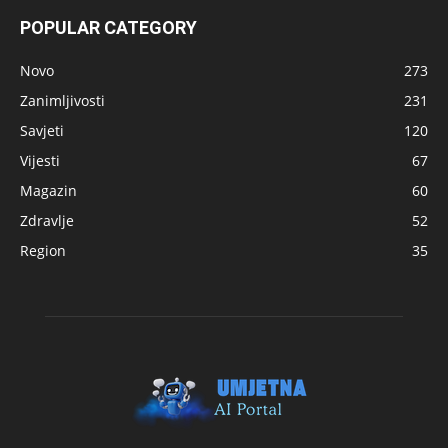
POPULAR CATEGORY
Novo
273
Zanimljivosti
231
Savjeti
120
Vijesti
67
Magazin
60
Zdravlje
52
Region
35