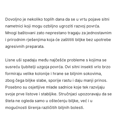
Dovoljno je nekoliko toplih dana da se u vrtu pojave sitni
nametnici koji mogu ozbiljno ugroziti razvoj povrća.
Mnogi baštovani zato neprestano tragaju za jednostavnim
i prirodnim rješenjima koja će zaštititi biljke bez upotrebe
agresivnih preparata.
Lisne uši spadaju među najčešće probleme s kojima se
susreću ljubitelji uzgoja povrća. Ovi sitni insekti vrlo brzo
formiraju velike kolonije i hrane se biljnim sokovima,
zbog čega biljke slabe, sporije rastu i daju manji prinos.
Posebno su osjetljive mlade sadnice koje tek razvijaju
svoje prve listove i stabljike. Stručnjaci upozoravaju da se
šteta ne ogleda samo u oštećenju biljke, već i u
mogućnosti širenja različitih biljnih bolesti.