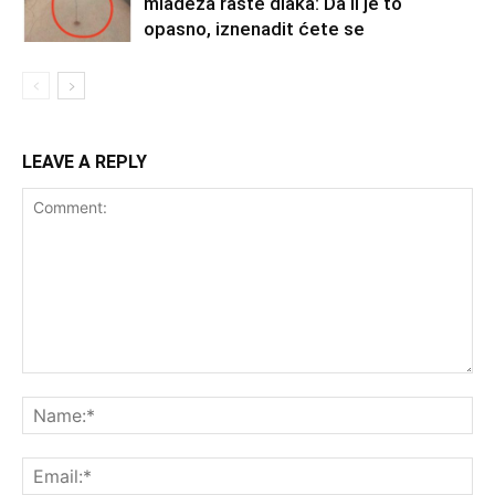
mladeža raste dlaka: Da li je to
opasno, iznenadit ćete se
LEAVE A REPLY