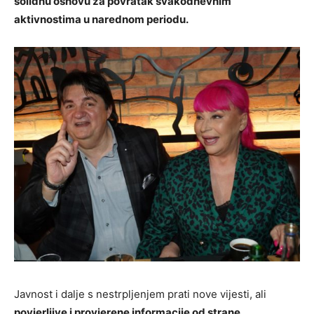
solidnu osnovu za povratak svakodnevnim
aktivnostima u narednom periodu.
Javnost i dalje s nestrpljenjem prati nove vijesti, ali
povjerljive i provjerene informacije od strane