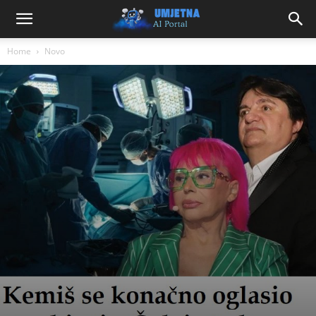
Home
Novo