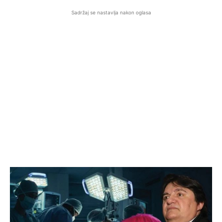
Sadržaj se nastavlja nakon oglasa