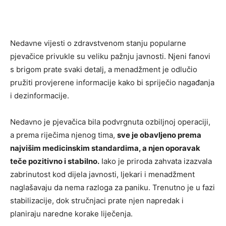
Nedavne vijesti o zdravstvenom stanju popularne
pjevačice privukle su veliku pažnju javnosti. Njeni fanovi
s brigom prate svaki detalj, a menadžment je odlučio
pružiti provjerene informacije kako bi spriječio nagađanja
i dezinformacije.
Nedavno je pjevačica bila podvrgnuta ozbiljnoj operaciji,
a prema riječima njenog tima,
sve je obavljeno prema
najvišim medicinskim standardima, a njen oporavak
teče pozitivno i stabilno.
Iako je priroda zahvata izazvala
zabrinutost kod dijela javnosti, ljekari i menadžment
naglašavaju da nema razloga za paniku. Trenutno je u fazi
stabilizacije, dok stručnjaci prate njen napredak i
planiraju naredne korake liječenja.