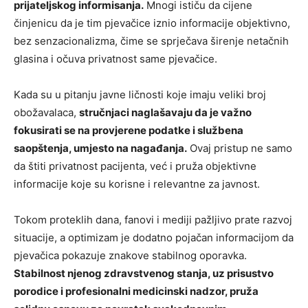
prijateljskog informisanja.
Mnogi ističu da cijene
činjenicu da je tim pjevačice iznio informacije objektivno,
bez senzacionalizma, čime se sprječava širenje netačnih
glasina i očuva privatnost same pjevačice.
Kada su u pitanju javne ličnosti koje imaju veliki broj
obožavalaca,
stručnjaci naglašavaju da je važno
fokusirati se na provjerene podatke i službena
saopštenja, umjesto na nagađanja.
Ovaj pristup ne samo
da štiti privatnost pacijenta, već i pruža objektivne
informacije koje su korisne i relevantne za javnost.
Tokom proteklih dana, fanovi i mediji pažljivo prate razvoj
situacije, a optimizam je dodatno pojačan informacijom da
pjevačica pokazuje znakove stabilnog oporavka.
Stabilnost njenog zdravstvenog stanja, uz prisustvo
porodice i profesionalni medicinski nadzor, pruža