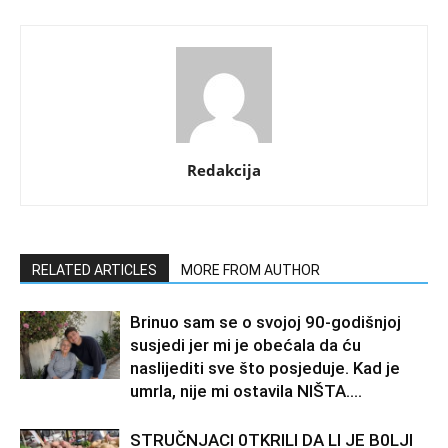
Redakcija
RELATED ARTICLES
MORE FROM AUTHOR
Brinuo sam se o svojoj 90-godišnjoj
susjedi jer mi je obećala da ću
naslijediti sve što posjeduje. Kad je
umrla, nije mi ostavila NIŠTA....
STRUČNJACI 0TKRILI DA LI JE B0LJI