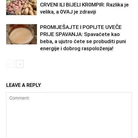
CRVENI ILI BIJELI KR0MPIR: Razlika je
velika, a 0VAJ je zdraviji
PROMIJEŠAJTE I POPIJTE UVEČE
PRIJE SPAVANJA: Spavaćete kao
beba, a ujutro ćete se probuditi puni
energije i dobrog raspoloženja!
LEAVE A REPLY