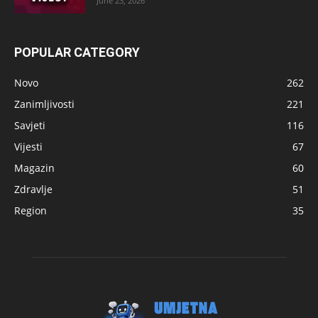
June 23, 2026
POPULAR CATEGORY
Novo
262
Zanimljivosti
221
Savjeti
116
Vijesti
67
Magazin
60
Zdravlje
51
Region
35