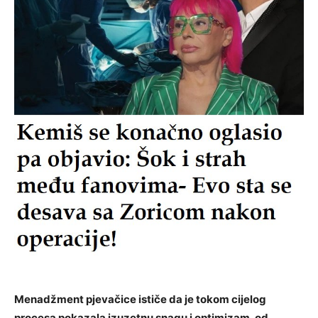
Menadžment pjevačice ističe da je tokom cijelog
procesa pokazala izuzetnu snagu i optimizam, od