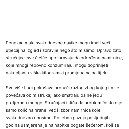
Ponekad male svakodnevne navike mogu imati veći
utjecaj na izgled i zdravlje nego što mislimo. Upravo zato
stručnjaci sve češće upozoravaju da određene namirnice,
koje mnogi redovno konzumiraju, mogu doprinijeti
nakupljanju viška kilograma i promjenama na tijelu.
Sve više ljudi pokušava pronaći razlog zbog kojeg im se
povećava obim struka, iako smatraju da ne jedu
pretjerano mnogo. Stručnjaci ističu da problem često nije
samo količina hrane, već i izbor namirnica koje
svakodnevno unosimo. Posebna pažnja posljednjih
godina usmjerena je na napitke bogate šećerom, koji se