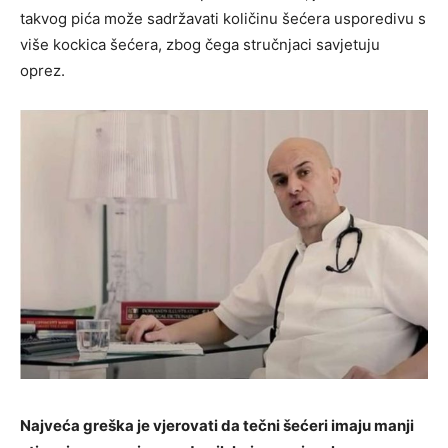
takvog pića može sadržavati količinu šećera usporedivu s
više kockica šećera, zbog čega stručnjaci savjetuju
oprez.
Najveća greška je vjerovati da tečni šećeri imaju manji