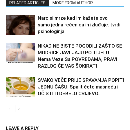
RELATED ARTICLES
MORE FROM AUTHOR
Narcisi mrze kad im kažete ovo –
samo jedna rečenica ih izluđuje: tvrdi
psihologinja
NIKAD NE BISTE POGODILI ZAŠTO SE
MODRICE JAVLJAJU PO TIJELU:
Nema Veze Sa POVREDAMA, PRAVI
RAZLOG ĆE VAS ŠOKIRATI
SVAKO VEČE PRIJE SPAVANJA POPITI
JEDNU ČAŠU: Spalit ćete masnoću i
OČISTITI DEBELO CRIJEVO…
LEAVE A REPLY