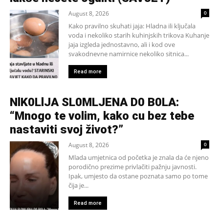
August 8, 2026
0
Kako pravilno skuhati jaja: Hladna ili ključala
voda i nekoliko starih kuhinjskih trikova Kuhanje
jaja izgleda jednostavno, ali i kod ove
svakodnevne namirnice nekoliko sitnica...
Read more
NlK0LlJA SL0MLJENA D0 B0LA:
“Mnogo te volim, kako cu bez tebe
nastaviti svoj život?”
August 8, 2026
0
Mlada umjetnica od početka je znala da će njeno
porodično prezime privlačiti pažnju javnosti.
Ipak, umjesto da ostane poznata samo po tome
čija je...
Read more