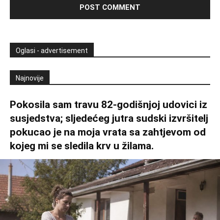
Oglasi - advertisement
Najnovije
Pokosila sam travu 82-godišnjoj udovici iz
susjedstva; sljedećeg jutra sudski izvršitelj
pokucao je na moja vrata sa zahtjevom od
kojeg mi se sledila krv u žilama.