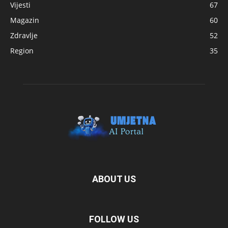
Vijesti
67
Magazin
60
Zdravlje
52
Region
35
ABOUT US
FOLLOW US