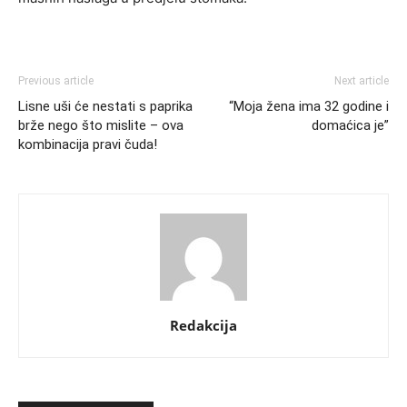
Previous article
Next article
Lisne uši će nestati s paprika
“Moja žena ima 32 godine i
brže nego što mislite – ova
domaćica je”
kombinacija pravi čuda!
Redakcija