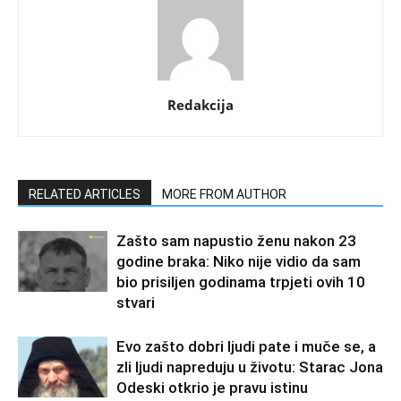
Redakcija
RELATED ARTICLES
MORE FROM AUTHOR
Zašto sam napustio ženu nakon 23
godine braka: Niko nije vidio da sam
bio prisiljen godinama trpjeti ovih 10
stvari
Evo zašto dobri ljudi pate i muče se, a
zli ljudi napreduju u životu: Starac Jona
Odeski otkrio je pravu istinu