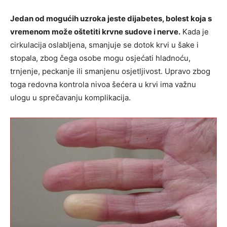
Jedan od mogućih uzroka jeste dijabetes, bolest koja s
vremenom može oštetiti krvne sudove i nerve.
Kada je
cirkulacija oslabljena, smanjuje se dotok krvi u šake i
stopala, zbog čega osobe mogu osjećati hladnoću,
trnjenje, peckanje ili smanjenu osjetljivost. Upravo zbog
toga redovna kontrola nivoa šećera u krvi ima važnu
ulogu u sprečavanju komplikacija.