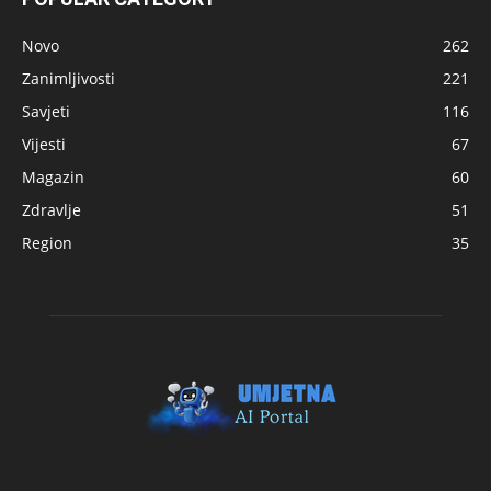
Novo
262
Zanimljivosti
221
Savjeti
116
Vijesti
67
Magazin
60
Zdravlje
51
Region
35