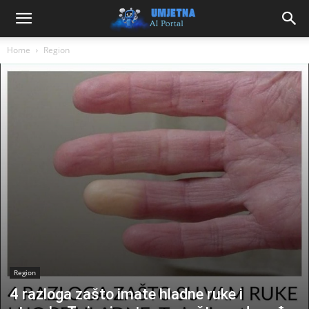
Home
Region
Region
4 razloga zašto imate hladne ruke i