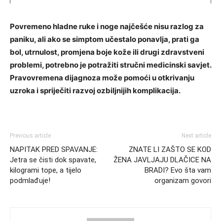
Povremeno hladne ruke i noge najčešće nisu razlog za
paniku, ali ako se simptom učestalo ponavlja, prati ga
bol, utrnulost, promjena boje kože ili drugi zdravstveni
problemi, potrebno je potražiti stručni medicinski savjet.
Pravovremena dijagnoza može pomoći u otkrivanju
uzroka i spriječiti razvoj ozbiljnijih komplikacija.
Previous article
Next article
NAPITAK PRED SPAVANJE:
ZNATE LI ZAŠTO SE KOD
Jetra se čisti dok spavate,
ŽENA JAVLJAJU DLAČICE NA
kilogrami tope, a tijelo
BRADI? Evo šta vam
podmlađuje!
organizam govori