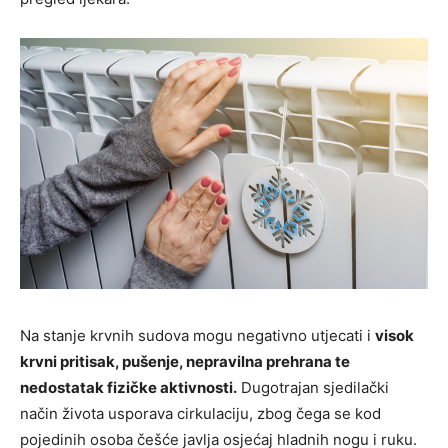
Na stanje krvnih sudova mogu negativno utjecati i
visok
krvni pritisak, pušenje, nepravilna prehrana te
nedostatak fizičke aktivnosti.
Dugotrajan sjedilački
način života usporava cirkulaciju, zbog čega se kod
pojedinih osoba češće javlja osjećaj hladnih nogu i ruku.