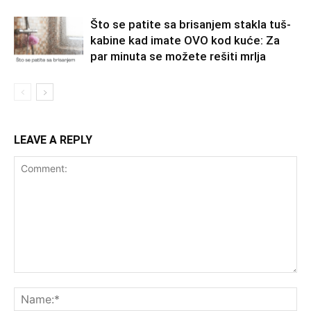
Što se patite sa brisanjem stakla tuš-
kabine kad imate OVO kod kuće: Za
par minuta se možete rešiti mrlja
LEAVE A REPLY