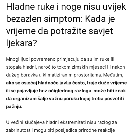
Hladne ruke i noge nisu uvijek
bezazlen simptom: Kada je
vrijeme da potražite savjet
ljekara?
Mnogi ljudi povremeno primjećuju da su im ruke ili
stopala hladni, naročito tokom zimskih mjeseci ili nakon
dužeg boravka u klimatiziranim prostorijama. Međutim,
ako se osjećaj hladnoće javlja često, traje duže vrijeme
ili se pojavljuje bez očiglednog razloga, može biti znak
da organizam šalje važnu poruku kojoj treba posvetiti
pažnju.
U većini slučajeva hladni ekstremiteti nisu razlog za
zabrinutost i mogu biti posljedica prirodne reakcije