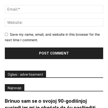
Save my name, email, and website in this browser for the
next time I comment.
Oglasi - advertisement
Najnovije
Brinuo sam se o svojoj 90-godišnjoj
susjedi jer mi je obećala da ću naslijediti