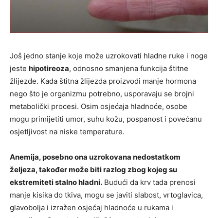
Još jedno stanje koje može uzrokovati hladne ruke i noge
jeste
hipotireoza
, odnosno smanjena funkcija štitne
žlijezde. Kada štitna žlijezda proizvodi manje hormona
nego što je organizmu potrebno, usporavaju se brojni
metabolički procesi. Osim osjećaja hladnoće, osobe
mogu primijetiti umor, suhu kožu, pospanost i povećanu
osjetljivost na niske temperature.
Anemija, posebno ona uzrokovana nedostatkom
željeza, također može biti razlog zbog kojeg su
ekstremiteti stalno hladni.
Budući da krv tada prenosi
manje kisika do tkiva, mogu se javiti slabost, vrtoglavica,
glavobolja i izražen osjećaj hladnoće u rukama i