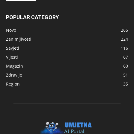
POPULAR CATEGORY
Novo
265
Zanimljivosti
224
Savjeti
116
Vijesti
67
Magazin
60
Zdravlje
51
Region
35