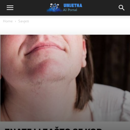
Home
Savjeti