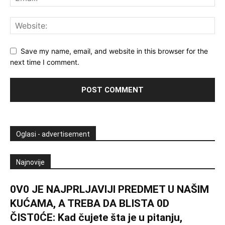
Save my name, email, and website in this browser for the
next time I comment.
Oglasi - advertisement
Najnovije
0V0 JE NAJPRLJAVlJl PREDMET U NAŠlM
KUĆAMA, A TREBA DA BLISTA 0D
ČIST0ĆE: Kad čujete šta je u pitanju,