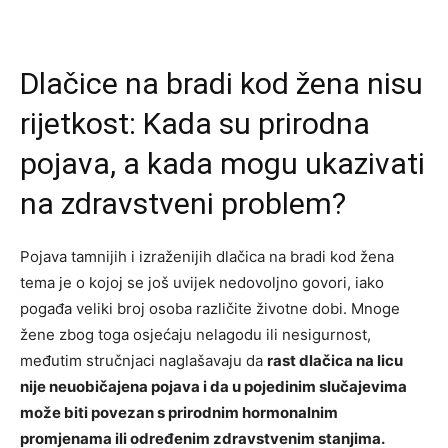
Dlačice na bradi kod žena nisu
rijetkost: Kada su prirodna
pojava, a kada mogu ukazivati
na zdravstveni problem?
Pojava tamnijih i izraženijih dlačica na bradi kod žena
tema je o kojoj se još uvijek nedovoljno govori, iako
pogađa veliki broj osoba različite životne dobi. Mnoge
žene zbog toga osjećaju nelagodu ili nesigurnost,
međutim stručnjaci naglašavaju da
rast dlačica na licu
nije neuobičajena pojava i da u pojedinim slučajevima
može biti povezan s prirodnim hormonalnim
promjenama ili određenim zdravstvenim stanjima.