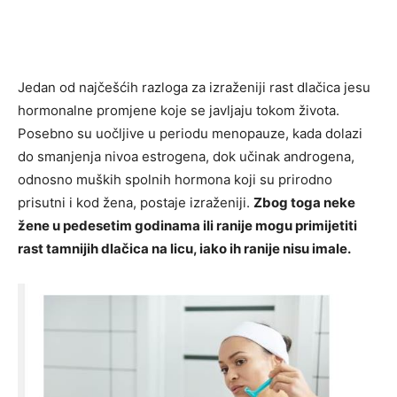
Jedan od najčešćih razloga za izraženiji rast dlačica jesu
hormonalne promjene koje se javljaju tokom života.
Posebno su uočljive u periodu menopauze, kada dolazi
do smanjenja nivoa estrogena, dok učinak androgena,
odnosno muških spolnih hormona koji su prirodno
prisutni i kod žena, postaje izraženiji.
Zbog toga neke
žene u pedesetim godinama ili ranije mogu primijetiti
rast tamnijih dlačica na licu, iako ih ranije nisu imale.