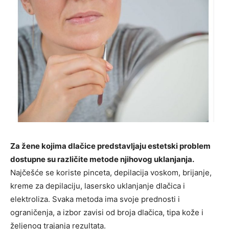
Za žene kojima dlačice predstavljaju estetski problem
dostupne su različite metode njihovog uklanjanja.
Najčešće se koriste pinceta, depilacija voskom, brijanje,
kreme za depilaciju, lasersko uklanjanje dlačica i
elektroliza. Svaka metoda ima svoje prednosti i
ograničenja, a izbor zavisi od broja dlačica, tipa kože i
željenog trajanja rezultata.