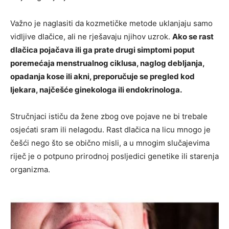
Važno je naglasiti da kozmetičke metode uklanjaju samo
vidljive dlačice, ali ne rješavaju njihov uzrok.
Ako se rast
dlačica pojačava ili ga prate drugi simptomi poput
poremećaja menstrualnog ciklusa, naglog debljanja,
opadanja kose ili akni, preporučuje se pregled kod
ljekara, najčešće ginekologa ili endokrinologa.
Stručnjaci ističu da žene zbog ove pojave ne bi trebale
osjećati sram ili nelagodu. Rast dlačica na licu mnogo je
češći nego što se obično misli, a u mnogim slučajevima
riječ je o potpuno prirodnoj posljedici genetike ili starenja
organizma.