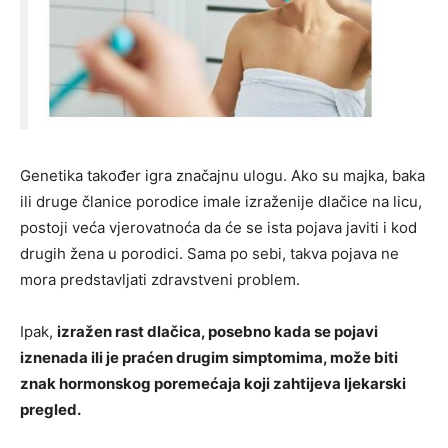
Genetika također igra značajnu ulogu. Ako su majka, baka
ili druge članice porodice imale izraženije dlačice na licu,
postoji veća vjerovatnoća da će se ista pojava javiti i kod
drugih žena u porodici. Sama po sebi, takva pojava ne
mora predstavljati zdravstveni problem.
Ipak,
izražen rast dlačica, posebno kada se pojavi
iznenada ili je praćen drugim simptomima, može biti
znak hormonskog poremećaja koji zahtijeva ljekarski
pregled.