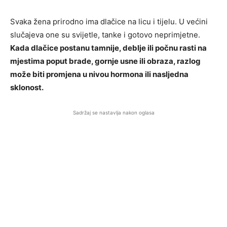
Svaka žena prirodno ima dlačice na licu i tijelu. U većini
slučajeva one su svijetle, tanke i gotovo neprimjetne.
Kada dlačice postanu tamnije, deblje ili počnu rasti na
mjestima poput brade, gornje usne ili obraza, razlog
može biti promjena u nivou hormona ili nasljedna
sklonost.
Sadržaj se nastavlja nakon oglasa