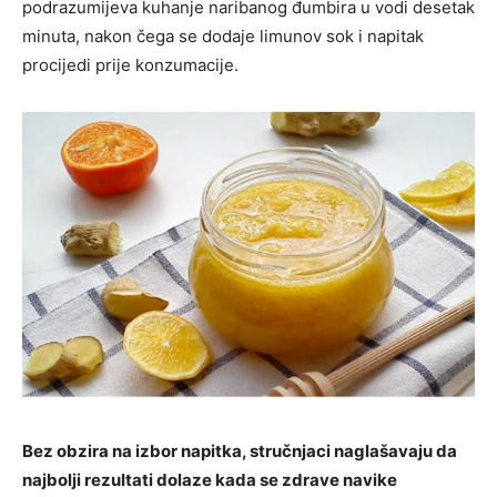
podrazumijeva kuhanje naribanog đumbira u vodi desetak
minuta, nakon čega se dodaje limunov sok i napitak
procijedi prije konzumacije.
Bez obzira na izbor napitka, stručnjaci naglašavaju da
najbolji rezultati dolaze kada se zdrave navike