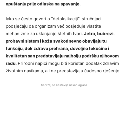
opuštanju prije odlaska na spavanje.
Iako se često govori o “detoksikaciji”, stručnjaci
podsjećaju da organizam već posjeduje vlastite
mehanizme za uklanjanje štetnih tvari.
Jetra, bubrezi,
probavni sistem i koža svakodnevno obavljaju tu
funkciju, dok zdrava prehrana, dovoljno tekućine i
kvalitetan san predstavljaju najbolju podršku njihovom
radu.
Prirodni napici mogu biti koristan dodatak zdravim
životnim navikama, ali ne predstavljaju čudesno rješenje.
Sadržaj se nastavlja nakon oglasa