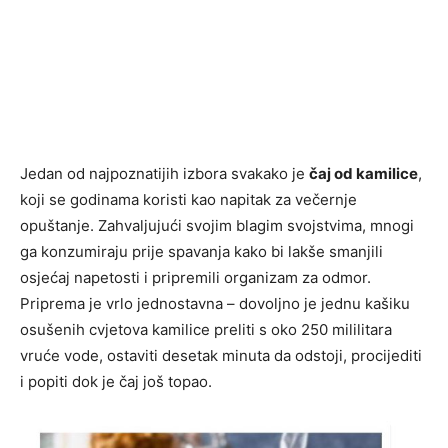
Jedan od najpoznatijih izbora svakako je
čaj od kamilice
,
koji se godinama koristi kao napitak za večernje
opuštanje. Zahvaljujući svojim blagim svojstvima, mnogi
ga konzumiraju prije spavanja kako bi lakše smanjili
osjećaj napetosti i pripremili organizam za odmor.
Priprema je vrlo jednostavna – dovoljno je jednu kašiku
osušenih cvjetova kamilice preliti s oko 250 mililitara
vruće vode, ostaviti desetak minuta da odstoji, procijediti
i popiti dok je čaj još topao.