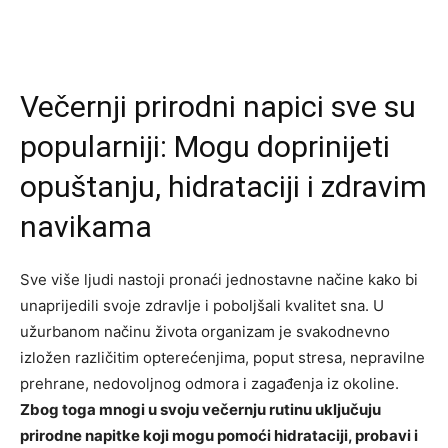
Večernji prirodni napici sve su
popularniji: Mogu doprinijeti
opuštanju, hidrataciji i zdravim
navikama
Sve više ljudi nastoji pronaći jednostavne načine kako bi
unaprijedili svoje zdravlje i poboljšali kvalitet sna. U
užurbanom načinu života organizam je svakodnevno
izložen različitim opterećenjima, poput stresa, nepravilne
prehrane, nedovoljnog odmora i zagađenja iz okoline.
Zbog toga mnogi u svoju večernju rutinu uključuju
prirodne napitke koji mogu pomoći hidrataciji, probavi i