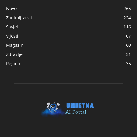
Novo
265
Zanimljivosti
224
Savjeti
116
Vijesti
67
Magazin
60
Zdravlje
51
Region
35