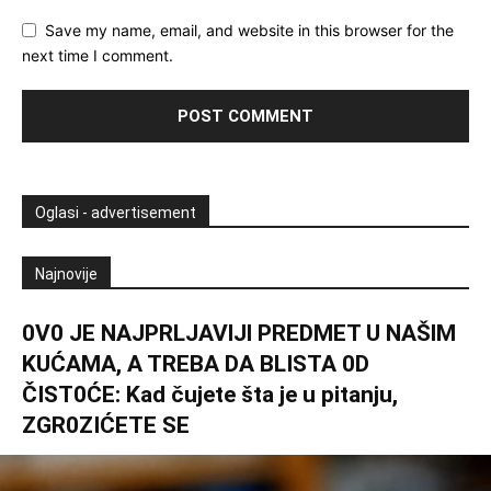
Save my name, email, and website in this browser for the
next time I comment.
Oglasi - advertisement
Najnovije
0V0 JE NAJPRLJAVlJl PREDMET U NAŠlM
KUĆAMA, A TREBA DA BLISTA 0D
ČIST0ĆE: Kad čujete šta je u pitanju,
ZGR0ZIĆETE SE