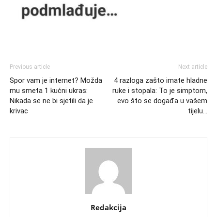
Previous article
Next article
Spor vam je internet? Možda
4 razloga zašto imate hladne
mu smeta 1 kućni ukras:
ruke i stopala: To je simptom,
Nikada se ne bi sjetili da je
evo što se događa u vašem
krivac
tijelu…
Redakcija