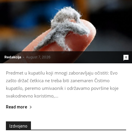
Redakcija
-
August 7, 2026
0
Predmet u kupatilu koji mnogi zaboravljaju očistiti: Evo
zašto držač četkica ne treba biti zanemaren Čistimo
kupatilo, peremo umivaonik i održavamo površine koje
svakodnevno koristimo,...
Read more
Izdvojeno