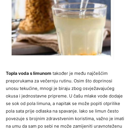
Topla voda s limunom
također je među najčešćim
preporukama za večernju rutinu. Osim što doprinosi
unosu tekućine, mnogi je biraju zbog osvježavajućeg
okusa i jednostavne pripreme. U čašu mlake vode dodaje
se sok od pola limuna, a napitak se može popiti otprilike
pola sata prije odlaska na spavanje. Iako se limun često
povezuje s brojnim zdravstvenim koristima, važno je imati
na umu da sam po sebi ne može zamijeniti uravnoteženu