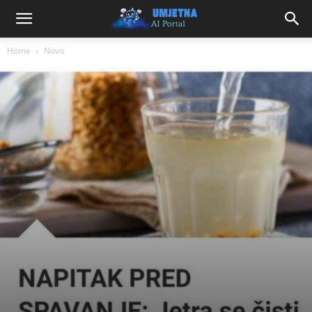
Home
Novo