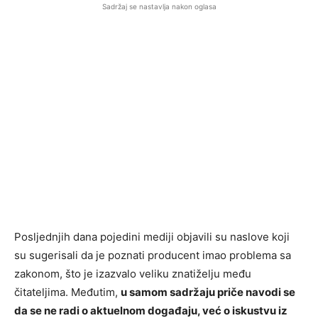
Sadržaj se nastavlja nakon oglasa
Posljednjih dana pojedini mediji objavili su naslove koji
su sugerisali da je poznati producent imao problema sa
zakonom, što je izazvalo veliku znatiželju među
čitateljima. Međutim,
u samom sadržaju priče navodi se
da se ne radi o aktuelnom događaju, već o iskustvu iz