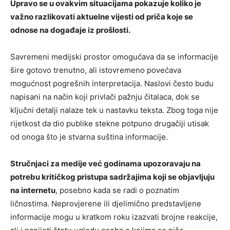
Upravo se u ovakvim situacijama pokazuje koliko je
važno razlikovati aktuelne vijesti od priča koje se
odnose na događaje iz prošlosti.
Savremeni medijski prostor omogućava da se informacije
šire gotovo trenutno, ali istovremeno povećava
mogućnost pogrešnih interpretacija. Naslovi često budu
napisani na način koji privlači pažnju čitalaca, dok se
ključni detalji nalaze tek u nastavku teksta. Zbog toga nije
rijetkost da dio publike stekne potpuno drugačiji utisak
od onoga što je stvarna suština informacije.
Stručnjaci za medije već godinama upozoravaju na
potrebu kritičkog pristupa sadržajima koji se objavljuju
na internetu
, posebno kada se radi o poznatim
ličnostima. Neprovjerene ili djelimično predstavljene
informacije mogu u kratkom roku izazvati brojne reakcije,