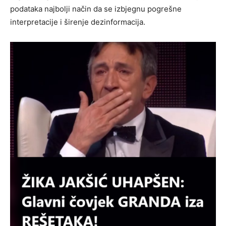
podataka najbolji način da se izbjegnu pogrešne
interpretacije i širenje dezinformacija.