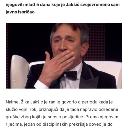
njegovih mlađih dana koje je Jakšić svojevremeno sam
javno ispričao
.
Naime, Žika Jakšić je ranije govorio o periodu kada je
služio vojni rok, priznajući da je tada napravio određene
greške zbog kojih je snosio posljedice. Prema njegovim
riječima, jedan od disciplinskih prekršaja doveo je do