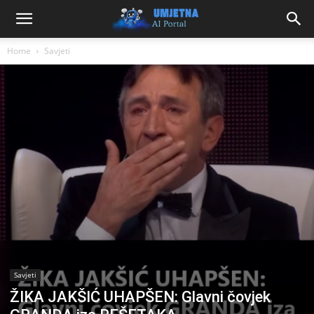
Home
Savjeti
Savjeti
ŽIKA JAKŠIĆ UHAPŠEN: Glavni čovjek