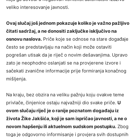
veliko interesovanje javnosti.
Ovaj slučaj još jednom pokazuje koliko je važno pažljivo
čitati sadržaj, a ne donositi zaključke isključivo na
osnovu naslova.
Priče koje se odnose na stare događaje
često se predstavljaju na način koji može ostaviti
pogrešan utisak da je riječ o novim dešavanjima. Upravo
zato je neophodno oslanjati se na provjerene izvore i
sačekati zvanične informacije prije formiranja konačnog
mišljenja.
Na kraju, bez obzira na veliku pažnju koju ovakve teme
privlače, činjenice ostaju najvažniji dio svake priče.
U
ovom slučaju riječ je o ranije poznatom događaju iz
života Žike Jakšića, koji je sam ispričao javnosti, a ne o
novom hapšenju ili aktuelnom sudskom postupku.
Zbog
toga je odgovorno informisanje i provjera svih dostupnih