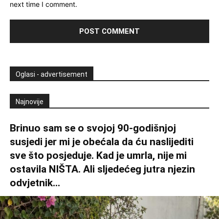
next time I comment.
Oglasi - advertisement
Najnovije
Brinuo sam se o svojoj 90-godišnjoj
susjedi jer mi je obećala da ću naslijediti
sve što posjeduje. Kad je umrla, nije mi
ostavila NIŠTA. Ali sljedećeg jutra njezin
odvjetnik...