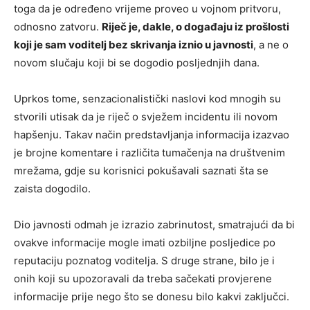
toga da je određeno vrijeme proveo u vojnom pritvoru,
odnosno zatvoru.
Riječ je, dakle, o događaju iz prošlosti
koji je sam voditelj bez skrivanja iznio u javnosti
, a ne o
novom slučaju koji bi se dogodio posljednjih dana.
Uprkos tome, senzacionalistički naslovi kod mnogih su
stvorili utisak da je riječ o svježem incidentu ili novom
hapšenju. Takav način predstavljanja informacija izazvao
je brojne komentare i različita tumačenja na društvenim
mrežama, gdje su korisnici pokušavali saznati šta se
zaista dogodilo.
Dio javnosti odmah je izrazio zabrinutost, smatrajući da bi
ovakve informacije mogle imati ozbiljne posljedice po
reputaciju poznatog voditelja. S druge strane, bilo je i
onih koji su upozoravali da treba sačekati provjerene
informacije prije nego što se donesu bilo kakvi zaključci.