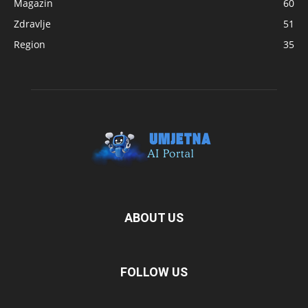
Magazin
60
Zdravlje
51
Region
35
ABOUT US
FOLLOW US