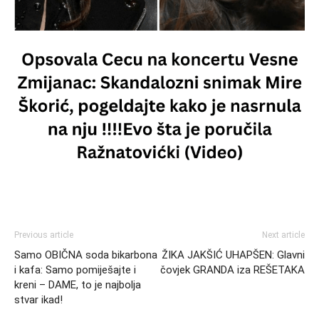
Previous article
Next article
Samo OBIČNA soda bikarbona
ŽIKA JAKŠIĆ UHAPŠEN: Glavni
i kafa: Samo pomiješajte i
čovjek GRANDA iza REŠETAKA
kreni – DAME, to je najbolja
stvar ikad!