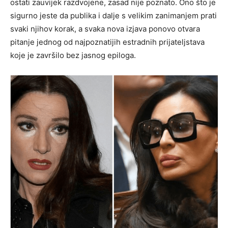
ostati zauvijek razdvojene, zasad nije poznato. Ono što je
sigurno jeste da publika i dalje s velikim zanimanjem prati
svaki njihov korak, a svaka nova izjava ponovo otvara
pitanje jednog od najpoznatijih estradnih prijateljstava
koje je završilo bez jasnog epiloga.