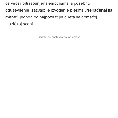
će večer biti ispunjena emocijama, a posebno
oduševljenje izazvalo je izvođenje pjesme
„Ne računaj na
mene“
, jednog od najpoznatijih dueta na domaćoj
muzičkoj sceni.
Sadržaj se nastavlja nakon oglasa