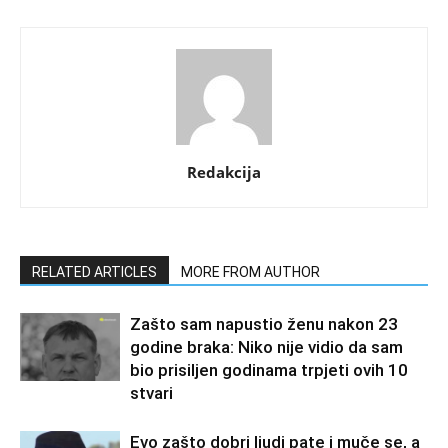
Redakcija
RELATED ARTICLES
MORE FROM AUTHOR
Zašto sam napustio ženu nakon 23
godine braka: Niko nije vidio da sam
bio prisiljen godinama trpjeti ovih 10
stvari
Evo zašto dobri ljudi pate i muče se, a