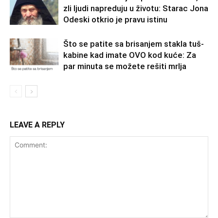
zli ljudi napreduju u životu: Starac Jona
Odeski otkrio je pravu istinu
Što se patite sa brisanjem stakla tuš-
kabine kad imate OVO kod kuće: Za
par minuta se možete rešiti mrlja
LEAVE A REPLY