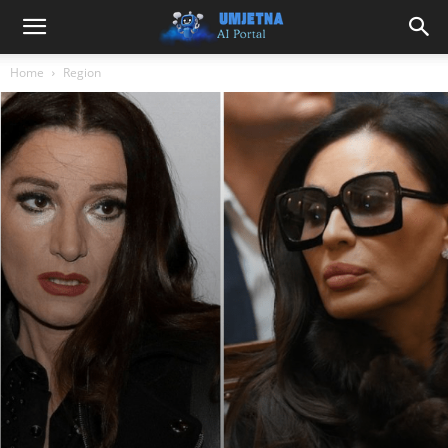
Home
Region