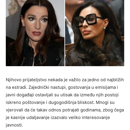
Njihovo prijateljstvo nekada je važilo za jedno od najbližih
na estradi. Zajednički nastupi, gostovanja u emisijama i
javni događaji ostavljali su utisak da između njih postoji
iskreno poštovanje i dugogodišnja bliskost. Mnogi su
vjerovali da će takav odnos potrajati godinama, zbog čega
je kasnije udaljavanje izazvalo veliko interesovanje
javnosti.