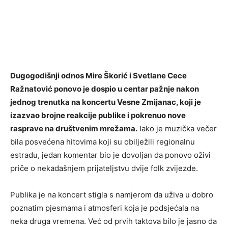
Dugogodišnji odnos Mire Škorić i Svetlane Cece
Ražnatović ponovo je dospio u centar pažnje nakon
jednog trenutka na koncertu Vesne Zmijanac, koji je
izazvao brojne reakcije publike i pokrenuo nove
rasprave na društvenim mrežama.
Iako je muzička večer
bila posvećena hitovima koji su obilježili regionalnu
estradu, jedan komentar bio je dovoljan da ponovo oživi
priče o nekadašnjem prijateljstvu dvije folk zvijezde.
Publika je na koncert stigla s namjerom da uživa u dobro
poznatim pjesmama i atmosferi koja je podsjećala na
neka druga vremena. Već od prvih taktova bilo je jasno da