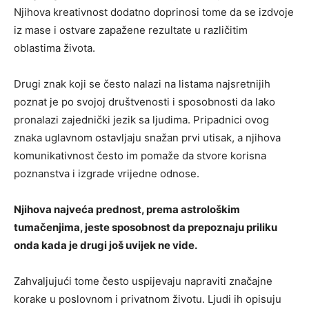
Njihova kreativnost dodatno doprinosi tome da se izdvoje
iz mase i ostvare zapažene rezultate u različitim
oblastima života.
Drugi znak koji se često nalazi na listama najsretnijih
poznat je po svojoj društvenosti i sposobnosti da lako
pronalazi zajednički jezik sa ljudima. Pripadnici ovog
znaka uglavnom ostavljaju snažan prvi utisak, a njihova
komunikativnost često im pomaže da stvore korisna
poznanstva i izgrade vrijedne odnose.
Njihova najveća prednost, prema astrološkim
tumačenjima, jeste sposobnost da prepoznaju priliku
onda kada je drugi još uvijek ne vide.
Zahvaljujući tome često uspijevaju napraviti značajne
korake u poslovnom i privatnom životu. Ljudi ih opisuju