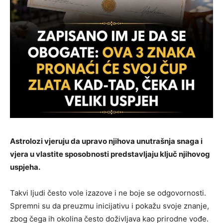
Astrolozi vjeruju da upravo njihova unutrašnja snaga i
vjera u vlastite sposobnosti predstavljaju ključ njihovog
uspjeha.
Takvi ljudi često vole izazove i ne boje se odgovornosti.
Spremni su da preuzmu inicijativu i pokažu svoje znanje,
zbog čega ih okolina često doživljava kao prirodne vođe.