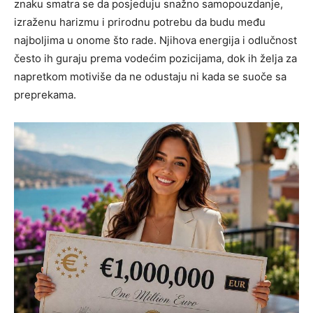
znaku smatra se da posjeduju snažno samopouzdanje,
izraženu harizmu i prirodnu potrebu da budu među
najboljima u onome što rade. Njihova energija i odlučnost
često ih guraju prema vodećim pozicijama, dok ih želja za
napretkom motiviše da ne odustaju ni kada se suoče sa
preprekama.