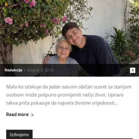
Redakcija
-
August 3, 2026
0
Malo ko očekuje da jedan sasvim običan susret sa starijom
osobom može potpuno promijeniti nečiji život. Upravo
takva priča pokazuje da najveće životne vrijednosti...
Read more
Izdvojeno