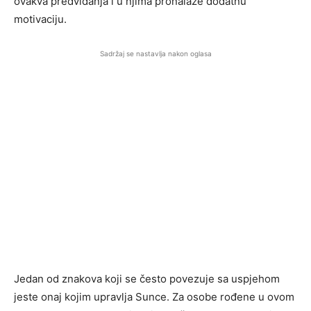
ovakva predviđanja i u njima pronalaze dodatnu
motivaciju.
Sadržaj se nastavlja nakon oglasa
Jedan od znakova koji se često povezuje sa uspjehom
jeste onaj kojim upravlja Sunce. Za osobe rođene u ovom