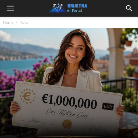
Home
Novo