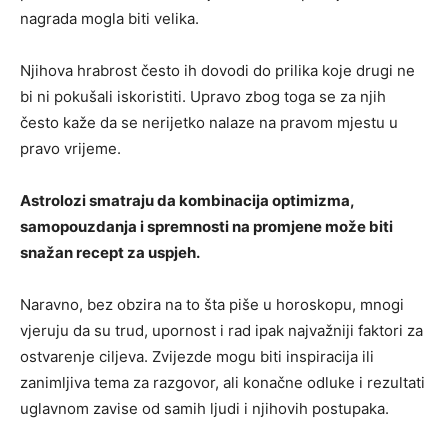
nagrada mogla biti velika.
Njihova hrabrost često ih dovodi do prilika koje drugi ne
bi ni pokušali iskoristiti. Upravo zbog toga se za njih
često kaže da se nerijetko nalaze na pravom mjestu u
pravo vrijeme.
Astrolozi smatraju da kombinacija optimizma,
samopouzdanja i spremnosti na promjene može biti
snažan recept za uspjeh.
Naravno, bez obzira na to šta piše u horoskopu, mnogi
vjeruju da su trud, upornost i rad ipak najvažniji faktori za
ostvarenje ciljeva. Zvijezde mogu biti inspiracija ili
zanimljiva tema za razgovor, ali konačne odluke i rezultati
uglavnom zavise od samih ljudi i njihovih postupaka.