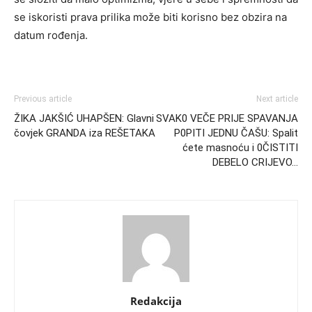
se iskoristi prava prilika može biti korisno bez obzira na
datum rođenja.
Previous article
Next article
ŽIKA JAKŠIĆ UHAPŠEN: Glavni
SVAK0 VEČE PRIJE SPAVANJA
čovjek GRANDA iza REŠETAKA
P0PITI JEDNU ČAŠU: Spalit
ćete masnoću i 0ČISTITI
DEBELO CRIJEVO…
Redakcija