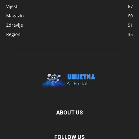
Vijesti
67
Magazin
60
Zdravlje
51
Region
35
ABOUT US
FOLLOW US