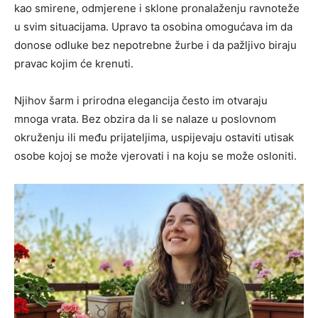
kao smirene, odmjerene i sklone pronalaženju ravnoteže
u svim situacijama. Upravo ta osobina omogućava im da
donose odluke bez nepotrebne žurbe i da pažljivo biraju
pravac kojim će krenuti.
Njihov šarm i prirodna elegancija često im otvaraju
mnoga vrata. Bez obzira da li se nalaze u poslovnom
okruženju ili među prijateljima, uspijevaju ostaviti utisak
osobe kojoj se može vjerovati i na koju se može osloniti.