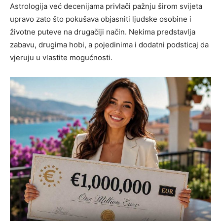
Astrologija već decenijama privlači pažnju širom svijeta
upravo zato što pokušava objasniti ljudske osobine i
životne puteve na drugačiji način. Nekima predstavlja
zabavu, drugima hobi, a pojedinima i dodatni podsticaj da
vjeruju u vlastite mogućnosti.