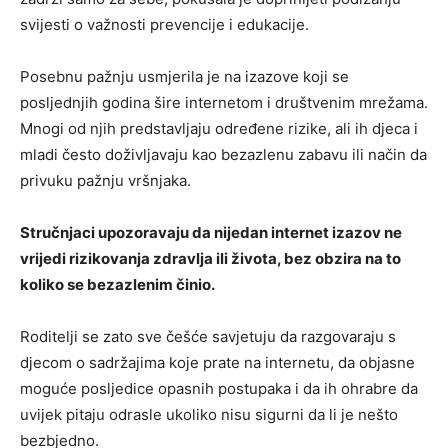
svijesti o važnosti prevencije i edukacije.
Posebnu pažnju usmjerila je na izazove koji se
posljednjih godina šire internetom i društvenim mrežama.
Mnogi od njih predstavljaju određene rizike, ali ih djeca i
mladi često doživljavaju kao bezazlenu zabavu ili način da
privuku pažnju vršnjaka.
Stručnjaci upozoravaju da nijedan internet izazov ne
vrijedi rizikovanja zdravlja ili života, bez obzira na to
koliko se bezazlenim činio.
Roditelji se zato sve češće savjetuju da razgovaraju s
djecom o sadržajima koje prate na internetu, da objasne
moguće posljedice opasnih postupaka i da ih ohrabre da
uvijek pitaju odrasle ukoliko nisu sigurni da li je nešto
bezbjedno.