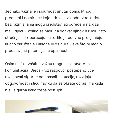
Jednako važna je i sigurnost unutar doma. Mnogi
predmeti i namirnice koje odrasli svakodnevno koriste
bez razmišljanja mogu predstavljati određeni rizik za
malu djecu ukoliko se nađu na dohvat njihovih ruku. Zato
stručnjaci preporučuju da roditelji redovno procjenjuju
kućno okruženje i uklone ili osiguraju sve što bi moglo
predstavljati potencijalnu opasnost.
Osim fizičke zaštite, važnu ulogu ima i otvorena
komunikacija. Djeca kroz razgovor postepeno uče
razlikovati sigurne od opasnih situacija, razvijaju
odgovornost i stiču naviku da se obrate odraslima kada
nisu sigurna kako treba postupiti.