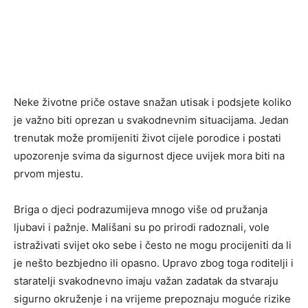
Neke životne priče ostave snažan utisak i podsjete koliko
je važno biti oprezan u svakodnevnim situacijama. Jedan
trenutak može promijeniti život cijele porodice i postati
upozorenje svima da sigurnost djece uvijek mora biti na
prvom mjestu.
Briga o djeci podrazumijeva mnogo više od pružanja
ljubavi i pažnje. Mališani su po prirodi radoznali, vole
istraživati svijet oko sebe i često ne mogu procijeniti da li
je nešto bezbjedno ili opasno. Upravo zbog toga roditelji i
staratelji svakodnevno imaju važan zadatak da stvaraju
sigurno okruženje i na vrijeme prepoznaju moguće rizike