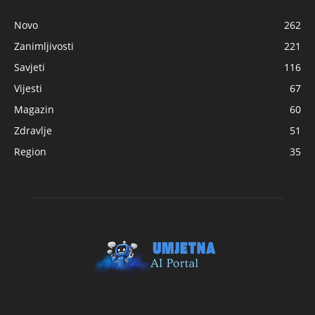
Novo
262
Zanimljivosti
221
Savjeti
116
Vijesti
67
Magazin
60
Zdravlje
51
Region
35