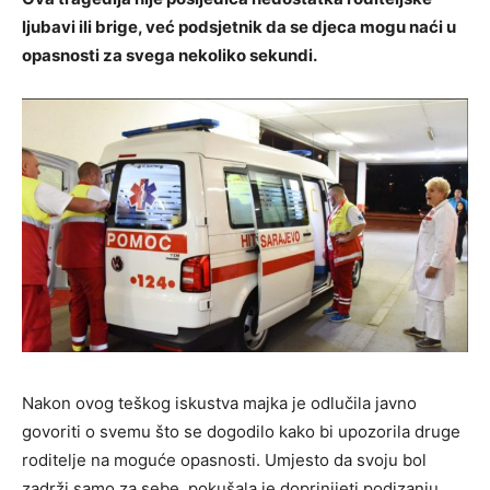
ljubavi ili brige, već podsjetnik da se djeca mogu naći u
opasnosti za svega nekoliko sekundi.
Nakon ovog teškog iskustva majka je odlučila javno
govoriti o svemu što se dogodilo kako bi upozorila druge
roditelje na moguće opasnosti. Umjesto da svoju bol
zadrži samo za sebe, pokušala je doprinijeti podizanju