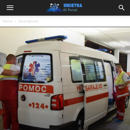
Home
Zanimljivosti