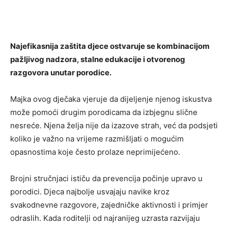
Najefikasnija zaštita djece ostvaruje se kombinacijom
pažljivog nadzora, stalne edukacije i otvorenog
razgovora unutar porodice.
Majka ovog dječaka vjeruje da dijeljenje njenog iskustva
može pomoći drugim porodicama da izbjegnu slične
nesreće. Njena želja nije da izazove strah, već da podsjeti
koliko je važno na vrijeme razmišljati o mogućim
opasnostima koje često prolaze neprimijećeno.
Brojni stručnjaci ističu da prevencija počinje upravo u
porodici. Djeca najbolje usvajaju navike kroz
svakodnevne razgovore, zajedničke aktivnosti i primjer
odraslih. Kada roditelji od najranijeg uzrasta razvijaju