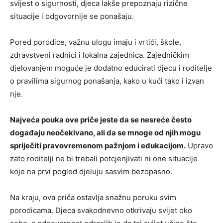
svijest o sigurnosti, djeca lakše prepoznaju rizične
situacije i odgovornije se ponašaju.
Pored porodice, važnu ulogu imaju i vrtići, škole,
zdravstveni radnici i lokalna zajednica. Zajedničkim
djelovanjem moguće je dodatno educirati djecu i roditelje
o pravilima sigurnog ponašanja, kako u kući tako i izvan
nje.
Najveća pouka ove priče jeste da se nesreće često
događaju neočekivano, ali da se mnoge od njih mogu
spriječiti pravovremenom pažnjom i edukacijom.
Upravo
zato roditelji ne bi trebali potcjenjivati ni one situacije
koje na prvi pogled djeluju sasvim bezopasno.
Na kraju, ova priča ostavlja snažnu poruku svim
porodicama. Djeca svakodnevno otkrivaju svijet oko