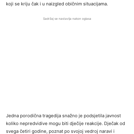
koji se kriju čak i u naizgled običnim situacijama.
Sadržaj se nastavlja nakon oglasa
Jedna porodična tragedija snažno je podsjetila javnost
koliko nepredvidive mogu biti dječije reakcije. Dječak od
svega četiri godine, poznat po svojoj vedroj naravi i