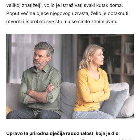
velikoj znatiželji, volio je istraživati svaki kutak doma.
Poput većine djece njegovog uzrasta, želio je dotaknuti,
otvoriti i isprobati sve što mu se činilo zanimljivim.
Upravo ta prirodna dječija radoznalost, koja je dio