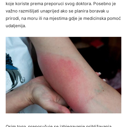
koje koriste prema preporuci svog doktora. Posebno je
važno razmišljati unaprijed ako se planira boravak u
prirodi, na moru ili na mjestima gdje je medicinska pomoć
udaljenija.
Osim toga, preporučuje se izbjegavanje približavanja