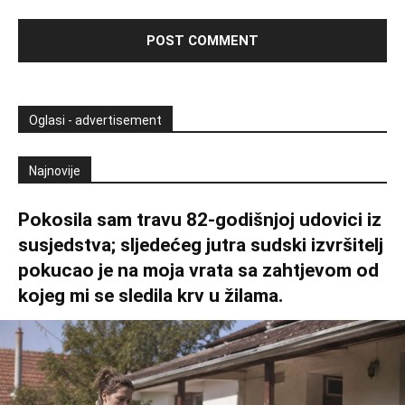
Oglasi - advertisement
Najnovije
Pokosila sam travu 82-godišnjoj udovici iz
susjedstva; sljedećeg jutra sudski izvršitelj
pokucao je na moja vrata sa zahtjevom od
kojeg mi se sledila krv u žilama.