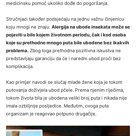
medicinsku pomoć ukoliko dođe do pogoršanja.
Stručnjaci također podsjećaju na jednu važnu činjenicu
koju mnogi ne znaju.
Alergija na ubode insekata može se
pojaviti u bilo kojem životnom periodu, čak i kod osoba
koje su prethodno mnogo puta bile ubodene bez ikakvih
problema.
Zbog toga prethodna pozitivna iskustva ne
predstavljaju garanciju da će i naredni ubod proći bez
komplikacija.
Kao primjer navodi se slučaj mlade žene koja je tokom
putovanja doživjela ubod pčele. Prema njenim riječima,
tokom života bila je ubodena veliki broj puta i nikada nije
imala ozbiljnije posljedice. Međutim, ovoga puta
organizam je reagovao potpuno drugačije.