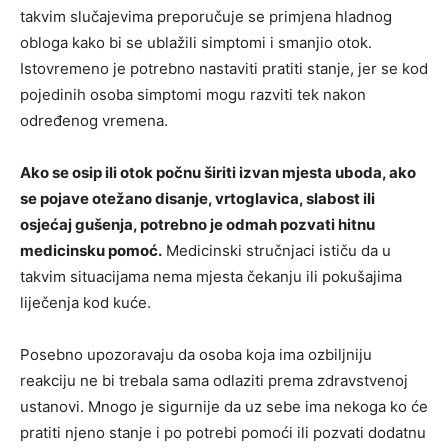
takvim slučajevima preporučuje se primjena hladnog
obloga kako bi se ublažili simptomi i smanjio otok.
Istovremeno je potrebno nastaviti pratiti stanje, jer se kod
pojedinih osoba simptomi mogu razviti tek nakon
određenog vremena.
Ako se osip ili otok počnu širiti izvan mjesta uboda, ako
se pojave otežano disanje, vrtoglavica, slabost ili
osjećaj gušenja, potrebno je odmah pozvati hitnu
medicinsku pomoć.
Medicinski stručnjaci ističu da u
takvim situacijama nema mjesta čekanju ili pokušajima
liječenja kod kuće.
Posebno upozoravaju da osoba koja ima ozbiljniju
reakciju ne bi trebala sama odlaziti prema zdravstvenoj
ustanovi. Mnogo je sigurnije da uz sebe ima nekoga ko će
pratiti njeno stanje i po potrebi pomoći ili pozvati dodatnu