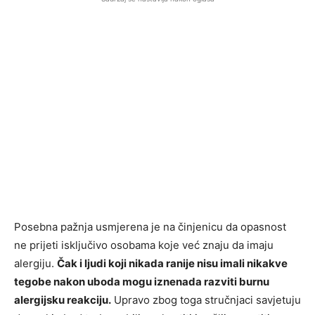
Posebna pažnja usmjerena je na činjenicu da opasnost
ne prijeti isključivo osobama koje već znaju da imaju
alergiju.
Čak i ljudi koji nikada ranije nisu imali nikakve
tegobe nakon uboda mogu iznenada razviti burnu
alergijsku reakciju.
Upravo zbog toga stručnjaci savjetuju