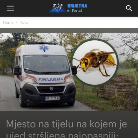
Home
Novo