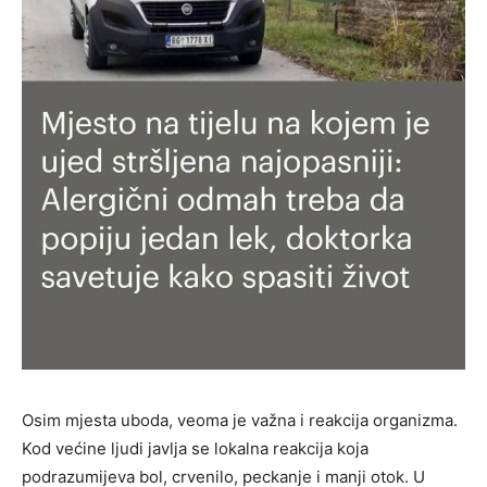
Osim mjesta uboda, veoma je važna i reakcija organizma.
Kod većine ljudi javlja se lokalna reakcija koja
podrazumijeva bol, crvenilo, peckanje i manji otok. U