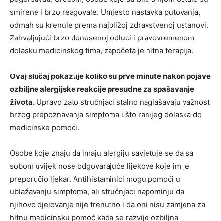
smirene i brzo reagovale. Umjesto nastavka putovanja,
odmah su krenule prema najbližoj zdravstvenoj ustanovi.
Zahvaljujući brzo donesenoj odluci i pravovremenom
dolasku medicinskog tima, započeta je hitna terapija.
Ovaj slučaj pokazuje koliko su prve minute nakon pojave
ozbiljne alergijske reakcije presudne za spašavanje
života.
Upravo zato stručnjaci stalno naglašavaju važnost
brzog prepoznavanja simptoma i što ranijeg dolaska do
medicinske pomoći.
Osobe koje znaju da imaju alergiju savjetuje se da sa
sobom uvijek nose odgovarajuće lijekove koje im je
preporučio ljekar. Antihistaminici mogu pomoći u
ublažavanju simptoma, ali stručnjaci napominju da
njihovo djelovanje nije trenutno i da oni nisu zamjena za
hitnu medicinsku pomoć kada se razvije ozbiljna