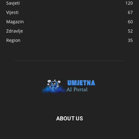
Savjeti
120
Vijesti
67
Magazin
60
Zdravlje
52
Region
35
ABOUT US