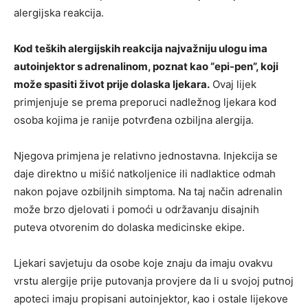
alergijska reakcija.
Kod teških alergijskih reakcija najvažniju ulogu ima
autoinjektor s adrenalinom, poznat kao “epi-pen”, koji
može spasiti život prije dolaska ljekara.
Ovaj lijek
primjenjuje se prema preporuci nadležnog ljekara kod
osoba kojima je ranije potvrđena ozbiljna alergija.
Njegova primjena je relativno jednostavna. Injekcija se
daje direktno u mišić natkoljenice ili nadlaktice odmah
nakon pojave ozbiljnih simptoma. Na taj način adrenalin
može brzo djelovati i pomoći u održavanju disajnih
puteva otvorenim do dolaska medicinske ekipe.
Ljekari savjetuju da osobe koje znaju da imaju ovakvu
vrstu alergije prije putovanja provjere da li u svojoj putnoj
apoteci imaju propisani autoinjektor, kao i ostale lijekove