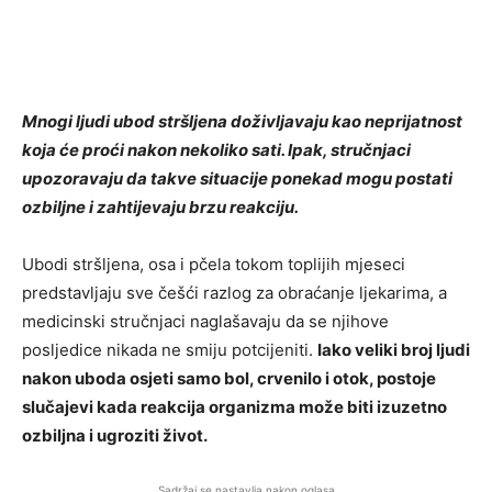
Mnogi ljudi ubod stršljena doživljavaju kao neprijatnost
koja će proći nakon nekoliko sati. Ipak, stručnjaci
upozoravaju da takve situacije ponekad mogu postati
ozbiljne i zahtijevaju brzu reakciju.
Ubodi stršljena, osa i pčela tokom toplijih mjeseci
predstavljaju sve češći razlog za obraćanje ljekarima, a
medicinski stručnjaci naglašavaju da se njihove
posljedice nikada ne smiju potcijeniti.
Iako veliki broj ljudi
nakon uboda osjeti samo bol, crvenilo i otok, postoje
slučajevi kada reakcija organizma može biti izuzetno
ozbiljna i ugroziti život.
Sadržaj se nastavlja nakon oglasa