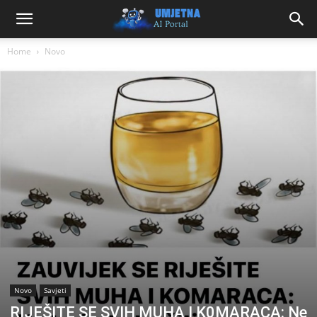
Home
Novo
Novo
Savjeti
RIJEŠITE SE SVIH MUHA I K0MARACA: Ne