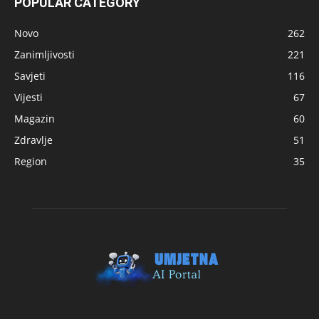
POPULAR CATEGORY
Novo
262
Zanimljivosti
221
Savjeti
116
Vijesti
67
Magazin
60
Zdravlje
51
Region
35