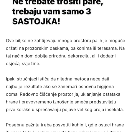
Ove biljke ne zahtijevaju mnogo prostora pa ih je moguće
držati na prozorskim daskama, balkonima ili terasama. Na
taj način dom dobija prirodnu dekoraciju, ali i dodatni
osjećaj svježine.
Ipak, stručnjaci ističu da nijedna metoda neće dati
najbolje rezultate ako se zanemari osnovna higijena
doma. Redovno čišćenje prostorija, uklanjanje ostataka
hrane i pravovremeno iznošenje smeća predstavljaju
prve korake u sprečavanju pojave velikog broja insekata.
Posebnu pažnju treba posvetiti kuhinji, gdje ostaci hrane