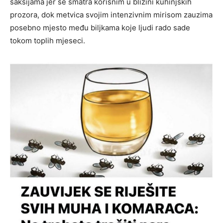
saksijama jer se smatra korisnim u blizini kuhinjskih
prozora, dok metvica svojim intenzivnim mirisom zauzima
posebno mjesto među biljkama koje ljudi rado sade
tokom toplih mjeseci.