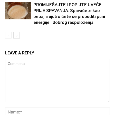
PROMIJEŠAJTE I POPIJTE UVEČE
PRIJE SPAVANJA: Spavaćete kao
beba, a ujutro ćete se probuditi puni
energije i dobrog raspoloženja!
LEAVE A REPLY