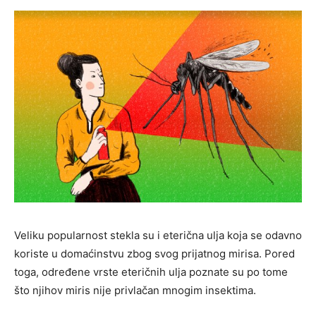
Veliku popularnost stekla su i eterična ulja koja se odavno
koriste u domaćinstvu zbog svog prijatnog mirisa. Pored
toga, određene vrste eteričnih ulja poznate su po tome
što njihov miris nije privlačan mnogim insektima.