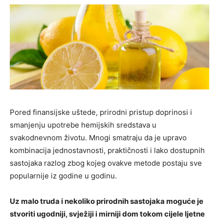
Pored finansijske uštede, prirodni pristup doprinosi i
smanjenju upotrebe hemijskih sredstava u
svakodnevnom životu. Mnogi smatraju da je upravo
kombinacija jednostavnosti, praktičnosti i lako dostupnih
sastojaka razlog zbog kojeg ovakve metode postaju sve
popularnije iz godine u godinu.
Uz malo truda i nekoliko prirodnih sastojaka moguće je
stvoriti ugodniji, svježiji i mirniji dom tokom cijele ljetne