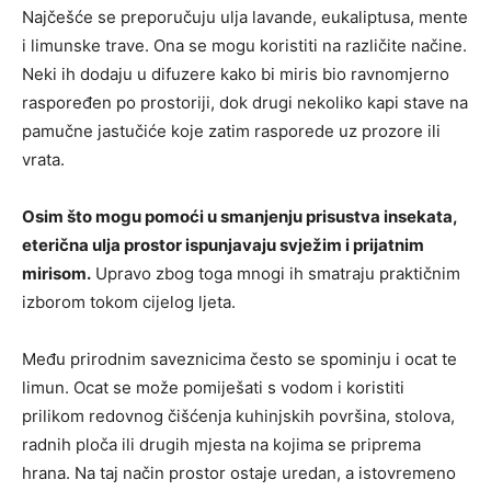
Najčešće se preporučuju ulja lavande, eukaliptusa, mente
i limunske trave. Ona se mogu koristiti na različite načine.
Neki ih dodaju u difuzere kako bi miris bio ravnomjerno
raspoređen po prostoriji, dok drugi nekoliko kapi stave na
pamučne jastučiće koje zatim rasporede uz prozore ili
vrata.
Osim što mogu pomoći u smanjenju prisustva insekata,
eterična ulja prostor ispunjavaju svježim i prijatnim
mirisom.
Upravo zbog toga mnogi ih smatraju praktičnim
izborom tokom cijelog ljeta.
Među prirodnim saveznicima često se spominju i ocat te
limun. Ocat se može pomiješati s vodom i koristiti
prilikom redovnog čišćenja kuhinjskih površina, stolova,
radnih ploča ili drugih mjesta na kojima se priprema
hrana. Na taj način prostor ostaje uredan, a istovremeno