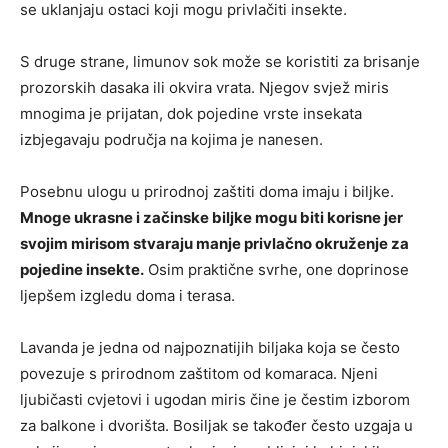
se uklanjaju ostaci koji mogu privlačiti insekte.
S druge strane, limunov sok može se koristiti za brisanje
prozorskih dasaka ili okvira vrata. Njegov svjež miris
mnogima je prijatan, dok pojedine vrste insekata
izbjegavaju područja na kojima je nanesen.
Posebnu ulogu u prirodnoj zaštiti doma imaju i biljke.
Mnoge ukrasne i začinske biljke mogu biti korisne jer
svojim mirisom stvaraju manje privlačno okruženje za
pojedine insekte.
Osim praktične svrhe, one doprinose
ljepšem izgledu doma i terasa.
Lavanda je jedna od najpoznatijih biljaka koja se često
povezuje s prirodnom zaštitom od komaraca. Njeni
ljubičasti cvjetovi i ugodan miris čine je čestim izborom
za balkone i dvorišta. Bosiljak se također često uzgaja u