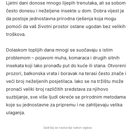
Ljetni dani donose mnogo lijepih trenutaka, ali sa sobom
često donesu i neželjene insekte u dom. Dobra vijest je
da postoje jednostavna prirodna rješenja koja mogu
pomoći da vaš životni prostor ostane ugodan bez velikih
troškova.
Dolaskom toplijih dana mnogi se suočavaju s istim
problemom – pojavom muha, komaraca i drugih sitnih
insekata koji lako pronađu put do kuće ili stana. Otvoreni
prozori, balkonska vrata i boravak na terasi često znače i
veći broj neželjenih posjetilaca. Iako se na tržištu može
pronaći veliki broj različitih sredstava za njihovo
suzbijanje, sve više ljudi okreće se prirodnim metodama
koje su jednostavne za pripremu i ne zahtijevaju velika
ulaganja.
Sadržaj se nastavlja nakon oglasa