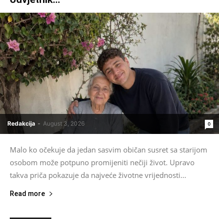
Redakcija
-
August 3, 2026
0
Malo ko očekuje da jedan sasvim običan susret sa starijom
osobom može potpuno promijeniti nečiji život. Upravo
takva priča pokazuje da najveće životne vrijednosti...
Read more