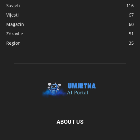
Savjeti
116
Vijesti
67
Magazin
60
Zdravlje
51
Region
35
ABOUT US