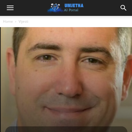
Home
Vijesti