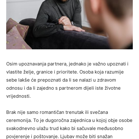
Osim upoznavanja partnera, jednako je važno upoznati i
vlastite želje, granice i prioritete. Osoba koja razumije
sebe lakše će prepoznati da li se nalazi u zdravom
odnosu i da li zajedno s partnerom dijeli iste životne
vrijednosti.
Brak nije samo romantičan trenutak ili svečana
ceremonija. To je dugoročna zajednica u kojoj obje osobe
svakodnevno ulažu trud kako bi sačuvale međusobno
povjerenje i poštovanje. Ljubav može biti snažan