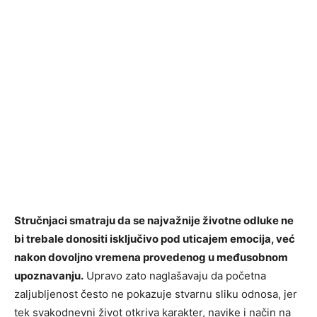
Stručnjaci smatraju da se najvažnije životne odluke ne
bi trebale donositi isključivo pod uticajem emocija, već
nakon dovoljno vremena provedenog u međusobnom
upoznavanju.
Upravo zato naglašavaju da početna
zaljubljenost često ne pokazuje stvarnu sliku odnosa, jer
tek svakodnevni život otkriva karakter, navike i način na