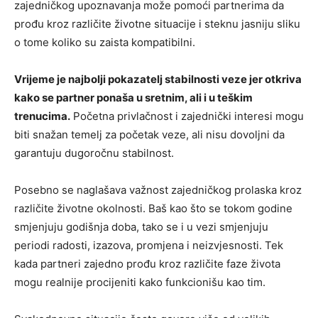
zajedničkog upoznavanja može pomoći partnerima da
prođu kroz različite životne situacije i steknu jasniju sliku
o tome koliko su zaista kompatibilni.
Vrijeme je najbolji pokazatelj stabilnosti veze jer otkriva
kako se partner ponaša u sretnim, ali i u teškim
trenucima.
Početna privlačnost i zajednički interesi mogu
biti snažan temelj za početak veze, ali nisu dovoljni da
garantuju dugoročnu stabilnost.
Posebno se naglašava važnost zajedničkog prolaska kroz
različite životne okolnosti. Baš kao što se tokom godine
smjenjuju godišnja doba, tako se i u vezi smjenjuju
periodi radosti, izazova, promjena i neizvjesnosti. Tek
kada partneri zajedno prođu kroz različite faze života
mogu realnije procijeniti kako funkcionišu kao tim.