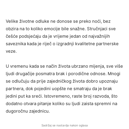
Velike životne odluke ne donose se preko noći, bez
obzira na to koliko emocije bile snažne. Stručnjaci sve
češće podsjećaju da je vrijeme jedan od najvažnijih
saveznika kada je riječ o izgradnji kvalitetne partnerske
veze.
U vremenu kada se način života ubrzano mijenja, sve više
ljudi drugačije posmatra brak i porodične odnose. Mnogi
se odlučuju da prije zajedničkog života dobro upoznaju
partnera, dok pojedini uopšte ne smatraju da je brak
jedini put ka sreći. Istovremeno, raste broj razvoda, što
dodatno otvara pitanje koliko su ljudi zaista spremni na
dugoročnu zajednicu.
Sadržaj se nastavlja nakon oglasa