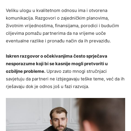
Veliku ulogu u kvalitetnom odnosu ima i otvorena
komunikacija. Razgovori o zajedničkim planovima,
životnim vrijednostima, finansijama, porodici i budućim
ciljevima pomažu partnerima da na vrijeme uoče
eventualne razlike i pronađu način da ih prevaziđu.
Iskren razgovor o očekivanjima često sprječava
nesporazume koji bi se kasnije mogli pretvoriti u
ozbiljne probleme.
Upravo zato mnogi stručnjaci
savjetuju da partneri ne izbjegavaju teške teme, već da ih
rješavaju dok je odnos još u fazi razvoja.