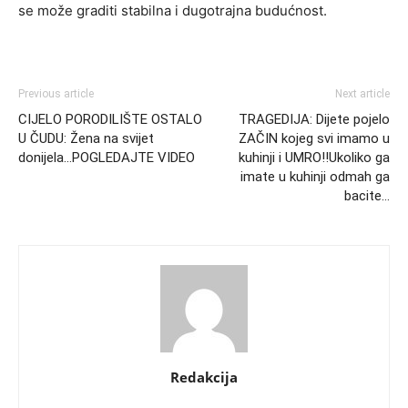
se može graditi stabilna i dugotrajna budućnost.
Previous article
Next article
CIJELO PORODILIŠTE OSTALO
TRAGEDIJA: Dijete pojelo
U ČUDU: Žena na svijet
ZAČIN kojeg svi imamo u
donijela…POGLEDAJTE VIDEO
kuhinji i UMRO!!Ukoliko ga
imate u kuhinji odmah ga
bacite…
Redakcija