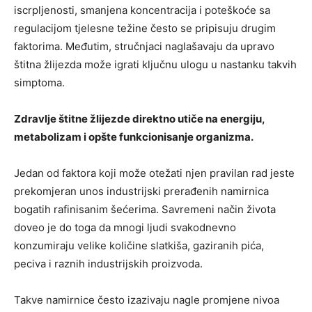
iscrpljenosti, smanjena koncentracija i poteškoće sa
regulacijom tjelesne težine često se pripisuju drugim
faktorima. Međutim, stručnjaci naglašavaju da upravo
štitna žlijezda može igrati ključnu ulogu u nastanku takvih
simptoma.
Zdravlje štitne žlijezde direktno utiče na energiju,
metabolizam i opšte funkcionisanje organizma.
Jedan od faktora koji može otežati njen pravilan rad jeste
prekomjeran unos industrijski prerađenih namirnica
bogatih rafinisanim šećerima. Savremeni način života
doveo je do toga da mnogi ljudi svakodnevno
konzumiraju velike količine slatkiša, gaziranih pića,
peciva i raznih industrijskih proizvoda.
Takve namirnice često izazivaju nagle promjene nivoa