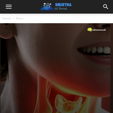
Home
Novo