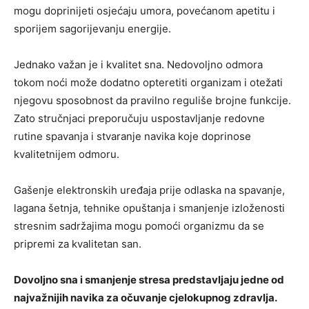
mogu doprinijeti osjećaju umora, povećanom apetitu i
sporijem sagorijevanju energije.
Jednako važan je i kvalitet sna. Nedovoljno odmora
tokom noći može dodatno opteretiti organizam i otežati
njegovu sposobnost da pravilno reguliše brojne funkcije.
Zato stručnjaci preporučuju uspostavljanje redovne
rutine spavanja i stvaranje navika koje doprinose
kvalitetnijem odmoru.
Gašenje elektronskih uređaja prije odlaska na spavanje,
lagana šetnja, tehnike opuštanja i smanjenje izloženosti
stresnim sadržajima mogu pomoći organizmu da se
pripremi za kvalitetan san.
Dovoljno sna i smanjenje stresa predstavljaju jedne od
najvažnijih navika za očuvanje cjelokupnog zdravlja.