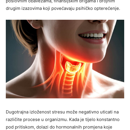
poslovnim obavezama, finansijskim brigama i brojnim
drugim izazovima koji povećavaju psihičko opterećenje.
Dugotrajna izloženost stresu može negativno uticati na
različite procese u organizmu. Kada je tijelo konstantno
pod pritiskom, dolazi do hormonalnih promjena koje