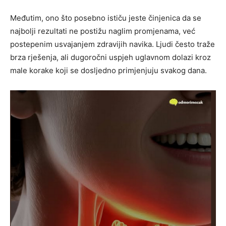
Međutim, ono što posebno ističu jeste činjenica da se
najbolji rezultati ne postižu naglim promjenama, već
postepenim usvajanjem zdravijih navika. Ljudi često traže
brza rješenja, ali dugoročni uspjeh uglavnom dolazi kroz
male korake koji se dosljedno primjenjuju svakog dana.