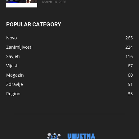
March 14, 2026
POPULAR CATEGORY
Novo
265
Zanimljivosti
224
Savjeti
116
Vijesti
67
Magazin
60
Zdravlje
51
Region
35