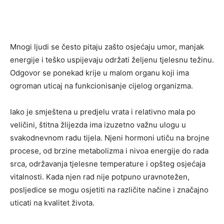
Mnogi ljudi se često pitaju zašto osjećaju umor, manjak
energije i teško uspijevaju održati željenu tjelesnu težinu.
Odgovor se ponekad krije u malom organu koji ima
ogroman uticaj na funkcionisanje cijelog organizma.
Iako je smještena u predjelu vrata i relativno mala po
veličini, štitna žlijezda ima izuzetno važnu ulogu u
svakodnevnom radu tijela. Njeni hormoni utiču na brojne
procese, od brzine metabolizma i nivoa energije do rada
srca, održavanja tjelesne temperature i opšteg osjećaja
vitalnosti. Kada njen rad nije potpuno uravnotežen,
posljedice se mogu osjetiti na različite načine i značajno
uticati na kvalitet života.