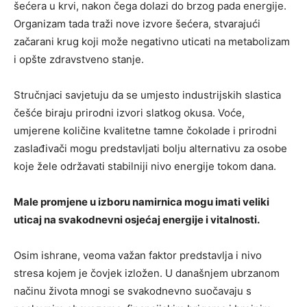
šećera u krvi, nakon čega dolazi do brzog pada energije.
Organizam tada traži nove izvore šećera, stvarajući
začarani krug koji može negativno uticati na metabolizam
i opšte zdravstveno stanje.
Stručnjaci savjetuju da se umjesto industrijskih slastica
češće biraju prirodni izvori slatkog okusa. Voće,
umjerene količine kvalitetne tamne čokolade i prirodni
zaslađivači mogu predstavljati bolju alternativu za osobe
koje žele održavati stabilniji nivo energije tokom dana.
Male promjene u izboru namirnica mogu imati veliki
uticaj na svakodnevni osjećaj energije i vitalnosti.
Osim ishrane, veoma važan faktor predstavlja i nivo
stresa kojem je čovjek izložen. U današnjem ubrzanom
načinu života mnogi se svakodnevno suočavaju s