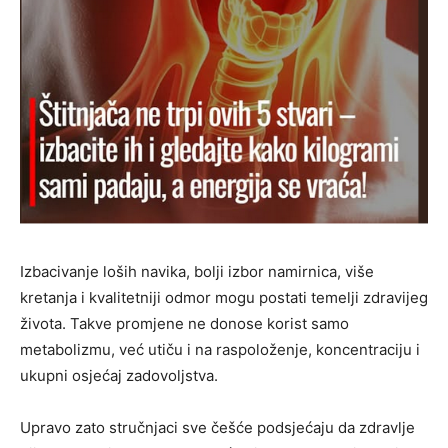
Izbacivanje loših navika, bolji izbor namirnica, više
kretanja i kvalitetniji odmor mogu postati temelji zdravijeg
života. Takve promjene ne donose korist samo
metabolizmu, već utiču i na raspoloženje, koncentraciju i
ukupni osjećaj zadovoljstva.
Upravo zato stručnjaci sve češće podsjećaju da zdravlje