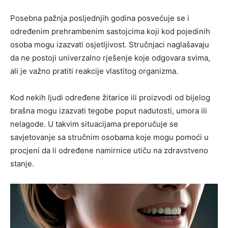
Posebna pažnja posljednjih godina posvećuje se i
određenim prehrambenim sastojcima koji kod pojedinih
osoba mogu izazvati osjetljivost. Stručnjaci naglašavaju
da ne postoji univerzalno rješenje koje odgovara svima,
ali je važno pratiti reakcije vlastitog organizma.
Kod nekih ljudi određene žitarice ili proizvodi od bijelog
brašna mogu izazvati tegobe poput nadutosti, umora ili
nelagode. U takvim situacijama preporučuje se
savjetovanje sa stručnim osobama koje mogu pomoći u
procjeni da li određene namirnice utiču na zdravstveno
stanje.