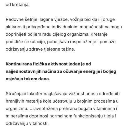
od kretanja.
Redovne šetnje, lagane vježbe, vožnja bicikla ili druge
aktivnosti prilagođene individualnim mogućnostima mogu
doprinijeti boljem radu cijelog organizma. Kretanje
podstiče cirkulaciju, poboljšava raspoloženje i pomaže
održavanju zdrave tjelesne težine.
Kontinuirana fizička aktivnost jedan je od
najjednostavnijih načina za očuvanje energije i boljeg
osjećaja tokom dana.
Stručnjaci također naglašavaju važnost unosa određenih
hranljivih materija koje učestvuju u brojnim procesima u
organizmu. Uravnotežena prehrana bogata vitaminima i
mineralima doprinosi normalnom funkcionisanju tijela i
održavanju vitalnosti.