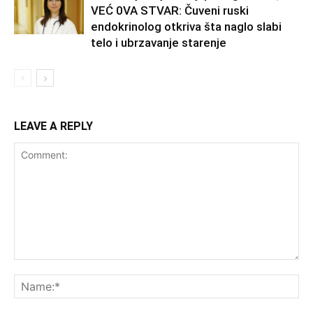
VEĆ 0VA STVAR: Čuveni ruski
endokrinolog otkriva šta naglo slabi
telo i ubrzavanje starenje
LEAVE A REPLY