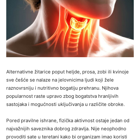
Alternativne žitarice poput heljde, prosa, zobi ili kvinoje
sve češće se nalaze na jelovnicima ljudi koji žele
raznovrsniju i nutritivno bogatiju prehranu. Njihova
popularnost raste upravo zbog bogatstva hranljivih
sastojaka i mogućnosti uključivanja u različite obroke.
Pored pravilne ishrane, fizička aktivnost ostaje jedan od
najvažnijih saveznika dobrog zdravlja. Nije neophodno
provoditi sate u teretani kako bi organizam imao koristi