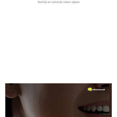
Sadržaj se nastavlja nakon oglasa