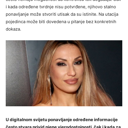
i kada određene tvrdnje nisu potvrđene, njihovo stalno
ponavljanje može stvoriti utisak da su istinite. Na utacija
pojedinca može biti dovedena u pitanje bez konkretnih
dokaza.
U digitalnom svijetu ponavljanje određene informacije
često stvara privid njene vjerodostojnosti, čak i kada za