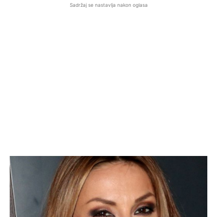
Sadržaj se nastavlja nakon oglasa