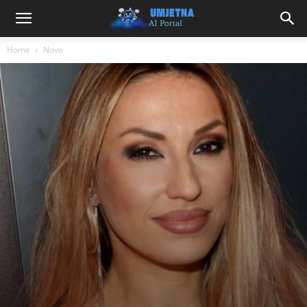
Home
Novo