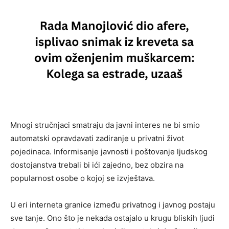
Mnogi stručnjaci smatraju da javni interes ne bi smio
automatski opravdavati zadiranje u privatni život
pojedinaca. Informisanje javnosti i poštovanje ljudskog
dostojanstva trebali bi ići zajedno, bez obzira na
popularnost osobe o kojoj se izvještava.
U eri interneta granice između privatnog i javnog postaju
sve tanje. Ono što je nekada ostajalo u krugu bliskih ljudi