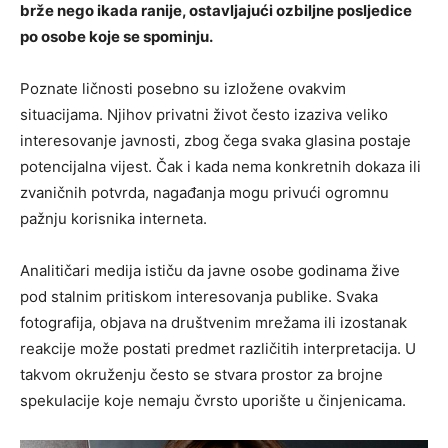
brže nego ikada ranije, ostavljajući ozbiljne posljedice
po osobe koje se spominju.
Poznate ličnosti posebno su izložene ovakvim
situacijama. Njihov privatni život često izaziva veliko
interesovanje javnosti, zbog čega svaka glasina postaje
potencijalna vijest. Čak i kada nema konkretnih dokaza ili
zvaničnih potvrda, nagađanja mogu privući ogromnu
pažnju korisnika interneta.
Analitičari medija ističu da javne osobe godinama žive
pod stalnim pritiskom interesovanja publike. Svaka
fotografija, objava na društvenim mrežama ili izostanak
reakcije može postati predmet različitih interpretacija. U
takvom okruženju često se stvara prostor za brojne
spekulacije koje nemaju čvrsto uporište u činjenicama.