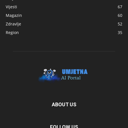
Vijesti
67
Magazin
60
Zdravlje
52
Region
35
ABOUT US
FOLLOW US