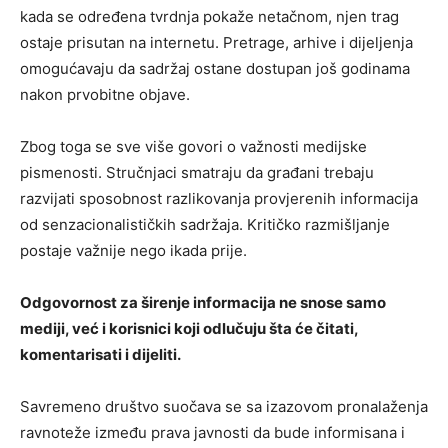
kada se određena tvrdnja pokaže netačnom, njen trag
ostaje prisutan na internetu. Pretrage, arhive i dijeljenja
omogućavaju da sadržaj ostane dostupan još godinama
nakon prvobitne objave.
Zbog toga se sve više govori o važnosti medijske
pismenosti. Stručnjaci smatraju da građani trebaju
razvijati sposobnost razlikovanja provjerenih informacija
od senzacionalističkih sadržaja. Kritičko razmišljanje
postaje važnije nego ikada prije.
Odgovornost za širenje informacija ne snose samo
mediji, već i korisnici koji odlučuju šta će čitati,
komentarisati i dijeliti.
Savremeno društvo suočava se sa izazovom pronalaženja
ravnoteže između prava javnosti da bude informisana i