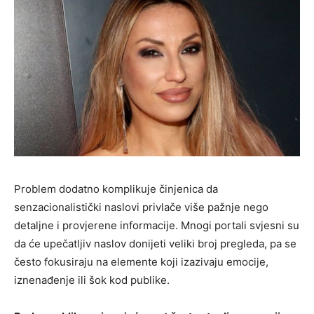
Problem dodatno komplikuje činjenica da
senzacionalistički naslovi privlače više pažnje nego
detaljne i provjerene informacije. Mnogi portali svjesni su
da će upečatljiv naslov donijeti veliki broj pregleda, pa se
često fokusiraju na elemente koji izazivaju emocije,
iznenađenje ili šok kod publike.