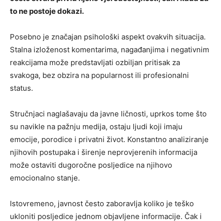
to ne postoje dokazi.
Posebno je značajan psihološki aspekt ovakvih situacija.
Stalna izloženost komentarima, nagađanjima i negativnim
reakcijama može predstavljati ozbiljan pritisak za
svakoga, bez obzira na popularnost ili profesionalni
status.
Stručnjaci naglašavaju da javne ličnosti, uprkos tome što
su navikle na pažnju medija, ostaju ljudi koji imaju
emocije, porodice i privatni život. Konstantno analiziranje
njihovih postupaka i širenje neprovjerenih informacija
može ostaviti dugoročne posljedice na njihovo
emocionalno stanje.
Istovremeno, javnost često zaboravlja koliko je teško
ukloniti posljedice jednom objavljene informacije. Čak i