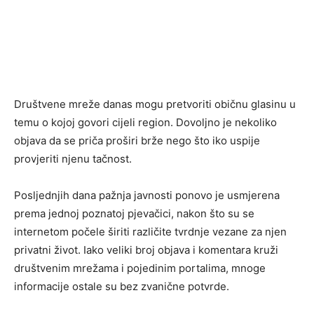
Društvene mreže danas mogu pretvoriti običnu glasinu u
temu o kojoj govori cijeli region. Dovoljno je nekoliko
objava da se priča proširi brže nego što iko uspije
provjeriti njenu tačnost.
Posljednjih dana pažnja javnosti ponovo je usmjerena
prema jednoj poznatoj pjevačici, nakon što su se
internetom počele širiti različite tvrdnje vezane za njen
privatni život. Iako veliki broj objava i komentara kruži
društvenim mrežama i pojedinim portalima, mnoge
informacije ostale su bez zvanične potvrde.