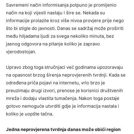
Savremeni način informisanja potpuno je promijenio
način na koji vijesti nastaju i šire se. Nekada su
informacije prolazile kroz više nivoa provjere prije nego
što bi stigle do javnosti. Danas se sadržaj može proširiti
među hiljadama ljudi za svega nekoliko minuta, bez
jasnog odgovora na pitanje koliko je zapravo
vjerodostojan.
Upravo zbog toga stručnjaci već godinama upozoravaju
na opasnost brzog širenja neprovjerenih tvrdnji. Kada se
određena priča pojavi na internetu, vrlo brzo je
preuzimaju drugi izvori, prenose je korisnici društvenih
mreža i dodaju vlastita tumačenja. Nakon toga postaje
gotovo nemoguće utvrditi gdje je informacija nastala i
koliko je uopšte tačna.
Jedna neprovjerena tvrdnja danas može obići region