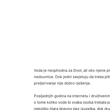
Voda je neophodna za život, ali oko njene 
nedoumice. Dok jedni savjetuju da treba piti
pretjerivanje nije dobro rješenje.
Posljednjih godina na internetu i društven
o tome koliko vode bi svaka osoba trebala p
nekoliko litara dnevno bez izuzetka, dok dru