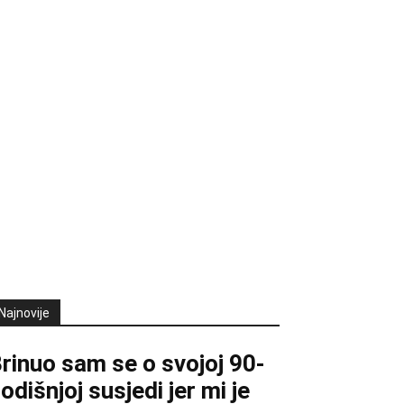
Najnovije
rinuo sam se o svojoj 90-
odišnjoj susjedi jer mi je