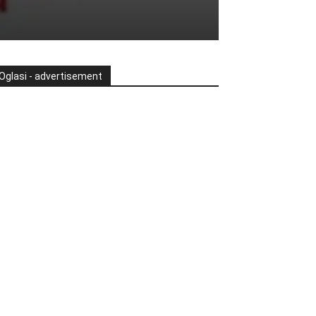
Oglasi - advertisement