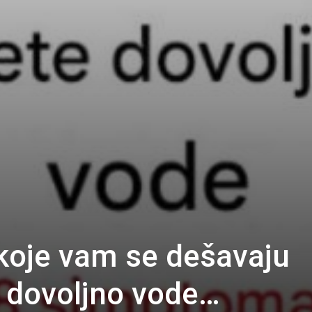
 koje vam se dešavaju
e dovoljno vode…