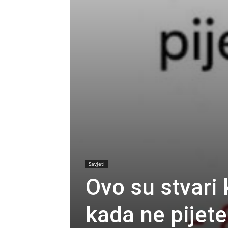
Savjeti
Ovo su stvari
kada ne pijet