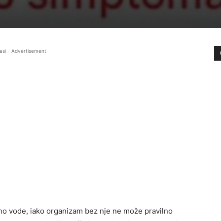
asi - Advertisement
jno vode, iako organizam bez nje ne može pravilno