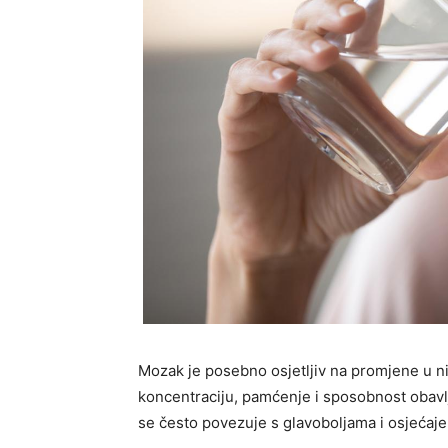
Mozak je posebno osjetljiv na promjene u ni
koncentraciju, pamćenje i sposobnost obavl
se često povezuje s glavoboljama i osjećaje