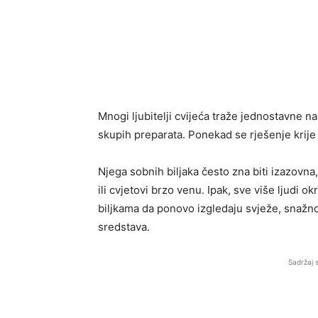
Mnogi ljubitelji cvijeća traže jednostavne na
skupih preparata. Ponekad se rješenje krije
Njega sobnih biljaka često zna biti izazovna,
ili cvjetovi brzo venu. Ipak, sve više ljud
biljkama da ponovo izgledaju svježe, snažno
sredstava.
Sadržaj 