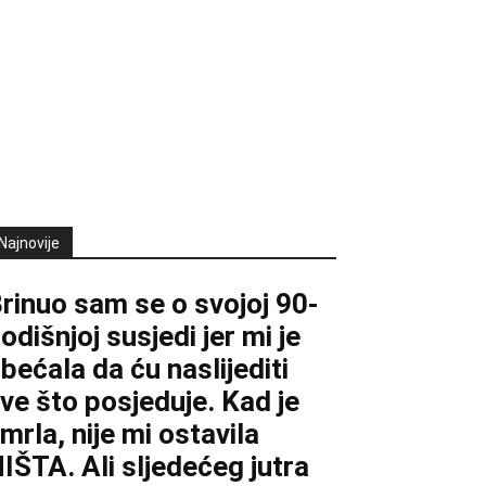
Najnovije
rinuo sam se o svojoj 90-
odišnjoj susjedi jer mi je
bećala da ću naslijediti
ve što posjeduje. Kad je
mrla, nije mi ostavila
IŠTA. Ali sljedećeg jutra