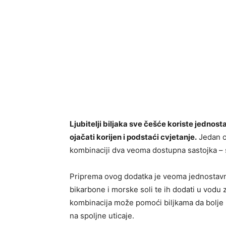
Ljubitelji biljaka sve češće koriste jednos
ojačati korijen i podstaći cvjetanje.
Jedan od
kombinaciji dva veoma dostupna sastojka – 
Priprema ovog dodatka je veoma jednostavna
bikarbone i morske soli te ih dodati u vodu 
kombinacija može pomoći biljkama da bolje up
na spoljne uticaje.