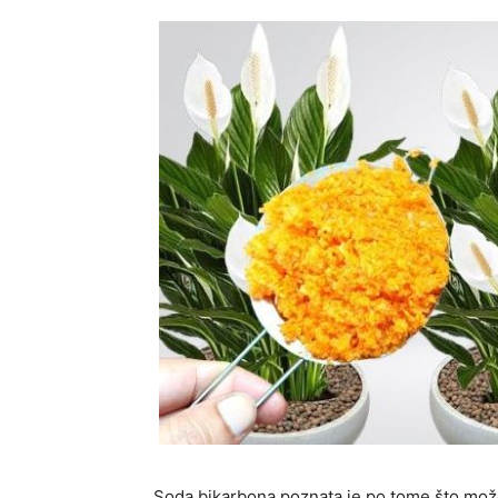
Soda bikarbona poznata je po tome što može