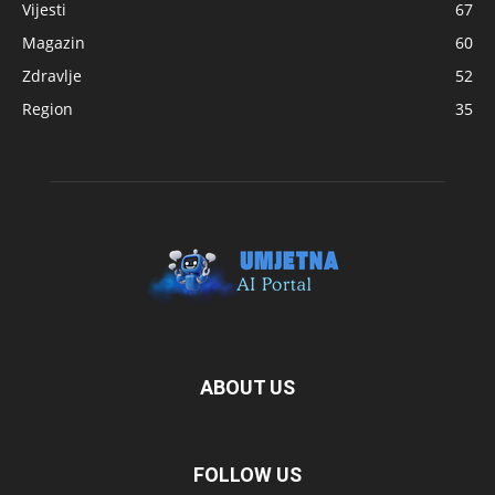
Vijesti
67
Magazin
60
Zdravlje
52
Region
35
ABOUT US
FOLLOW US