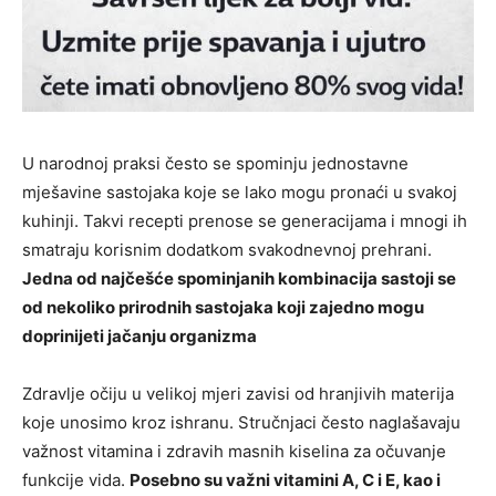
U narodnoj praksi često se spominju jednostavne
mješavine sastojaka koje se lako mogu pronaći u svakoj
kuhinji. Takvi recepti prenose se generacijama i mnogi ih
smatraju korisnim dodatkom svakodnevnoj prehrani.
Jedna od najčešće spominjanih kombinacija sastoji se
od nekoliko prirodnih sastojaka koji zajedno mogu
doprinijeti jačanju organizma
Zdravlje očiju u velikoj mjeri zavisi od hranjivih materija
koje unosimo kroz ishranu. Stručnjaci često naglašavaju
važnost vitamina i zdravih masnih kiselina za očuvanje
funkcije vida.
Posebno su važni vitamini A, C i E, kao i