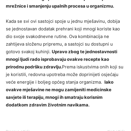
mrežnice i smanjenju upalnih procesa u organizmu.
Kada se svi ovi sastojci spoje u jednu mješavinu, dobija
se jednostavan dodatak prehrani koji mnogi koriste kao
dio svoje svakodnevne rutine. Ova kombinacija ne
zahtijeva složenu pripremu, a sastojci su dostupni u
gotovo svakoj kuhinji.
Upravo zbog te jednostavnosti
mnogi ljudi rado isprobavaju ovakve recepte kao
prirodnu podršku zdravlju.
Prema iskustvima onih koji su
je koristili, redovna upotreba može doprinijeti osjećaju
veće energije i boljeg općeg stanja organizma.
Iako
ovakve mješavine ne mogu zamijeniti medicinske
savjete ili terapiju, mnogi ih smatraju korisnim
dodatkom zdravim životnim navikama.