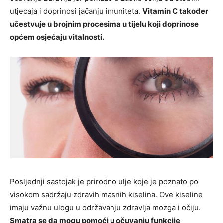
utjecaja i doprinosi jačanju imuniteta.
Vitamin C također
učestvuje u brojnim procesima u tijelu koji doprinose
općem osjećaju vitalnosti.
Posljednji sastojak je prirodno ulje koje je poznato po
visokom sadržaju zdravih masnih kiselina. Ove kiseline
imaju važnu ulogu u održavanju zdravlja mozga i očiju.
Smatra se da mogu pomoći u očuvanju funkcije