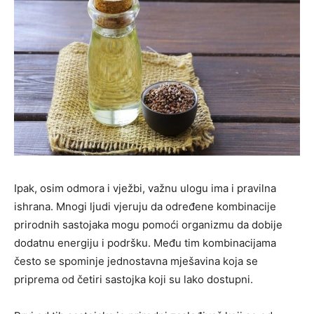
Ipak, osim odmora i vježbi, važnu ulogu ima i pravilna
ishrana. Mnogi ljudi vjeruju da određene kombinacije
prirodnih sastojaka mogu pomoći organizmu da dobije
dodatnu energiju i podršku. Među tim kombinacijama
često se spominje jednostavna mješavina koja se
priprema od četiri sastojka koji su lako dostupni.