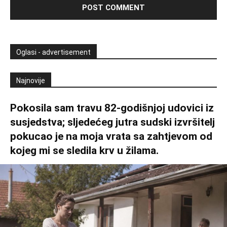
Oglasi - advertisement
Najnovije
Pokosila sam travu 82-godišnjoj udovici iz
susjedstva; sljedećeg jutra sudski izvršitelj
pokucao je na moja vrata sa zahtjevom od
kojeg mi se sledila krv u žilama.