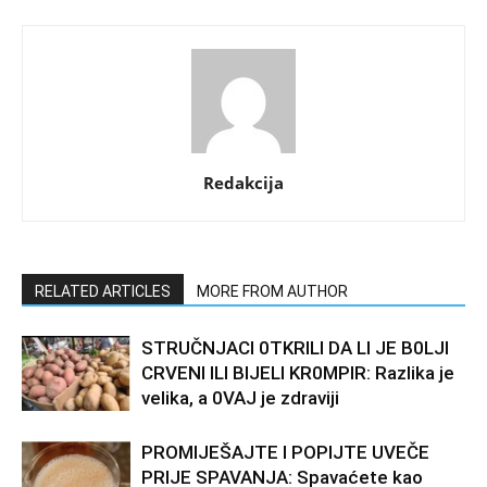
Redakcija
RELATED ARTICLES
MORE FROM AUTHOR
STRUČNJACI 0TKRILI DA LI JE B0LJI
CRVENI ILI BIJELI KR0MPIR: Razlika je
velika, a 0VAJ je zdraviji
PROMIJEŠAJTE I POPIJTE UVEČE
PRIJE SPAVANJA: Spavaćete kao