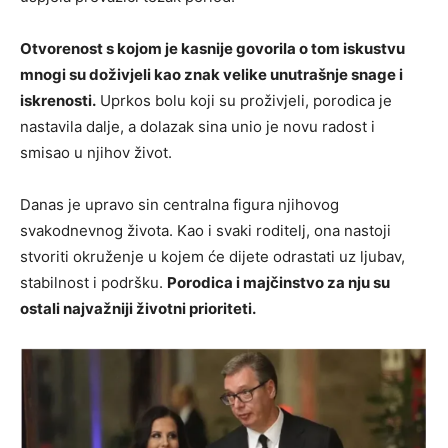
Otvorenost s kojom je kasnije govorila o tom iskustvu
mnogi su doživjeli kao znak velike unutrašnje snage i
iskrenosti.
Uprkos bolu koji su proživjeli, porodica je
nastavila dalje, a dolazak sina unio je novu radost i
smisao u njihov život.
Danas je upravo sin centralna figura njihovog
svakodnevnog života. Kao i svaki roditelj, ona nastoji
stvoriti okruženje u kojem će dijete odrastati uz ljubav,
stabilnost i podršku.
Porodica i majčinstvo za nju su
ostali najvažniji životni prioriteti.