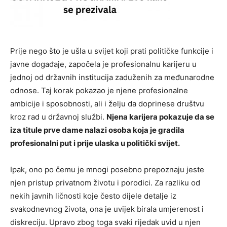
Prije nego što je ušla u svijet koji prati političke funkcije i
javne događaje, započela je profesionalnu karijeru u
jednoj od državnih institucija zaduženih za međunarodne
odnose. Taj korak pokazao je njene profesionalne
ambicije i sposobnosti, ali i želju da doprinese društvu
kroz rad u državnoj službi.
Njena karijera pokazuje da se
iza titule prve dame nalazi osoba koja je gradila
profesionalni put i prije ulaska u politički svijet.
Ipak, ono po čemu je mnogi posebno prepoznaju jeste
njen pristup privatnom životu i porodici. Za razliku od
nekih javnih ličnosti koje često dijele detalje iz
svakodnevnog života, ona je uvijek birala umjerenost i
diskreciju. Upravo zbog toga svaki rijedak uvid u njen