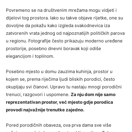
Povremeno se na društvenim mrežama mogu vidjeti i
dijelovi tog prostora. Iako su takve objave rijetke, one su
dovoljne da pokažu kako izgleda svakodnevica iza
zatvorenih vrata jednog od najpoznatijih političkih parova
u regionu. Fotografije često prikazuju moderno uređene
prostorije, posebno dnevni boravak koji odiše
elegancijom i toplinom.
Posebno mjesto u domu zauzima kuhinja, prostor u
kojem se, prema riječima ljudi bliskih porodici, često
okupljaju svi članovi. Upravo tu nastaju mnogi porodični
trenuci, razgovori i uspomene.
Za nju dom nije samo
reprezentativan prostor, već mjesto gdje porodica
provodi najvažnije trenutke zajedno.
Pored porodičnih obaveza, ova prva dama sve više