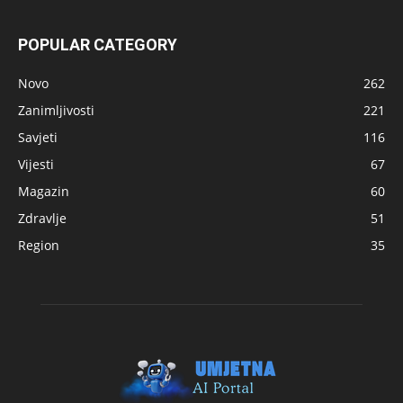
POPULAR CATEGORY
Novo
262
Zanimljivosti
221
Savjeti
116
Vijesti
67
Magazin
60
Zdravlje
51
Region
35