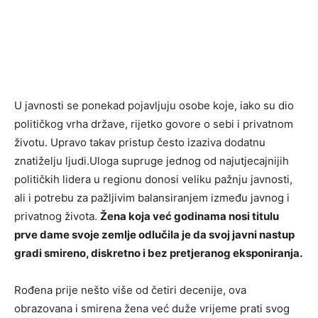
U javnosti se ponekad pojavljuju osobe koje, iako su dio
političkog vrha države, rijetko govore o sebi i privatnom
životu. Upravo takav pristup često izaziva dodatnu
znatiželju ljudi.Uloga supruge jednog od najutjecajnijih
političkih lidera u regionu donosi veliku pažnju javnosti,
ali i potrebu za pažljivim balansiranjem između javnog i
privatnog života.
Žena koja već godinama nosi titulu
prve dame svoje zemlje odlučila je da svoj javni nastup
gradi smireno, diskretno i bez pretjeranog eksponiranja.
Rođena prije nešto više od četiri decenije, ova
obrazovana i smirena žena već duže vrijeme prati svog