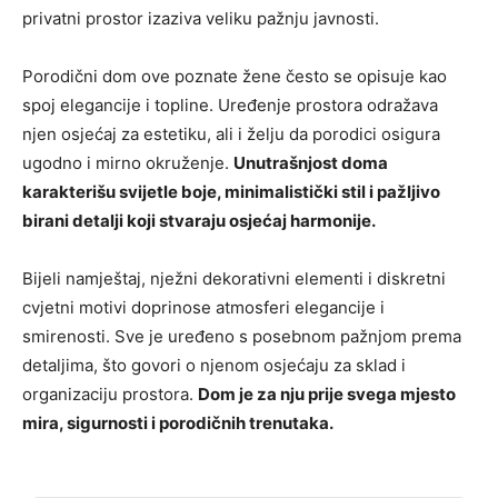
privatni prostor izaziva veliku pažnju javnosti.
Porodični dom ove poznate žene često se opisuje kao
spoj elegancije i topline. Uređenje prostora odražava
njen osjećaj za estetiku, ali i želju da porodici osigura
ugodno i mirno okruženje.
Unutrašnjost doma
karakterišu svijetle boje, minimalistički stil i pažljivo
birani detalji koji stvaraju osjećaj harmonije.
Bijeli namještaj, nježni dekorativni elementi i diskretni
cvjetni motivi doprinose atmosferi elegancije i
smirenosti. Sve je uređeno s posebnom pažnjom prema
detaljima, što govori o njenom osjećaju za sklad i
organizaciju prostora.
Dom je za nju prije svega mjesto
mira, sigurnosti i porodičnih trenutaka.