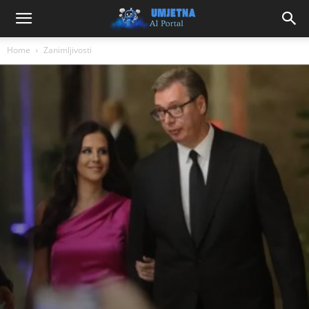
Home
Zanimljivosti