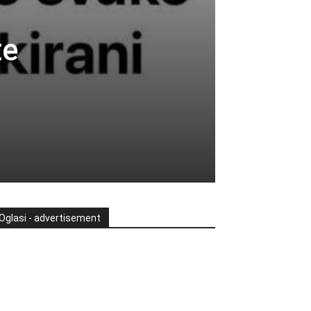
te
Oglasi - advertisement