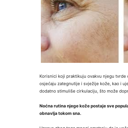
Korisnici koji praktikuju ovakvu njegu tvrd
osjećaju zategnutije i svježije kože, kao i 
dodatno stimuliše cirkulaciju, što može dopr
Noćna rutina njege kože postaje sve popular
obnavlja tokom sna.