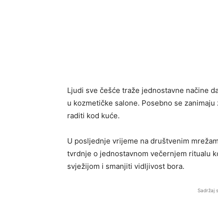
Ljudi sve češće traže jednostavne načine da
u kozmetičke salone. Posebno se zanimaju za
raditi kod kuće.
U posljednje vrijeme na društvenim mrežama
tvrdnje o jednostavnom večernjem ritualu ko
svježijom i smanjiti vidljivost bora.
Sadržaj 