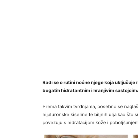
Radi se o rutini noćne njege koja uključuje 
bogatih hidratantnim i hranjivim sastojcim
Prema takvim tvrdnjama, posebno se naglaša
hijaluronske kiseline te biljnih ulja kao što 
povezuju s hidratacijom kože i poboljšanjem