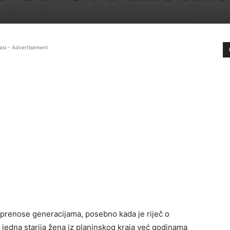
asi - Advertisement
e prenose generacijama, posebno kada je riječ o
edna starija žena iz planinskog kraja već godinama