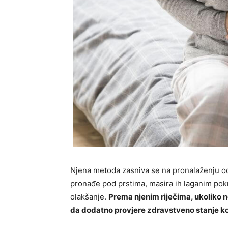
Njena metoda zasniva se na pronalaženju odr
pronađe pod prstima, masira ih laganim pokr
olakšanje.
Prema njenim riječima, ukoliko 
da dodatno provjere zdravstveno stanje ko