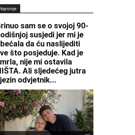
Najnovije
rinuo sam se o svojoj 90-
odišnjoj susjedi jer mi je
bećala da ću naslijediti
ve što posjeduje. Kad je
mrla, nije mi ostavila
IŠTA. Ali sljedećeg jutra
jezin odvjetnik...