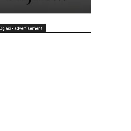
Oglasi - advertisement