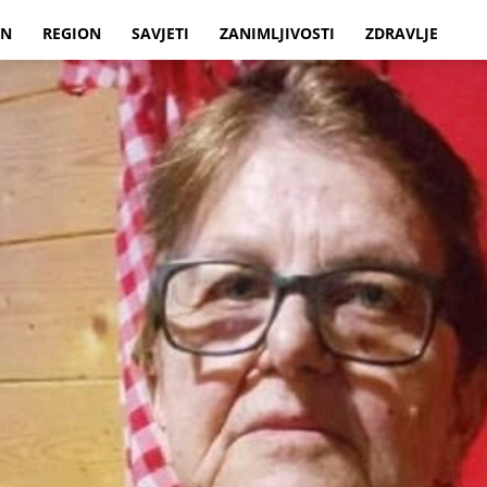
IN
REGION
SAVJETI
ZANIMLJIVOSTI
ZDRAVLJE