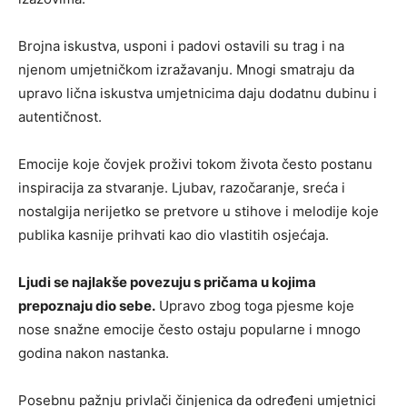
Brojna iskustva, usponi i padovi ostavili su trag i na
njenom umjetničkom izražavanju. Mnogi smatraju da
upravo lična iskustva umjetnicima daju dodatnu dubinu i
autentičnost.
Emocije koje čovjek proživi tokom života često postanu
inspiracija za stvaranje. Ljubav, razočaranje, sreća i
nostalgija nerijetko se pretvore u stihove i melodije koje
publika kasnije prihvati kao dio vlastitih osjećaja.
Ljudi se najlakše povezuju s pričama u kojima
prepoznaju dio sebe.
Upravo zbog toga pjesme koje
nose snažne emocije često ostaju popularne i mnogo
godina nakon nastanka.
Posebnu pažnju privlači činjenica da određeni umjetnici