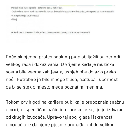
Početak njenog profesionalnog puta obilježili su periodi
velikog rada i dokazivanja. U vrijeme kada je muzička
scena bila veoma zahtjevna, uspjeh nije dolazio preko
noći. Potrebno je bilo mnogo truda, nastupa i upornosti
da bi se steklo mjesto među poznatim imenima.
Tokom prvih godina karijere publika je prepoznala snažnu
emociju i specifičan način interpretacije koji ju je izdvajao
od drugih izvođača. Upravo taj spoj glasa i iskrenosti
omogućio je da njene pjesme pronađu put do velikog