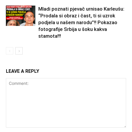
Mladi poznati pjevač urnisao Karleušu:
“Prodala si obraz i čast, ti si uzrok
podjela u našem narodu”!! Pokazao
fotografije Srbija u šoku kakva
stamota!!!
LEAVE A REPLY