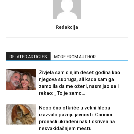
Redakcija
RELATED ARTICLES
MORE FROM AUTHOR
Živjela sam s njim deset godina kao
njegova supruga, ali kada sam ga
zamolila da me oženi, nasmijao se i
rekao: „To je samo...
Neobično otkriće u vekni hleba
izazvalo pažnju javnosti: Carinici
pronašli ukradeni nakit skriven na
nesvakidašnjem mestu