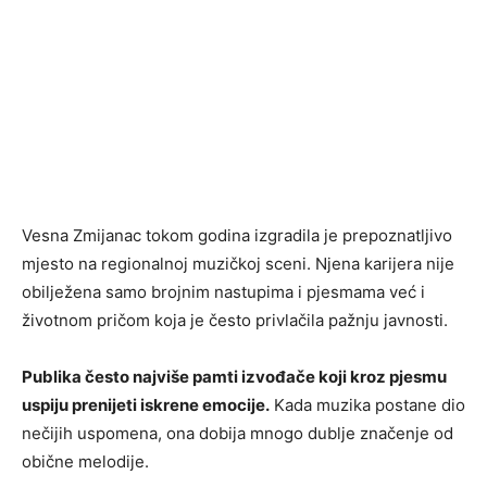
Vesna Zmijanac
tokom godina izgradila je prepoznatljivo
mjesto na regionalnoj muzičkoj sceni. Njena karijera nije
obilježena samo brojnim nastupima i pjesmama već i
životnom pričom koja je često privlačila pažnju javnosti.
Publika često najviše pamti izvođače koji kroz pjesmu
uspiju prenijeti iskrene emocije.
Kada muzika postane dio
nečijih uspomena, ona dobija mnogo dublje značenje od
obične melodije.