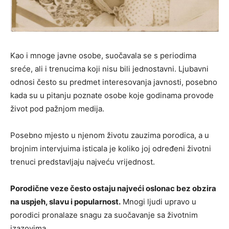
Kao i mnoge javne osobe, suočavala se s periodima
sreće, ali i trenucima koji nisu bili jednostavni. Ljubavni
odnosi često su predmet interesovanja javnosti, posebno
kada su u pitanju poznate osobe koje godinama provode
život pod pažnjom medija.
Posebno mjesto u njenom životu zauzima porodica, a u
brojnim intervjuima isticala je koliko joj određeni životni
trenuci predstavljaju najveću vrijednost.
Porodične veze često ostaju najveći oslonac bez obzira
na uspjeh, slavu i popularnost.
Mnogi ljudi upravo u
porodici pronalaze snagu za suočavanje sa životnim
izazovima.