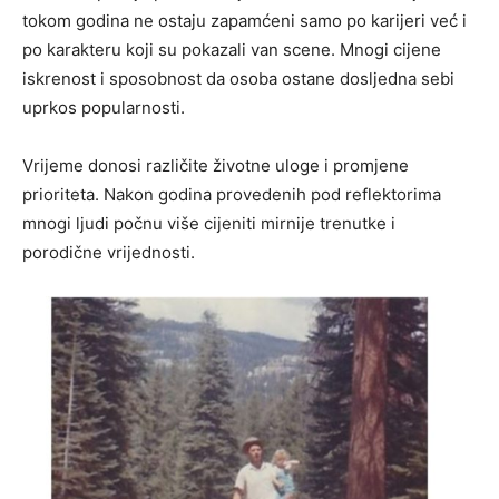
tokom godina ne ostaju zapamćeni samo po karijeri već i
po karakteru koji su pokazali van scene. Mnogi cijene
iskrenost i sposobnost da osoba ostane dosljedna sebi
uprkos popularnosti.
Vrijeme donosi različite životne uloge i promjene
prioriteta. Nakon godina provedenih pod reflektorima
mnogi ljudi počnu više cijeniti mirnije trenutke i
porodične vrijednosti.