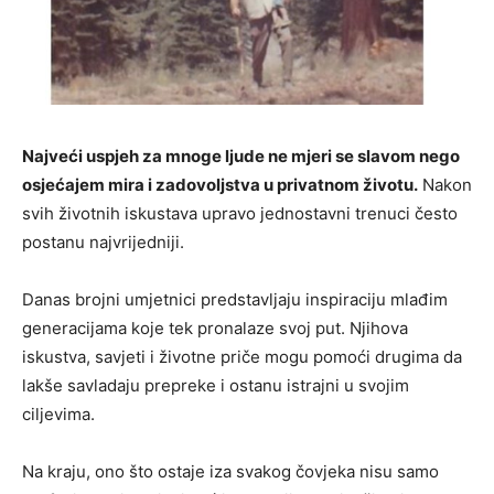
Najveći uspjeh za mnoge ljude ne mjeri se slavom nego
osjećajem mira i zadovoljstva u privatnom životu.
Nakon
svih životnih iskustava upravo jednostavni trenuci često
postanu najvrijedniji.
Danas brojni umjetnici predstavljaju inspiraciju mlađim
generacijama koje tek pronalaze svoj put. Njihova
iskustva, savjeti i životne priče mogu pomoći drugima da
lakše savladaju prepreke i ostanu istrajni u svojim
ciljevima.
Na kraju, ono što ostaje iza svakog čovjeka nisu samo