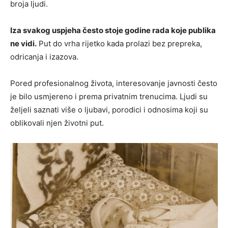
broja ljudi.
Iza svakog uspjeha često stoje godine rada koje publika
ne vidi.
Put do vrha rijetko kada prolazi bez prepreka,
odricanja i izazova.
Pored profesionalnog života, interesovanje javnosti često
je bilo usmjereno i prema privatnim trenucima. Ljudi su
željeli saznati više o ljubavi, porodici i odnosima koji su
oblikovali njen životni put.