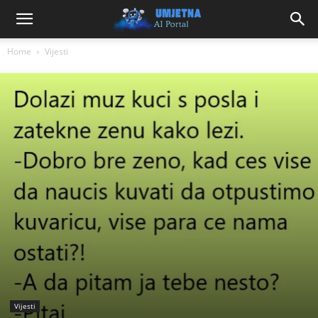
Home
Vijesti
Vijesti