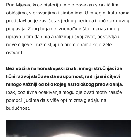
Pun Mjesec kroz historiju je bio povezan s različitim
običajima, vjerovanjima i simbolima. U mnogim kulturama
predstavljao je završetak jednog perioda i početak novog
poglavlja. Zbog toga ne iznenađuje što i danas mnogi
upravo u tim danima analiziraju svoj život, postavljaju
nove ciljeve i razmišljaju o promjenama koje žele
ostvariti.
Bez obzira na horoskopski znak, mnogi stručnjaci za
lični razvoj slažu se da su upornost, rad i jasni ciljevi
mnogo važniji od bilo kojeg astrološkog predviđanja.
Ipak, pozitivna očekivanja mogu djelovati motivirajuće i
pomoći ljudima da s više optimizma gledaju na
budućnost.