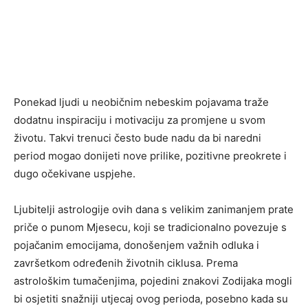
Ponekad ljudi u neobičnim nebeskim pojavama traže
dodatnu inspiraciju i motivaciju za promjene u svom
životu. Takvi trenuci često bude nadu da bi naredni
period mogao donijeti nove prilike, pozitivne preokrete i
dugo očekivane uspjehe.
Ljubitelji astrologije ovih dana s velikim zanimanjem prate
priče o punom Mjesecu, koji se tradicionalno povezuje s
pojačanim emocijama, donošenjem važnih odluka i
završetkom određenih životnih ciklusa. Prema
astrološkim tumačenjima, pojedini znakovi Zodijaka mogli
bi osjetiti snažniji utjecaj ovog perioda, posebno kada su