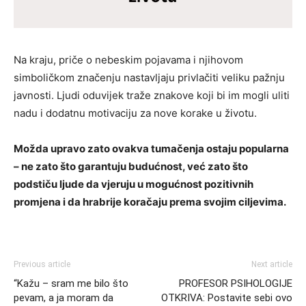
Na kraju, priče o nebeskim pojavama i njihovom
simboličkom značenju nastavljaju privlačiti veliku pažnju
javnosti. Ljudi oduvijek traže znakove koji bi im mogli uliti
nadu i dodatnu motivaciju za nove korake u životu.
Možda upravo zato ovakva tumačenja ostaju popularna
– ne zato što garantuju budućnost, već zato što
podstiču ljude da vjeruju u mogućnost pozitivnih
promjena i da hrabrije koračaju prema svojim ciljevima.
Previous article
Next article
“Kažu – sram me bilo što
PROFESOR PSIHOLOGIJE
pevam, a ja moram da
OTKRIVA: Postavite sebi ovo