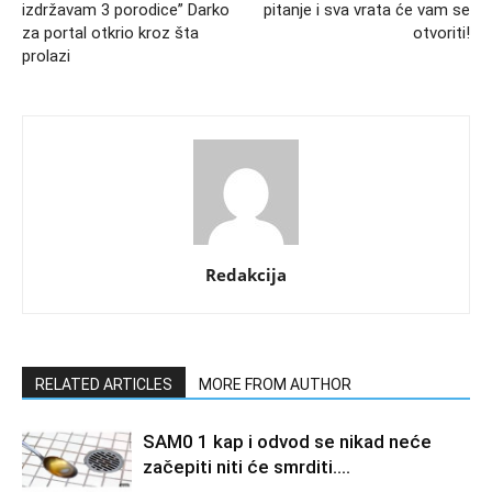
izdržavam 3 porodice” Darko
pitanje i sva vrata će vam se
za portal otkrio kroz šta
otvoriti!
prolazi
Redakcija
RELATED ARTICLES
MORE FROM AUTHOR
SAM0 1 kap i odvod se nikad neće
začepiti niti će smrditi….