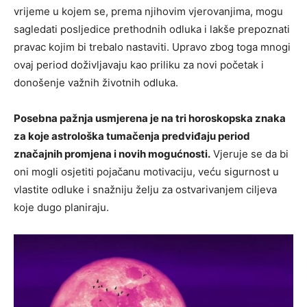
vrijeme u kojem se, prema njihovim vjerovanjima, mogu
sagledati posljedice prethodnih odluka i lakše prepoznati
pravac kojim bi trebalo nastaviti. Upravo zbog toga mnogi
ovaj period doživljavaju kao priliku za novi početak i
donošenje važnih životnih odluka.
Posebna pažnja usmjerena je na tri horoskopska znaka
za koje astrološka tumačenja predviđaju period
značajnih promjena i novih mogućnosti.
Vjeruje se da bi
oni mogli osjetiti pojačanu motivaciju, veću sigurnost u
vlastite odluke i snažniju želju za ostvarivanjem ciljeva
koje dugo planiraju.