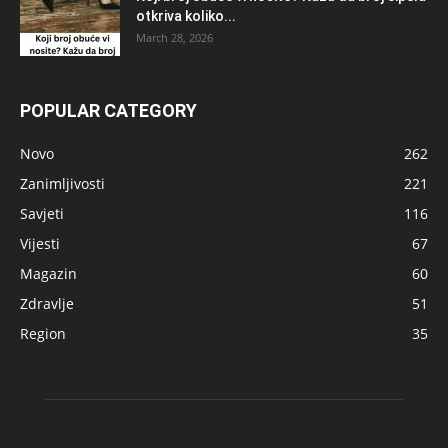
otkriva koliko...
March 28, 2026
POPULAR CATEGORY
Novo
262
Zanimljivosti
221
Savjeti
116
Vijesti
67
Magazin
60
Zdravlje
51
Region
35