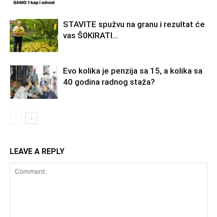
STAVlTE spužvu na granu i rezultat će
vas Š0KlRATl…
Evo kolika je penzija sa 15, a kolika sa
40 godina radnog staža?
LEAVE A REPLY