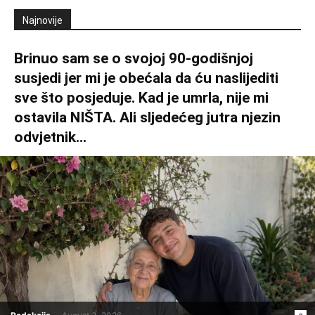
Najnovije
Brinuo sam se o svojoj 90-godišnjoj
susjedi jer mi je obećala da ću naslijediti
sve što posjeduje. Kad je umrla, nije mi
ostavila NIŠTA. Ali sljedećeg jutra njezin
odvjetnik...