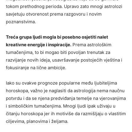
tokom prethodnog perioda. Upravo zato mnogi astrolozi
savjetuju otvorenost prema razgovoru i novim
poznanstvima.
Treća grupa ljudi mogla bi posebno osjetiti nalet
kreativne energije i inspiracije.
Prema astrološkim
tumačenjima, to bi mogao biti povoljan trenutak za
razvijanje novih ideja, usavršavanje postojećih vještina i
fokusiranje na lične ambicije.
Iako su ovakve prognoze popularne među ljubiteljima
horoskopa, važno je naglasiti da astrologija nema naučnu
potvrdu i da se njena predviđanja temelje na vjerovanjima
i simboličkim tumačenjima. Mnogi ljudi ipak uživaju u
čitanju horoskopa jer ih motiviše da razmišljaju o vlastitim
ciljevima, planovima i željama.