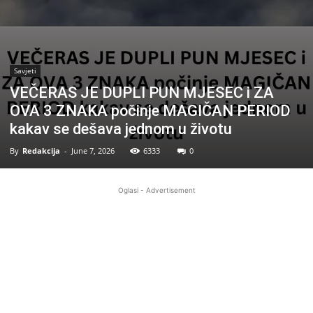
Savjeti
VEČERAS JE DUPLI PUN MJESEC i ZA
OVA 3 ZNAKA počinje MAGIČAN PERIOD
kakav se dešava jednom u životu
By
Redakcija
-
June 7, 2026
6333
0
Oglasi - Advertisement