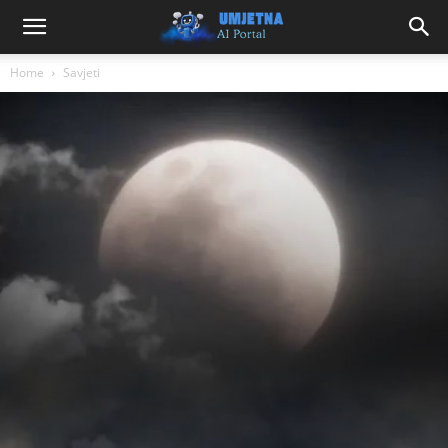
Home
Savjeti