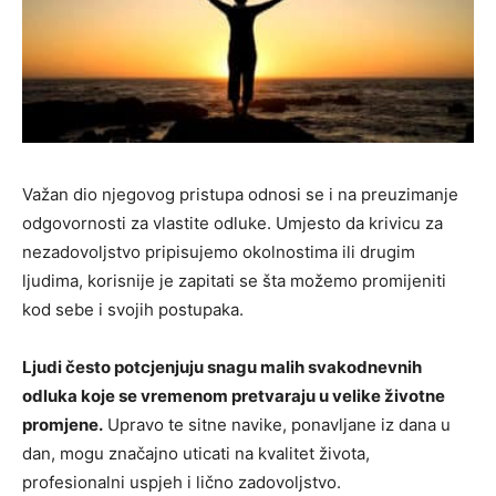
Važan dio njegovog pristupa odnosi se i na preuzimanje
odgovornosti za vlastite odluke. Umjesto da krivicu za
nezadovoljstvo pripisujemo okolnostima ili drugim
ljudima, korisnije je zapitati se šta možemo promijeniti
kod sebe i svojih postupaka.
Ljudi često potcjenjuju snagu malih svakodnevnih
odluka koje se vremenom pretvaraju u velike životne
promjene.
Upravo te sitne navike, ponavljane iz dana u
dan, mogu značajno uticati na kvalitet života,
profesionalni uspjeh i lično zadovoljstvo.