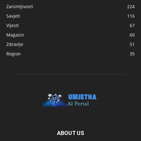
Zanimljivosti
224
Savjeti
116
Vijesti
67
Magazin
60
Zdravlje
51
Region
35
ABOUT US