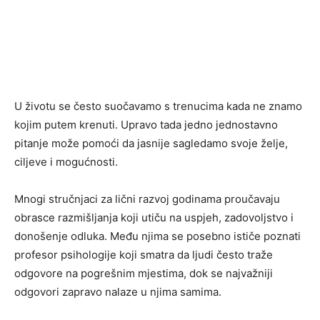
U životu se često suočavamo s trenucima kada ne znamo
kojim putem krenuti. Upravo tada jedno jednostavno
pitanje može pomoći da jasnije sagledamo svoje želje,
ciljeve i mogućnosti.
Mnogi stručnjaci za lični razvoj godinama proučavaju
obrasce razmišljanja koji utiču na uspjeh, zadovoljstvo i
donošenje odluka. Među njima se posebno ističe poznati
profesor psihologije koji smatra da ljudi često traže
odgovore na pogrešnim mjestima, dok se najvažniji
odgovori zapravo nalaze u njima samima.