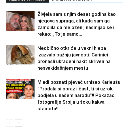
Živjela sam s njim deset godina kao
njegova supruga, ali kada sam ga
zamolila da me oženi, nasmijao se i
rekao: „To je samo...
Neobično otkriće u vekni hleba
izazvalo pažnju javnosti: Carinici
pronašli ukradeni nakit skriven na
nesvakidašnjem mestu
Mladi poznati pjevač urnisao Karleušu:
“Prodala si obraz i čast, ti si uzrok
podjela u našem narodu”!! Pokazao
fotografije Srbija u šoku kakva
stamota!!!