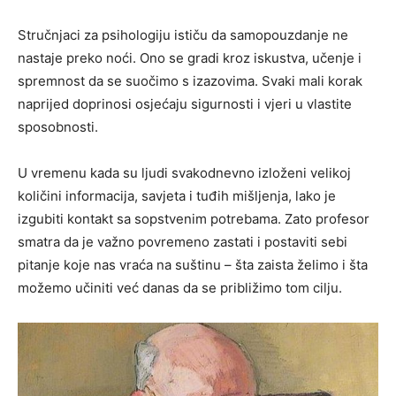
Stručnjaci za psihologiju ističu da samopouzdanje ne
nastaje preko noći. Ono se gradi kroz iskustva, učenje i
spremnost da se suočimo s izazovima. Svaki mali korak
naprijed doprinosi osjećaju sigurnosti i vjeri u vlastite
sposobnosti.
U vremenu kada su ljudi svakodnevno izloženi velikoj
količini informacija, savjeta i tuđih mišljenja, lako je
izgubiti kontakt sa sopstvenim potrebama. Zato profesor
smatra da je važno povremeno zastati i postaviti sebi
pitanje koje nas vraća na suštinu – šta zaista želimo i šta
možemo učiniti već danas da se približimo tom cilju.