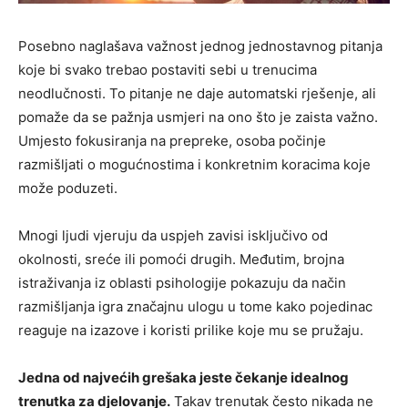
Posebno naglašava važnost jednog jednostavnog pitanja
koje bi svako trebao postaviti sebi u trenucima
neodlučnosti. To pitanje ne daje automatski rješenje, ali
pomaže da se pažnja usmjeri na ono što je zaista važno.
Umjesto fokusiranja na prepreke, osoba počinje
razmišljati o mogućnostima i konkretnim koracima koje
može poduzeti.
Mnogi ljudi vjeruju da uspjeh zavisi isključivo od
okolnosti, sreće ili pomoći drugih. Međutim, brojna
istraživanja iz oblasti psihologije pokazuju da način
razmišljanja igra značajnu ulogu u tome kako pojedinac
reaguje na izazove i koristi prilike koje mu se pružaju.
Jedna od najvećih grešaka jeste čekanje idealnog
trenutka za djelovanje.
Takav trenutak često nikada ne