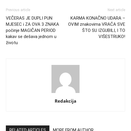
Previous article
Next article
VEČERAS JE DUPLI PUN
KARMA KONAČNO UDARA –
MJESEC i ZA OVA 3 ZNAKA
OVIM znakovima VRAĆA SVE
počinje MAGIČAN PERIOD
ŠTO SU IZGUBILI, I TO
kakav se dešava jednom u
VIŠESTRUKO!
životu
Redakcija
RELATED ARTICLES
MORE FROM AUTHOR