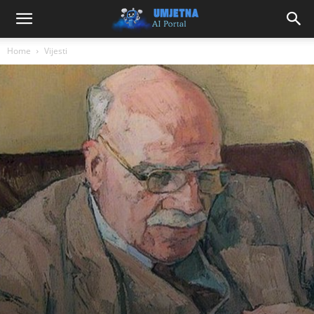
Home
Vijesti