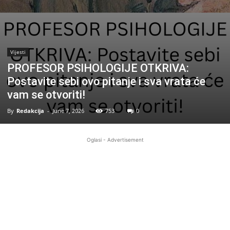
Vijesti
PROFESOR PSIHOLOGIJE OTKRIVA:
Postavite sebi ovo pitanje i sva vrata će
vam se otvoriti!
By
Redakcija
-
June 7, 2026
753
0
Oglasi - Advertisement