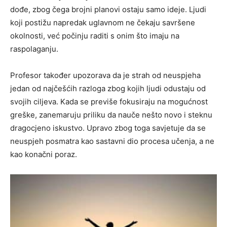
dođe, zbog čega brojni planovi ostaju samo ideje. Ljudi
koji postižu napredak uglavnom ne čekaju savršene
okolnosti, već počinju raditi s onim što imaju na
raspolaganju.
Profesor također upozorava da je strah od neuspjeha
jedan od najčešćih razloga zbog kojih ljudi odustaju od
svojih ciljeva. Kada se previše fokusiraju na mogućnost
greške, zanemaruju priliku da nauče nešto novo i steknu
dragocjeno iskustvo. Upravo zbog toga savjetuje da se
neuspjeh posmatra kao sastavni dio procesa učenja, a ne
kao konačni poraz.