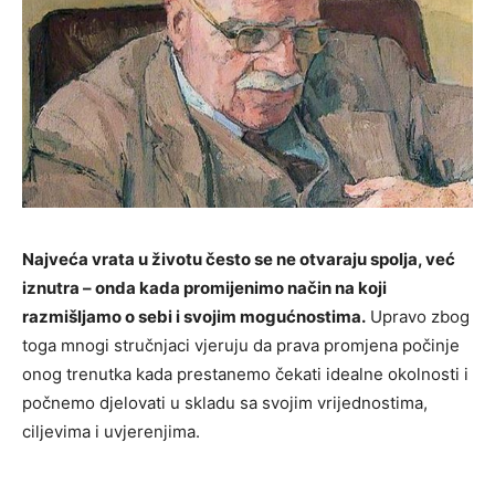
Najveća vrata u životu često se ne otvaraju spolja, već
iznutra – onda kada promijenimo način na koji
razmišljamo o sebi i svojim mogućnostima.
Upravo zbog
toga mnogi stručnjaci vjeruju da prava promjena počinje
onog trenutka kada prestanemo čekati idealne okolnosti i
počnemo djelovati u skladu sa svojim vrijednostima,
ciljevima i uvjerenjima.