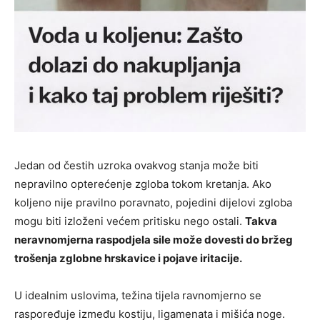
Jedan od čestih uzroka ovakvog stanja može biti
nepravilno opterećenje zgloba tokom kretanja. Ako
koljeno nije pravilno poravnato, pojedini dijelovi zgloba
mogu biti izloženi većem pritisku nego ostali.
Takva
neravnomjerna raspodjela sile može dovesti do bržeg
trošenja zglobne hrskavice i pojave iritacije.
U idealnim uslovima, težina tijela ravnomjerno se
raspoređuje između kostiju, ligamenata i mišića noge.