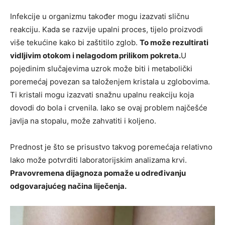
Infekcije u organizmu također mogu izazvati sličnu
reakciju. Kada se razvije upalni proces, tijelo proizvodi
više tekućine kako bi zaštitilo zglob.
To može rezultirati
vidljivim otokom i nelagodom prilikom pokreta.
U
pojedinim slučajevima uzrok može biti i metabolički
poremećaj povezan sa taloženjem kristala u zglobovima.
Ti kristali mogu izazvati snažnu upalnu reakciju koja
dovodi do bola i crvenila. Iako se ovaj problem najčešće
javlja na stopalu, može zahvatiti i koljeno.
Prednost je što se prisustvo takvog poremećaja relativno
lako može potvrditi laboratorijskim analizama krvi.
Pravovremena dijagnoza pomaže u određivanju
odgovarajućeg načina liječenja.