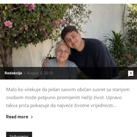
Redakcija
-
August 3, 2026
0
Malo ko očekuje da jedan sasvim običan susret sa starijom
osobom može potpuno promijeniti nečiji život. Upravo
takva priča pokazuje da najveće životne vrijednosti...
Read more
Izdvojeno