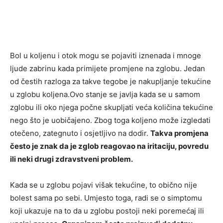
Bol u koljenu i otok mogu se pojaviti iznenada i mnoge
ljude zabrinu kada primijete promjene na zglobu. Jedan
od čestih razloga za takve tegobe je nakupljanje tekućine
u zglobu koljena.Ovo stanje se javlja kada se u samom
zglobu ili oko njega počne skupljati veća količina tekućine
nego što je uobičajeno. Zbog toga koljeno može izgledati
otečeno, zategnuto i osjetljivo na dodir.
Takva promjena
često je znak da je zglob reagovao na iritaciju, povredu
ili neki drugi zdravstveni problem.
Kada se u zglobu pojavi višak tekućine, to obično nije
bolest sama po sebi. Umjesto toga, radi se o simptomu
koji ukazuje na to da u zglobu postoji neki poremećaj ili