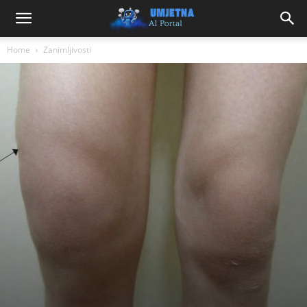
Home
Zanimljivosti