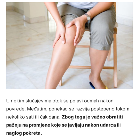
U nekim slučajevima otok se pojavi odmah nakon
povrede. Međutim, ponekad se razvija postepeno tokom
nekoliko sati ili čak dana.
Zbog toga je važno obratiti
pažnju na promjene koje se javljaju nakon udarca ili
naglog pokreta.