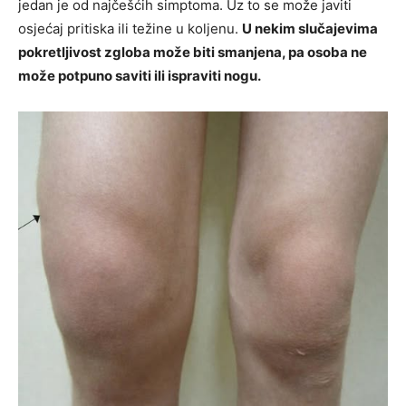
jedan je od najčešćih simptoma. Uz to se može javiti
osjećaj pritiska ili težine u koljenu.
U nekim slučajevima
pokretljivost zgloba može biti smanjena, pa osoba ne
može potpuno saviti ili ispraviti nogu.