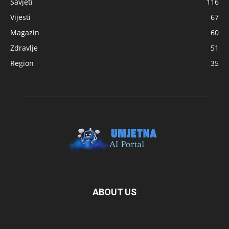
Savjeti
116
Vijesti
67
Magazin
60
Zdravlje
51
Region
35
ABOUT US