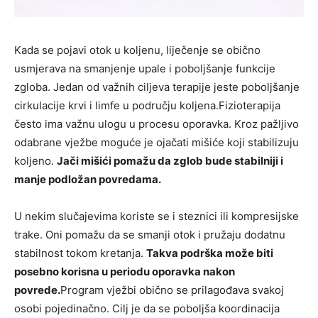
Kada se pojavi otok u koljenu, liječenje se obično
usmjerava na smanjenje upale i poboljšanje funkcije
zgloba. Jedan od važnih ciljeva terapije jeste poboljšanje
cirkulacije krvi i limfe u području koljena.Fizioterapija
često ima važnu ulogu u procesu oporavka. Kroz pažljivo
odabrane vježbe moguće je ojačati mišiće koji stabilizuju
koljeno.
Jači mišići pomažu da zglob bude stabilniji i
manje podložan povredama.
U nekim slučajevima koriste se i steznici ili kompresijske
trake. Oni pomažu da se smanji otok i pružaju dodatnu
stabilnost tokom kretanja.
Takva podrška može biti
posebno korisna u periodu oporavka nakon
povrede.
Program vježbi obično se prilagođava svakoj
osobi pojedinačno. Cilj je da se poboljša koordinacija