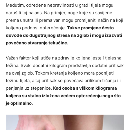
Međutim, određene nepravilnosti u građi tijela mogu
narušiti taj balans. Na primjer, noge koje su savijene
prema unutra ili prema van mogu promijeniti način na koji
koljeno podnosi opterećenje.
Takve promjene često
dovode do dugotrajnog stresa na zglob i mogu izazvati
povećano stvaranje tekućine.
Važan faktor koji utiče na zdravlje koljena jeste i tjelesna
težina. Svaki dodatni kilogram predstavlja dodatni pritisak
na ovaj zglob. Tokom kretanja koljeno mora podnijeti
težinu tijela, a taj pritisak se povećava prilikom trčanja ili
penjanja uz stepenice.
Kod osoba s viškom kilograma
koljena su stalno izložena većem opterećenju nego što
je optimalno.