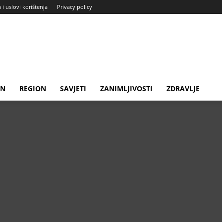
a i uslovi korištenja
Privacy policy
IN
REGION
SAVJETI
ZANIMLJIVOSTI
ZDRAVLJE