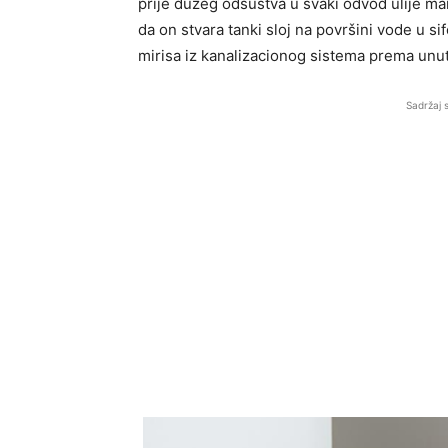
prije dužeg odsustva u svaki odvod ulije m
da on stvara tanki sloj na površini vode u 
mirisa iz kanalizacionog sistema prema unu
Sadržaj 