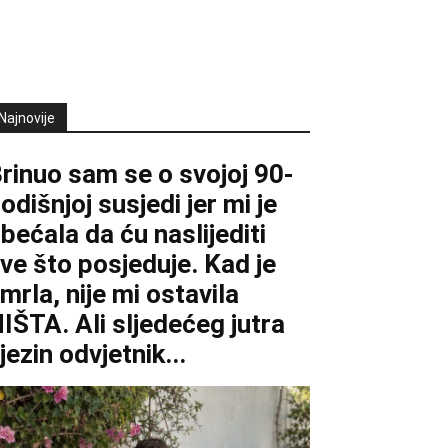
Najnovije
rinuo sam se o svojoj 90-
odišnjoj susjedi jer mi je
bećala da ću naslijediti
ve što posjeduje. Kad je
mrla, nije mi ostavila
IŠTA. Ali sljedećeg jutra
jezin odvjetnik...