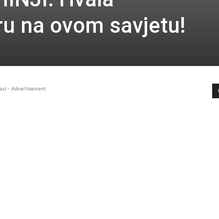
ru na ovom savjetu!
asi - Advertisement