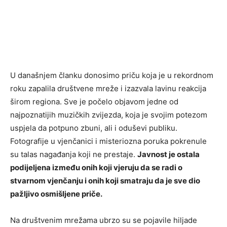
U današnjem članku donosimo priču koja je u rekordnom
roku zapalila društvene mreže i izazvala lavinu reakcija
širom regiona. Sve je počelo objavom jedne od
najpoznatijih muzičkih zvijezda, koja je svojim potezom
uspjela da potpuno zbuni, ali i oduševi publiku.
Fotografije u vjenčanici i misteriozna poruka pokrenule
su talas nagađanja koji ne prestaje.
Javnost je ostala
podijeljena između onih koji vjeruju da se radi o
stvarnom vjenčanju i onih koji smatraju da je sve dio
pažljivo osmišljene priče.
Na društvenim mrežama ubrzo su se pojavile hiljade