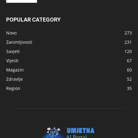
POPULAR CATEGORY
Novo
273
Zanimljivosti
231
Savjeti
120
Vijesti
67
Magazin
60
Zdravlje
52
Region
35