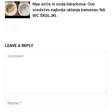
Nije sirće ni soda bikarbona: Ovo
sredstvo najbolje uklanja kamenac NA
WC ŠK0LJKl…
LEAVE A REPLY