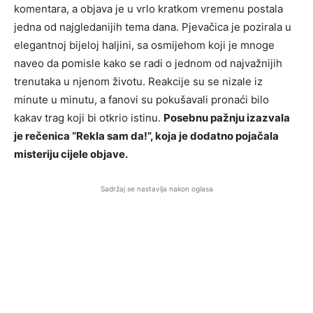
komentara, a objava je u vrlo kratkom vremenu postala
jedna od najgledanijih tema dana. Pjevačica je pozirala u
elegantnoj bijeloj haljini, sa osmijehom koji je mnoge
naveo da pomisle kako se radi o jednom od najvažnijih
trenutaka u njenom životu. Reakcije su se nizale iz
minute u minutu, a fanovi su pokušavali pronaći bilo
kakav trag koji bi otkrio istinu.
Posebnu pažnju izazvala
je rečenica “Rekla sam da!”, koja je dodatno pojačala
misteriju cijele objave.
Sadržaj se nastavlja nakon oglasa