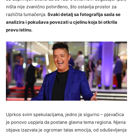
ništa nije zvanično potvrđeno, što ostavlja prostor za
različita tumačenja.
Svaki detalj sa fotografija sada se
analizira i pokušava povezati u cjelinu koja bi otkrila
pravu istinu.
Uprkos svim spekulacijama, jedno je sigurno – pjevačica
je ponovo uspjela da postane glavna tema regiona. Njena
objava izazvala je ogroman talas emocija, od oduševljenja