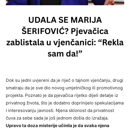
Dok su jedni uvjereni da je riječ o tajnom vjenčanju, drugi
smatraju da je sve dio novog umjetničkog ili promotivnog
projekta. Poznato je da pjevačica rijetko dijeli detalje iz
privatnog života, što je dodatno doprinijelo spekulacijama
i interesovanju javnosti. Njena sklonost da privatnost
čuva za sebe sada je još jednom došla do izražaja.
Upravo ta doza misterije učinila je da svaka njena