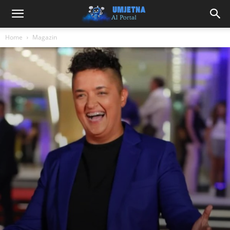
Home
Magazin