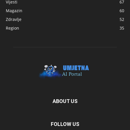
Vijesti
67
Magazin
60
Zdravlje
52
Region
35
ABOUT US
FOLLOW US