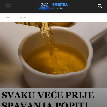
Home
Zdravlje