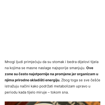
Mnogi ljudi primjećuju da su stomak i bedra dijelovi tijela
na kojima se masne naslage najsporije smanjuju.
Ove
zone su često najotpornije na promjene jer organizam u
njima prirodno skladišti energiju.
Zbog toga se sve češće
istražuju načini kako podržati metabolizam upravo u
periodu kada tijelo miruje – tokom sna.