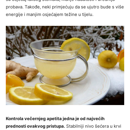
probava. Takođe, neki primjećuju da se ujutro bude s više
energije i manjim osjećajem težine u tijelu.
Kontrola večernjeg apetita jedna je od najvećih
prednosti ovakvog pristupa.
Stabilniji nivo šećera u krvi