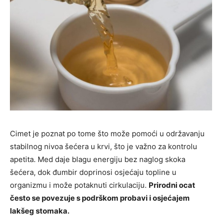
Cimet je poznat po tome što može pomoći u održavanju
stabilnog nivoa šećera u krvi, što je važno za kontrolu
apetita. Med daje blagu energiju bez naglog skoka
šećera, dok đumbir doprinosi osjećaju topline u
organizmu i može potaknuti cirkulaciju.
Prirodni ocat
često se povezuje s podrškom probavi i osjećajem
lakšeg stomaka.