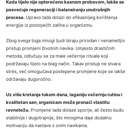
Kada tijelo nije opterećeno kasnom probavom, lakše se
posvećuje regeneraciji i balansiranju unutrašnjih
procesa.
Upravo tada dolazi do efikasnijeg korištenja
energije iz postojećih zaliha u organizmu.
Zbog svega toga mnogi ljudi biraju prirodan i nenametljiv
pristup promjeni životnih navika. Umjesto drastičnih
metoda, odlučuju se za male večernje rituale koji
podržavaju tijelo na blag način. Takav pristup ne stvara
stres, već omogućava postepene promjene koje se lakše
održavaju dugoročno.
Uz više kretanja tokom dana, laganiju večernju rutinu i
kvalitetan san, organizam može pronaći vlastitu
ravnotežu.
Promjene tada dolaze sporije, ali često budu
stabilnije i dugotrajnije, što mnogima daje dodatnu
motivaciju da nastave s ovim navikama.