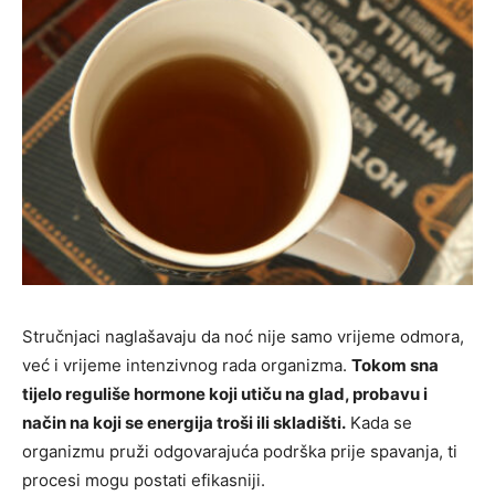
Stručnjaci naglašavaju da noć nije samo vrijeme odmora,
već i vrijeme intenzivnog rada organizma.
Tokom sna
tijelo reguliše hormone koji utiču na glad, probavu i
način na koji se energija troši ili skladišti.
Kada se
organizmu pruži odgovarajuća podrška prije spavanja, ti
procesi mogu postati efikasniji.