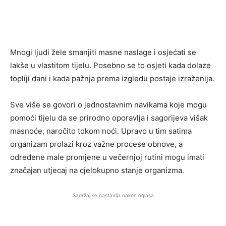
Mnogi ljudi žele smanjiti masne naslage i osjećati se
lakše u vlastitom tijelu. Posebno se to osjeti kada dolaze
topliji dani i kada pažnja prema izgledu postaje izraženija.
Sve više se govori o jednostavnim navikama koje mogu
pomoći tijelu da se prirodno oporavlja i sagorijeva višak
masnoće, naročito tokom noći. Upravo u tim satima
organizam prolazi kroz važne procese obnove, a
određene male promjene u večernjoj rutini mogu imati
značajan utjecaj na cjelokupno stanje organizma.
Sadržaj se nastavlja nakon oglasa