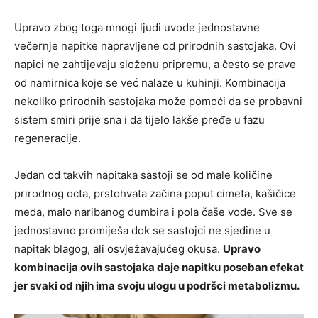
Upravo zbog toga mnogi ljudi uvode jednostavne
večernje napitke napravljene od prirodnih sastojaka. Ovi
napici ne zahtijevaju složenu pripremu, a često se prave
od namirnica koje se već nalaze u kuhinji. Kombinacija
nekoliko prirodnih sastojaka može pomoći da se probavni
sistem smiri prije sna i da tijelo lakše pređe u fazu
regeneracije.
Jedan od takvih napitaka sastoji se od male količine
prirodnog octa, prstohvata začina poput cimeta, kašičice
meda, malo naribanog đumbira i pola čaše vode. Sve se
jednostavno promiješa dok se sastojci ne sjedine u
napitak blagog, ali osvježavajućeg okusa.
Upravo
kombinacija ovih sastojaka daje napitku poseban efekat
jer svaki od njih ima svoju ulogu u podršci metabolizmu.