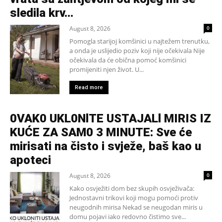
sledila krv...
August 8, 2026
0
Pomogla starijoj komšinici u najtežem trenutku,
a onda je uslijedio poziv koji nije očekivala Nije
očekivala da će obična pomoć komšinici
promijeniti njen život. U...
Read more
0VAK0 UKL0NlTE USTAJALl MIRIS IZ
KUĆE ZA SAM0 3 MINUTE: Sve će
mirisati na čisto i svježe, baš kao u
apoteci
August 8, 2026
0
Kako osvježiti dom bez skupih osvježivača:
Jednostavni trikovi koji mogu pomoći protiv
neugodnih mirisa Nekad se neugodan miris u
domu pojavi iako redovno čistimo sve...