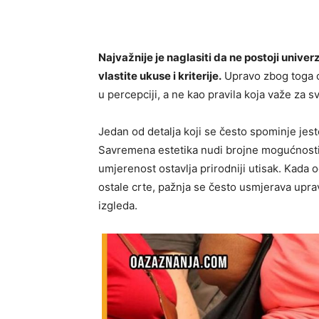
Najvažnije je naglasiti da ne postoji univer
vlastite ukuse i kriterije.
Upravo zbog toga o
u percepciji, a ne kao pravila koja važe za s
Jedan od detalja koji se često spominje jest
Savremena estetika nudi brojne mogućnosti 
umjerenost ostavlja prirodniji utisak. Kada 
ostale crte, pažnja se često usmjerava upr
izgleda.