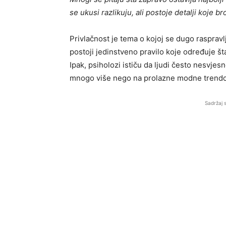
se ukusi razlikuju, ali postoje detalji koje b
Privlačnost je tema o kojoj se dugo rasprav
postoji jedinstveno pravilo koje određuje šta 
Ipak, psiholozi ističu da ljudi često nesvjes
mnogo više nego na prolazne modne trendov
Sadržaj 