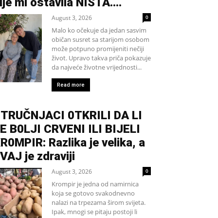
ije mi ostavila NIŠTA....
August 3, 2026
0
Malo ko očekuje da jedan sasvim
običan susret sa starijom osobom
može potpuno promijeniti nečiji
život. Upravo takva priča pokazuje
da najveće životne vrijednosti...
Read more
TRUČNJACI 0TKRILI DA LI
E B0LJI CRVENI ILI BIJELI
R0MPIR: Razlika je velika, a
VAJ je zdraviji
August 3, 2026
0
Krompir je jedna od namirnica
koja se gotovo svakodnevno
nalazi na trpezama širom svijeta.
Ipak, mnogi se pitaju postoji li