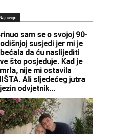
Najnovije
rinuo sam se o svojoj 90-
odišnjoj susjedi jer mi je
bećala da ću naslijediti
ve što posjeduje. Kad je
mrla, nije mi ostavila
IŠTA. Ali sljedećeg jutra
jezin odvjetnik...