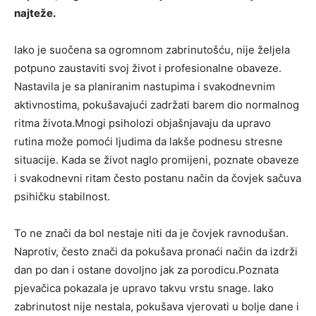
najteže.
Iako je suočena sa ogromnom zabrinutošću, nije željela
potpuno zaustaviti svoj život i profesionalne obaveze.
Nastavila je sa planiranim nastupima i svakodnevnim
aktivnostima, pokušavajući zadržati barem dio normalnog
ritma života.Mnogi psiholozi objašnjavaju da upravo
rutina može pomoći ljudima da lakše podnesu stresne
situacije. Kada se život naglo promijeni, poznate obaveze
i svakodnevni ritam često postanu način da čovjek sačuva
psihičku stabilnost.
To ne znači da bol nestaje niti da je čovjek ravnodušan.
Naprotiv, često znači da pokušava pronaći način da izdrži
dan po dan i ostane dovoljno jak za porodicu.Poznata
pjevačica pokazala je upravo takvu vrstu snage. Iako
zabrinutost nije nestala, pokušava vjerovati u bolje dane i