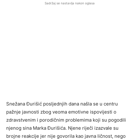
Sadržaj se nastavlja nakon oglasa
Snežana Đurišić posljednjih dana našla se u centru
pažnje javnosti zbog veoma emotivne ispovijesti o
zdravstvenim i porodičnim problemima koji su pogodili
njenog sina Marka Đurišića. Njene riječi izazvale su
brojne reakcije jer nije govorila kao javna ličnost, nego