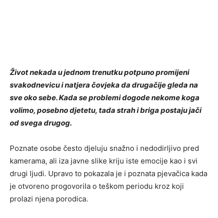
Život nekada u jednom trenutku potpuno promijeni
svakodnevicu i natjera čovjeka da drugačije gleda na
sve oko sebe. Kada se problemi dogode nekome koga
volimo, posebno djetetu, tada strah i briga postaju jači
od svega drugog.
Poznate osobe često djeluju snažno i nedodirljivo pred
kamerama, ali iza javne slike kriju iste emocije kao i svi
drugi ljudi. Upravo to pokazala je i poznata pjevačica kada
je otvoreno progovorila o teškom periodu kroz koji
prolazi njena porodica.