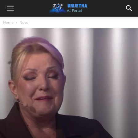
Home
Novo