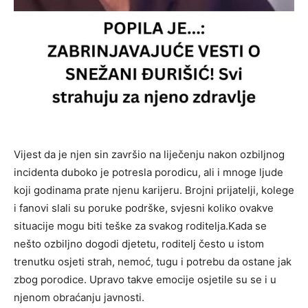
Vijest da je njen sin završio na liječenju nakon ozbiljnog
incidenta duboko je potresla porodicu, ali i mnoge ljude
koji godinama prate njenu karijeru. Brojni prijatelji, kolege
i fanovi slali su poruke podrške, svjesni koliko ovakve
situacije mogu biti teške za svakog roditelja.Kada se
nešto ozbiljno dogodi djetetu, roditelj često u istom
trenutku osjeti strah, nemoć, tugu i potrebu da ostane jak
zbog porodice. Upravo takve emocije osjetile su se i u
njenom obraćanju javnosti.