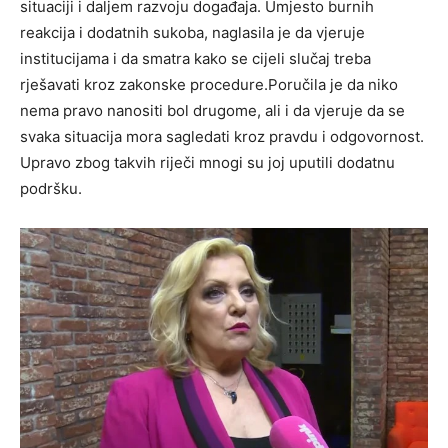
situaciji i daljem razvoju događaja. Umjesto burnih
reakcija i dodatnih sukoba, naglasila je da vjeruje
institucijama i da smatra kako se cijeli slučaj treba
rješavati kroz zakonske procedure.Poručila je da niko
nema pravo nanositi bol drugome, ali i da vjeruje da se
svaka situacija mora sagledati kroz pravdu i odgovornost.
Upravo zbog takvih riječi mnogi su joj uputili dodatnu
podršku.