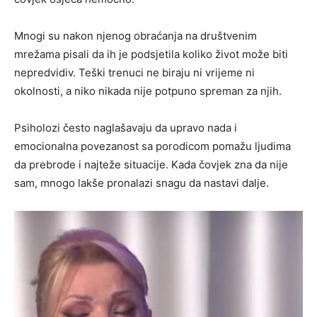
Mnogi su nakon njenog obraćanja na društvenim
mrežama pisali da ih je podsjetila koliko život može biti
nepredvidiv. Teški trenuci ne biraju ni vrijeme ni
okolnosti, a niko nikada nije potpuno spreman za njih.
Psiholozi često naglašavaju da upravo nada i
emocionalna povezanost sa porodicom pomažu ljudima
da prebrode i najteže situacije. Kada čovjek zna da nije
sam, mnogo lakše pronalazi snagu da nastavi dalje.