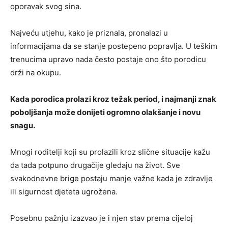
oporavak svog sina.
Najveću utjehu, kako je priznala, pronalazi u
informacijama da se stanje postepeno popravlja. U teškim
trenucima upravo nada često postaje ono što porodicu
drži na okupu.
Kada porodica prolazi kroz težak period, i najmanji znak
poboljšanja može donijeti ogromno olakšanje i novu
snagu.
Mnogi roditelji koji su prolazili kroz slične situacije kažu
da tada potpuno drugačije gledaju na život. Sve
svakodnevne brige postaju manje važne kada je zdravlje
ili sigurnost djeteta ugrožena.
Posebnu pažnju izazvao je i njen stav prema cijeloj