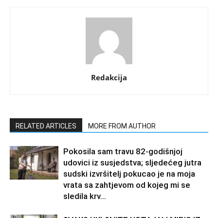
Redakcija
RELATED ARTICLES
MORE FROM AUTHOR
Pokosila sam travu 82-godišnjoj
udovici iz susjedstva; sljedećeg jutra
sudski izvršitelj pokucao je na moja
vrata sa zahtjevom od kojeg mi se
sledila krv...