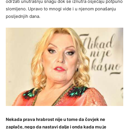
održati unutrašnju snagu dok se iznutra osjećaju potpuno
slomljeno. Upravo to mnogi vide i u njenom ponašanju
posljednjih dana.
Nekada prava hrabrost nije u tome da čovjek ne
zaplače, nego da nastavi dalje i onda kada mu je