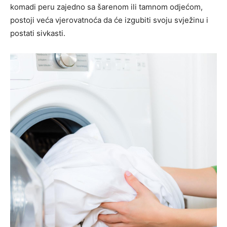
komadi peru zajedno sa šarenom ili tamnom odjećom,
postoji veća vjerovatnoća da će izgubiti svoju svježinu i
postati sivkasti.