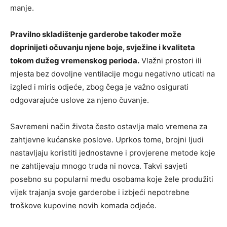
manje.
Pravilno skladištenje garderobe također može
doprinijeti očuvanju njene boje, svježine i kvaliteta
tokom dužeg vremenskog perioda.
Vlažni prostori ili
mjesta bez dovoljne ventilacije mogu negativno uticati na
izgled i miris odjeće, zbog čega je važno osigurati
odgovarajuće uslove za njeno čuvanje.
Savremeni način života često ostavlja malo vremena za
zahtjevne kućanske poslove. Uprkos tome, brojni ljudi
nastavljaju koristiti jednostavne i provjerene metode koje
ne zahtijevaju mnogo truda ni novca. Takvi savjeti
posebno su popularni među osobama koje žele produžiti
vijek trajanja svoje garderobe i izbjeći nepotrebne
troškove kupovine novih komada odjeće.