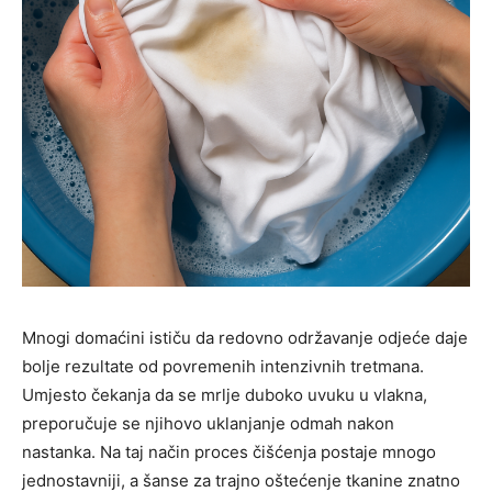
Mnogi domaćini ističu da redovno održavanje odjeće daje
bolje rezultate od povremenih intenzivnih tretmana.
Umjesto čekanja da se mrlje duboko uvuku u vlakna,
preporučuje se njihovo uklanjanje odmah nakon
nastanka. Na taj način proces čišćenja postaje mnogo
jednostavniji, a šanse za trajno oštećenje tkanine znatno