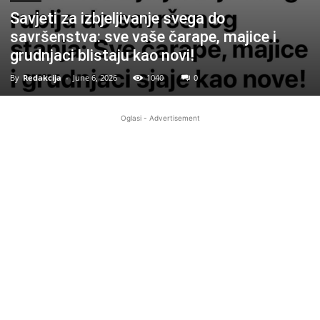
Savjeti za izbjeljivanje svega do
savršenstva: sve vaše čarape, majice i
grudnjaci blistaju kao novi!
By
Redakcija
-
June 6, 2026
1040
0
Oglasi - Advertisement