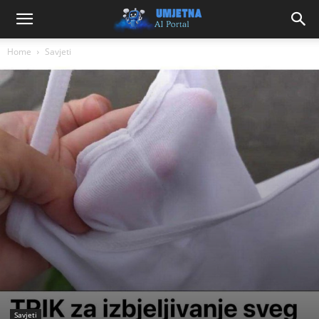
Home
Savjeti
Savjeti