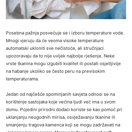
Posebna pažnja posvećuje se i izboru temperature vode.
Mnogi vjeruju da će veoma visoke temperature
automatski ukloniti sve nečistoće, ali stručnjaci
upozoravaju da to nije uvijek najbolje rješenje. Neke
vrste tkanina mogu izgubiti kvalitet ili postati osjetljivije
na habanje ukoliko se često peru na previsokim
temperaturama.
Jedan od najčešće spominjanih savjeta odnosi se na
korištenje sastojaka koje većina ljudi već ima u svom
domu. Pojedini prirodni dodaci koriste se kao pomoć pri
uklanjanju neugodnih mirisa, osvježavanju tkanine ili
smanjenju tragova kamenca koji se mogu zadržavati na