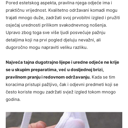
Pored estetskog aspekta, pravilna njega odjeće ima i
praktičnu vrijednost. Kvalitetno održavani komadi mogu
trajati mnogo duže, zadržati svoj prvobitni izgled i pružiti
osjećaj urednosti prilikom svakodnevnog nošenja.
Upravo zbog toga sve više ljudi posvećuje pažnju
detaljima koji na prvi pogled djeluju nevažni, ali
dugoročno mogu napraviti veliku razliku.
Najveća tajna dugotrajno lijepe i uredne odjeće ne krije
se u skupim preparatima, već u dosljednoj brizi,
pravilnom pranju i redovnom održavanju.
Kada se tim
koracima pristupi pažljivo, čak i odjevni predmeti koji se
često koriste mogu zadržati svjež izgled tokom mnogo
godina.