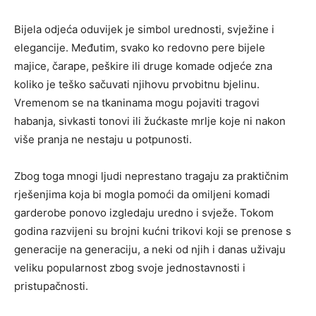
Bijela odjeća oduvijek je simbol urednosti, svježine i
elegancije. Međutim, svako ko redovno pere bijele
majice, čarape, peškire ili druge komade odjeće zna
koliko je teško sačuvati njihovu prvobitnu bjelinu.
Vremenom se na tkaninama mogu pojaviti tragovi
habanja, sivkasti tonovi ili žućkaste mrlje koje ni nakon
više pranja ne nestaju u potpunosti.
Zbog toga mnogi ljudi neprestano tragaju za praktičnim
rješenjima koja bi mogla pomoći da omiljeni komadi
garderobe ponovo izgledaju uredno i svježe. Tokom
godina razvijeni su brojni kućni trikovi koji se prenose s
generacije na generaciju, a neki od njih i danas uživaju
veliku popularnost zbog svoje jednostavnosti i
pristupačnosti.