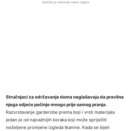
Sadržaj se nastavlja nakon oglasa
Stručnjaci za održavanje doma naglašavaju da pravilna
njega odjeće počinje mnogo prije samog pranja.
Razvrstavanje garderobe prema boji i vrsti materijala
jedan je od najvažnijih koraka koji može spriječiti
neželjene promjene izgleda tkanine. Kada se bijeli