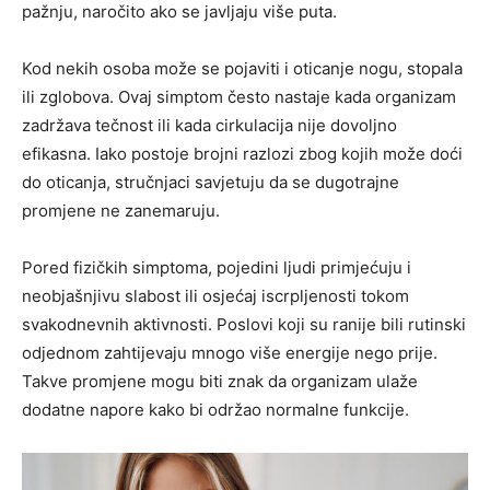
pažnju, naročito ako se javljaju više puta.
Kod nekih osoba može se pojaviti i oticanje nogu, stopala
ili zglobova. Ovaj simptom često nastaje kada organizam
zadržava tečnost ili kada cirkulacija nije dovoljno
efikasna. Iako postoje brojni razlozi zbog kojih može doći
do oticanja, stručnjaci savjetuju da se dugotrajne
promjene ne zanemaruju.
Pored fizičkih simptoma, pojedini ljudi primjećuju i
neobjašnjivu slabost ili osjećaj iscrpljenosti tokom
svakodnevnih aktivnosti. Poslovi koji su ranije bili rutinski
odjednom zahtijevaju mnogo više energije nego prije.
Takve promjene mogu biti znak da organizam ulaže
dodatne napore kako bi održao normalne funkcije.