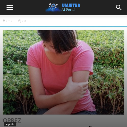
Home
Vijesti
Vijesti