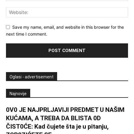
Save my name, email, and website in this browser for the
next time I comment.
Oglasi - advertisement
Najnovije
0V0 JE NAJPRLJAVlJl PREDMET U NAŠlM
KUĆAMA, A TREBA DA BLISTA 0D
ČIST0ĆE: Kad čujete šta je u pitanju,