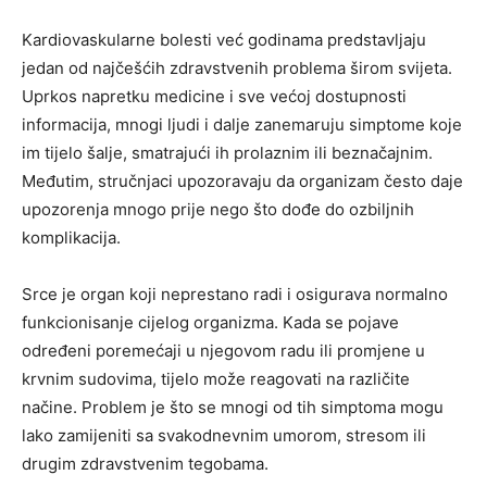
Kardiovaskularne bolesti već godinama predstavljaju
jedan od najčešćih zdravstvenih problema širom svijeta.
Uprkos napretku medicine i sve većoj dostupnosti
informacija, mnogi ljudi i dalje zanemaruju simptome koje
im tijelo šalje, smatrajući ih prolaznim ili beznačajnim.
Međutim, stručnjaci upozoravaju da organizam često daje
upozorenja mnogo prije nego što dođe do ozbiljnih
komplikacija.
Srce je organ koji neprestano radi i osigurava normalno
funkcionisanje cijelog organizma. Kada se pojave
određeni poremećaji u njegovom radu ili promjene u
krvnim sudovima, tijelo može reagovati na različite
načine. Problem je što se mnogi od tih simptoma mogu
lako zamijeniti sa svakodnevnim umorom, stresom ili
drugim zdravstvenim tegobama.