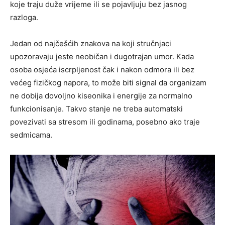
koje traju duže vrijeme ili se pojavljuju bez jasnog
razloga.
Jedan od najčešćih znakova na koji stručnjaci
upozoravaju jeste neobičan i dugotrajan umor. Kada
osoba osjeća iscrpljenost čak i nakon odmora ili bez
većeg fizičkog napora, to može biti signal da organizam
ne dobija dovoljno kiseonika i energije za normalno
funkcionisanje. Takvo stanje ne treba automatski
povezivati sa stresom ili godinama, posebno ako traje
sedmicama.