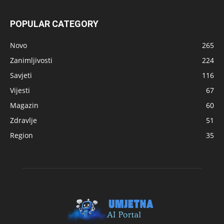
POPULAR CATEGORY
Novo
265
Zanimljivosti
224
Savjeti
116
Vijesti
67
Magazin
60
Zdravlje
51
Region
35