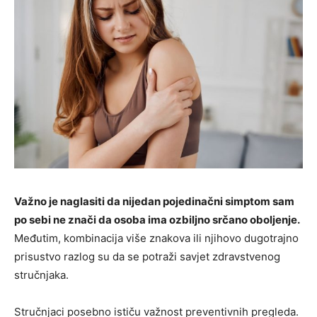
Važno je naglasiti da nijedan pojedinačni simptom sam
po sebi ne znači da osoba ima ozbiljno srčano oboljenje.
Međutim, kombinacija više znakova ili njihovo dugotrajno
prisustvo razlog su da se potraži savjet zdravstvenog
stručnjaka.
Stručnjaci posebno ističu važnost preventivnih pregleda.