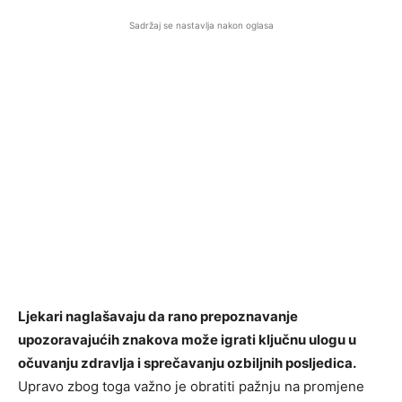
Sadržaj se nastavlja nakon oglasa
Ljekari naglašavaju da rano prepoznavanje
upozoravajućih znakova može igrati ključnu ulogu u
očuvanju zdravlja i sprečavanju ozbiljnih posljedica.
Upravo zbog toga važno je obratiti pažnju na promjene