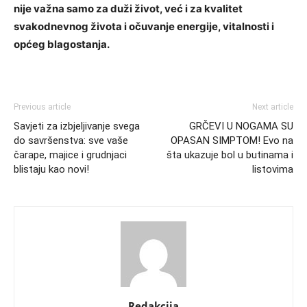
nije važna samo za duži život, već i za kvalitet
svakodnevnog života i očuvanje energije, vitalnosti i
općeg blagostanja.
Previous article
Next article
Savjeti za izbjeljivanje svega
GRČEVI U NOGAMA SU
do savršenstva: sve vaše
OPASAN SIMPTOM! Evo na
čarape, majice i grudnjaci
šta ukazuje bol u butinama i
blistaju kao novi!
listovima
Redakcija