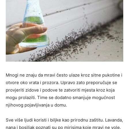
Mnogi ne znaju da mravi često ulaze kroz sitne pukotine i
otvore oko vrata i prozora. Upravo zato preporučuje se
provjeriti zidove i podove te zatvoriti mjesta kroz koja
mogu prolaziti. Time se dodatno smanjuje mogućnost
njihovog pojavljivanja u domu.
Sve više ljudi koristi i biljke kao prirodnu zaštitu. Lavanda,
nana i bosiljak poznati su po mirisima koje mravi ne vole.