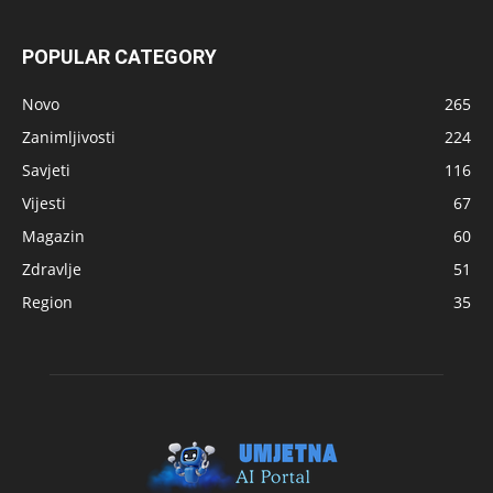
POPULAR CATEGORY
Novo
265
Zanimljivosti
224
Savjeti
116
Vijesti
67
Magazin
60
Zdravlje
51
Region
35