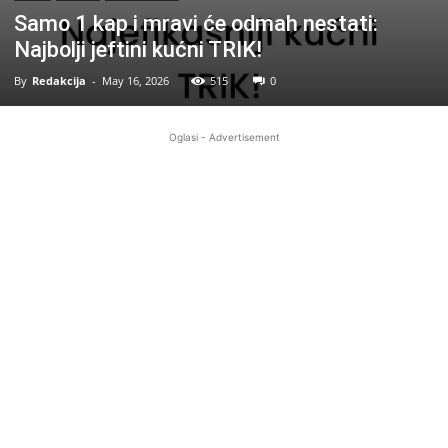
Samo 1 kap i mravi će odmah nestati:
Najbolji jeftini kućni TRIK!
By
Redakcija
-
May 16, 2026
515
0
Oglasi - Advertisement