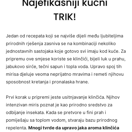
Jedan od recepata koji se najviše dijeli među ljubiteljima
prirodnih rješenja zasniva se na kombinaciji nekoliko
jednostavnih sastojaka koje gotovo svi imaju kod kuće. Za
pripremu ove smjese koriste se klinčići, bijeli luk u prahu,
jabukovo sirće, tečni sapun i topla voda. Upravo spoj tih
mirisa djeluje veoma neprijatno mravima i remeti njihovu
sposobnost kretanja i pronalaska hrane.
Prvi korak u pripremi jeste usitnjavanje klinčića. Njihov
intenzivan miris poznat je kao prirodno sredstvo za
odbijanje insekata. Kada se pretvore u fini prah i
pomiješaju sa toplom vodom, stvaraju bazu prirodnog
repelenta.
Mnogi tvrde da upravo jaka aroma klinčića