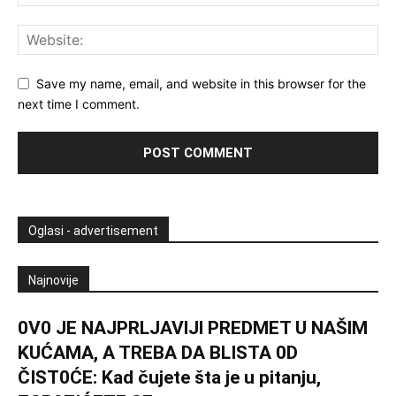
Save my name, email, and website in this browser for the
next time I comment.
Oglasi - advertisement
Najnovije
0V0 JE NAJPRLJAVlJl PREDMET U NAŠlM
KUĆAMA, A TREBA DA BLISTA 0D
ČIST0ĆE: Kad čujete šta je u pitanju,