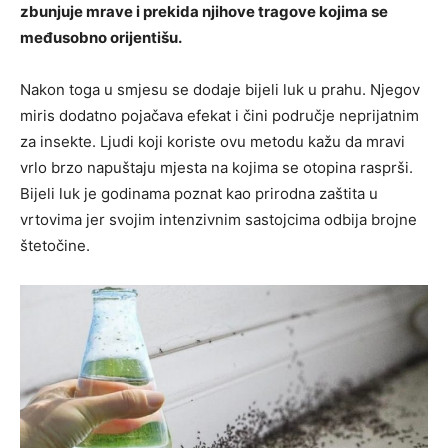
zbunjuje mrave i prekida njihove tragove kojima se
međusobno orijentišu.
Nakon toga u smjesu se dodaje bijeli luk u prahu. Njegov
miris dodatno pojačava efekat i čini područje neprijatnim
za insekte. Ljudi koji koriste ovu metodu kažu da mravi
vrlo brzo napuštaju mjesta na kojima se otopina rasprši.
Bijeli luk je godinama poznat kao prirodna zaštita u
vrtovima jer svojim intenzivnim sastojcima odbija brojne
štetočine.