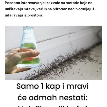
Posebno interesovanje izazvale su metode koje ne
uništavaju mrave, već ih na prirodan način odbijaju i
udaljavaju iz prostora.