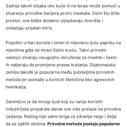
Sadnja takvih biljaka oko kuće ili na terasi može pomoći u
stvaranju prirodne barijere protiv insekata. Osim što štite
prostor, ove biljke dodatno uljepšavaju dvorište i
ostavljaju prijatan miris.
Pojedini vrtlari koriste i cimet ili mljevenu ljutu papriku na
mjestima gdje se mravi često kreću. Takvi prirodni
sastojci stvaraju neugodno okruženje za insekte i često
ih natjeraju da promijene pravac kretanja. Dijatomejska
zemlja takođe je popularna među ljubiteljima prirodnih
metoda jer pomaže u kontroli štetočina bez agresivnih
hemikalija.
Zanimljivo je da mnogi ljudi koji su ranije koristili
industrijske preparate danas sve više prelaze na prirodna
rješenja. Razlog nije samo briga za zdravlje nego i želja
da se zaštiti okolina.
Prirodne metode postaju popularne