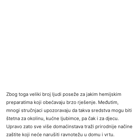
Zbog toga veliki broj ljudi poseže za jakim hemijskim
preparatima koji obećavaju brzo rješenje. Međutim,
mnogi stručnjaci upozoravaju da takva sredstva mogu biti
štetna za okolinu, kućne ljubimce, pa čak i za djecu.
Upravo zato sve više domaćinstava traži prirodnije načine
zaštite koji neće narušiti ravnotežu u domu i vrtu.