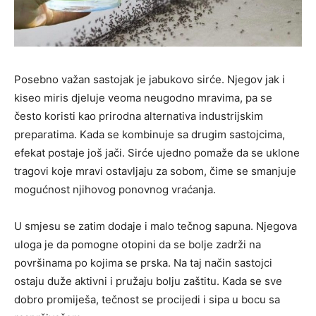
Posebno važan sastojak je jabukovo sirće. Njegov jak i
kiseo miris djeluje veoma neugodno mravima, pa se
često koristi kao prirodna alternativa industrijskim
preparatima. Kada se kombinuje sa drugim sastojcima,
efekat postaje još jači. Sirće ujedno pomaže da se uklone
tragovi koje mravi ostavljaju za sobom, čime se smanjuje
mogućnost njihovog ponovnog vraćanja.
U smjesu se zatim dodaje i malo tečnog sapuna. Njegova
uloga je da pomogne otopini da se bolje zadrži na
površinama po kojima se prska. Na taj način sastojci
ostaju duže aktivni i pružaju bolju zaštitu. Kada se sve
dobro promiješa, tečnost se procijedi i sipa u bocu sa