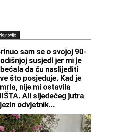
Najnovije
rinuo sam se o svojoj 90-
odišnjoj susjedi jer mi je
bećala da ću naslijediti
ve što posjeduje. Kad je
mrla, nije mi ostavila
IŠTA. Ali sljedećeg jutra
jezin odvjetnik...