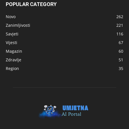
POPULAR CATEGORY
Novo
262
Zanimljivosti
221
Savjeti
116
Vijesti
67
Magazin
60
Zdravlje
51
Region
35