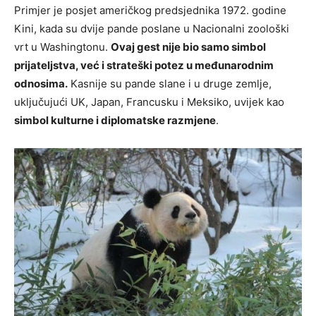
Primjer je posjet američkog predsjednika 1972. godine
Kini, kada su dvije pande poslane u Nacionalni zoološki
vrt u Washingtonu.
Ovaj gest nije bio samo simbol
prijateljstva, već i strateški potez u međunarodnim
odnosima.
Kasnije su pande slane i u druge zemlje,
uključujući UK, Japan, Francusku i Meksiko, uvijek kao
simbol kulturne i diplomatske razmjene
.