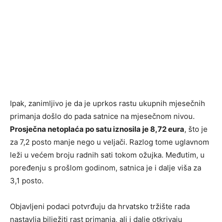
Ipak, zanimljivo je da je uprkos rastu ukupnih mjesečnih
primanja došlo do pada satnice na mjesečnom nivou.
Prosječna netoplaća po satu iznosila je 8,72 eura
, što je
za 7,2 posto manje nego u veljači. Razlog tome uglavnom
leži u većem broju radnih sati tokom ožujka. Međutim, u
poređenju s prošlom godinom, satnica je i dalje viša za
3,1 posto.
Objavljeni podaci potvrđuju da hrvatsko tržište rada
nastavlja bilježiti rast primanja, ali i dalje otkrivaju