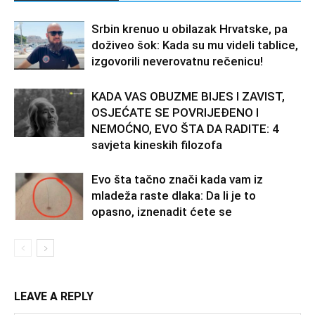
Srbin krenuo u obilazak Hrvatske, pa
doživeo šok: Kada su mu videli tablice,
izgovorili neverovatnu rečenicu!
KADA VAS OBUZME BIJES I ZAVIST,
OSJEĆATE SE POVRIJEĐENO I
NEMOĆNO, EVO ŠTA DA RADITE: 4
savjeta kineskih filozofa
Evo šta tačno znači kada vam iz
mladeža raste dlaka: Da li je to
opasno, iznenadit ćete se
LEAVE A REPLY