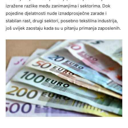
izražene razlike među zanimanjima i sektorima. Dok
pojedine djelatnosti nude iznadprosječne zarade i
stabilan rast, drugi sektori, posebno tekstilna industrija,
još uvijek zaostaju kada su u pitanju primanja zaposlenih.