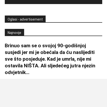
Oglasi - advertisement
Najnovije
Brinuo sam se o svojoj 90-godišnjoj
susjedi jer mi je obećala da ću naslijediti
sve što posjeduje. Kad je umrla, nije mi
ostavila NIŠTA. Ali sljedećeg jutra njezin
odvjetnik...