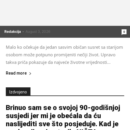
Redakcija
-
August 3, 2026
0
Malo ko očekuje da jedan sasvim običan susret sa starijom
osobom može potpuno promijeniti nečiji život. Upravo
takva priča pokazuje da najveće životne vrijednosti...
Read more
Izdvojeno
Brinuo sam se o svojoj 90-godišnjoj
susjedi jer mi je obećala da ću
naslijediti sve što posjeduje. Kad je