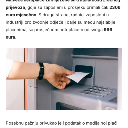
prijevoza
, gdje su zaposleni u prosjeku primali čak
2309
eura mjesečno
. S druge strane, radnici zaposleni u
industriji proizvodnje odjeće i dalje su među najslabije
plaćenima, sa prosječnom netoplaćom od svega
996
eura
.
Posebnu pažnju privukao je i podatak o medijalnoj plaći,