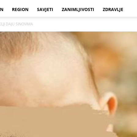
IN
REGION
SAVJETI
ZANIMLJIVOSTI
ZDRAVLJE
ELJI DAJU SINOVIMA