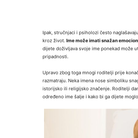
Ipak, stručnjaci i psiholozi često naglašav
kroz život.
Ime može imati snažan emocional
dijete doživljava svoje ime ponekad može uti
pripadnosti.
Upravo zbog toga mnogi roditelji prije kona
razmatraju. Neka imena nose simboliku snage
istorijsko ili religijsko značenje. Roditelji
određeno ime šalje i kako bi ga dijete moglo