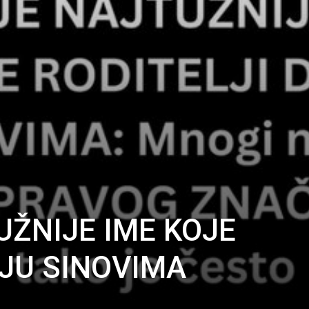
UŽNIJE IME KOJE
AJU SINOVIMA