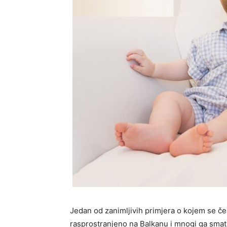
Jedan od zanimljivih primjera o kojem se če
rasprostranjeno na Balkanu i mnogi ga smatr