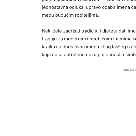
jednostavna odluka, upravo odabir imena čes
među budućim roditeljima.
Neki žele zadržati tradiciju i djetetu dati i
tragaju za modernim i neobičnim imenima koja
kratka i jednostavna imena zbog lakšeg izgo
koja nose određenu dozu posebnosti i simb
Sadržaj 