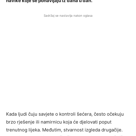
navike koje se ponavljaju iz dana u dan.
Sadržaj se nastavlja nakon oglasa
Kada ljudi čuju savjete o kontroli šećera, često očekuju
brzo rješenje ili namirnicu koja će djelovati poput
trenutnog lijeka. Međutim, stvarnost izgleda drugačije.