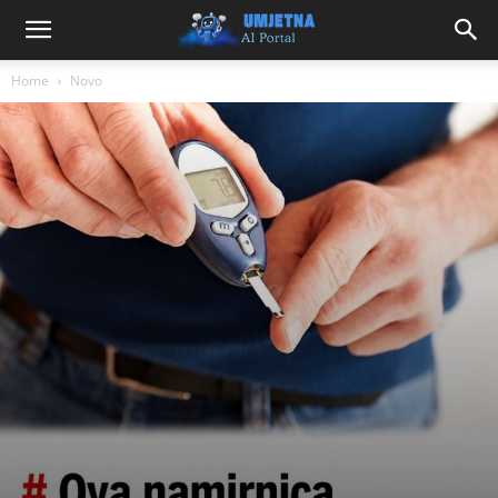
Home
Novo