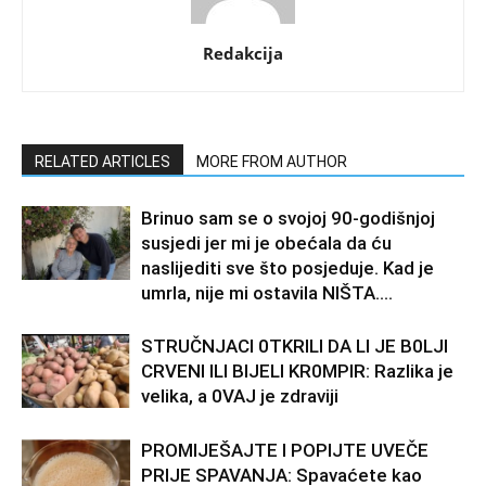
Redakcija
RELATED ARTICLES
MORE FROM AUTHOR
Brinuo sam se o svojoj 90-godišnjoj
susjedi jer mi je obećala da ću
naslijediti sve što posjeduje. Kad je
umrla, nije mi ostavila NIŠTA....
STRUČNJACI 0TKRILI DA LI JE B0LJI
CRVENI ILI BIJELI KR0MPIR: Razlika je
velika, a 0VAJ je zdraviji
PROMIJEŠAJTE I POPIJTE UVEČE
PRIJE SPAVANJA: Spavaćete kao