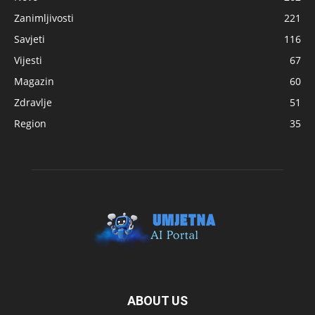
Zanimljivosti
221
Savjeti
116
Vijesti
67
Magazin
60
Zdravlje
51
Region
35
ABOUT US