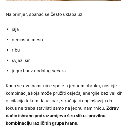
Na primjer, spanać se često uklapa uz:
jaja
nemasno meso
ribu
svježi sir
jogurt bez dodatog šećera
Kada se ove namirnice spoje u jednom obroku, nastaje
kombinacija koja može pružiti osjećaj energije bez velikih
oscilacija tokom dana.Ipak, stručnjaci naglašavaju da
fokus ne treba stavljati samo na jednu namirnicu.
Zdrav
način ishrane podrazumijeva širu sliku i pravilnu
kombinaciju različitih grupa hrane.