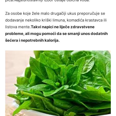
Za osobe koje žele malo drugačiji ukus preporučuje se
dodavanje nekoliko kriški limuna, komadića krastavca ili
listova mente.
Takvi napici ne liječe zdravstvene
probleme, ali mogu pomoći da se smanji unos dodatnih
šećera i nepotrebnih kalorija.