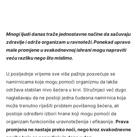
Mnogi ljudi danas traže jednostavne načine da sačuvaju
zdravlje i održe organizam u ravnoteži. Ponekad upravo
male promjene u svakodnevnoj ishrani mogu napraviti
veću razliku nego što mislimo.
U posljednje vrijeme sve više pažnje posvećuje se
namirnicama koje mogu pomoći organizmu da lakše
održava stabilan nivo šećera u krvi. Stručnjaci već dugo
naglašavaju da ne postoji jedna čudesna namirnica koja
može trenutno riješiti problem povišenog šećera, ali
postoje određeni izbori hrane koji mogu pomoći da
organizam funkcioniše uravnoteženije i efikasnije.
Prava
promjena ne nastaje preko noći, nego kroz svakodnevne