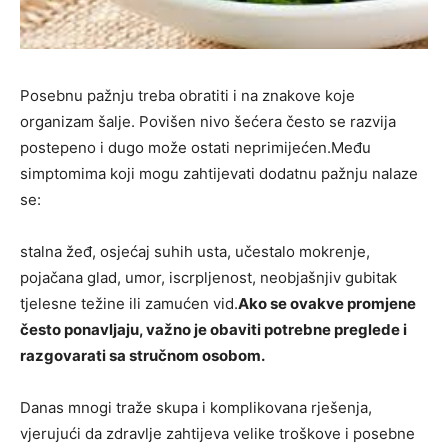
Posebnu pažnju treba obratiti i na znakove koje
organizam šalje. Povišen nivo šećera često se razvija
postepeno i dugo može ostati neprimijećen.Među
simptomima koji mogu zahtijevati dodatnu pažnju nalaze
se:
stalna žeđ, osjećaj suhih usta, učestalo mokrenje,
pojačana glad, umor, iscrpljenost, neobjašnjiv gubitak
tjelesne težine ili zamućen vid.
Ako se ovakve promjene
često ponavljaju, važno je obaviti potrebne preglede i
razgovarati sa stručnom osobom.
Danas mnogi traže skupa i komplikovana rješenja,
vjerujući da zdravlje zahtijeva velike troškove i posebne