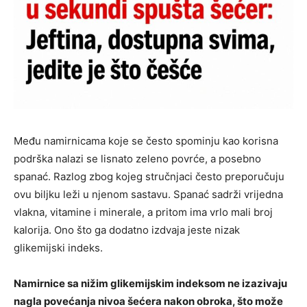
Među namirnicama koje se često spominju kao korisna
podrška nalazi se lisnato zeleno povrće, a posebno
spanać. Razlog zbog kojeg stručnjaci često preporučuju
ovu biljku leži u njenom sastavu. Spanać sadrži vrijedna
vlakna, vitamine i minerale, a pritom ima vrlo mali broj
kalorija. Ono što ga dodatno izdvaja jeste nizak
glikemijski indeks.
Namirnice sa nižim glikemijskim indeksom ne izazivaju
nagla povećanja nivoa šećera nakon obroka, što može