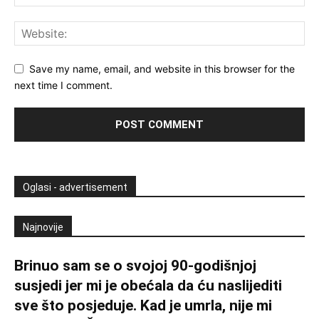
Save my name, email, and website in this browser for the
next time I comment.
Oglasi - advertisement
Najnovije
Brinuo sam se o svojoj 90-godišnjoj
susjedi jer mi je obećala da ću naslijediti
sve što posjeduje. Kad je umrla, nije mi