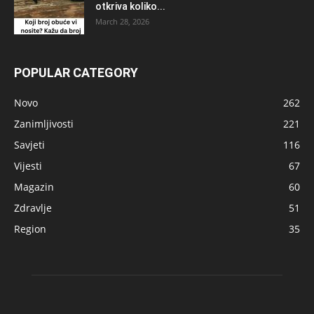
otkriva koliko...
March 28, 2026
POPULAR CATEGORY
Novo
262
Zanimljivosti
221
Savjeti
116
Vijesti
67
Magazin
60
Zdravlje
51
Region
35