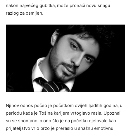
nakon najvećeg gubitka, može pronaći novu snagu i
razlog za osmijeh.
Njihov odnos počeo je početkom dvijehiljaditih godina, u
periodu kada je Tošina karijera vrtoglavo rasla. Upoznali
su se spontano, a ono što je na početku djelovalo kao
prijateljstvo vrlo brzo je preraslo u snažnu emotivnu