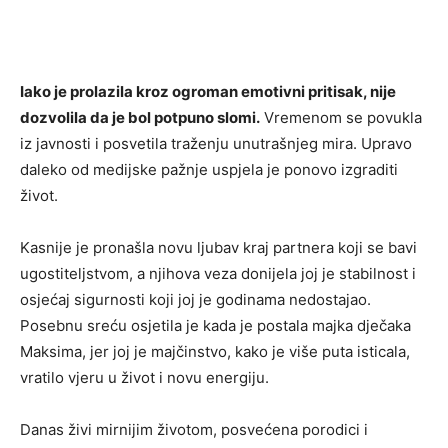
Iako je prolazila kroz ogroman emotivni pritisak, nije
dozvolila da je bol potpuno slomi.
Vremenom se povukla
iz javnosti i posvetila traženju unutrašnjeg mira. Upravo
daleko od medijske pažnje uspjela je ponovo izgraditi
život.
Kasnije je pronašla novu ljubav kraj partnera koji se bavi
ugostiteljstvom, a njihova veza donijela joj je stabilnost i
osjećaj sigurnosti koji joj je godinama nedostajao.
Posebnu sreću osjetila je kada je postala majka dječaka
Maksima, jer joj je majčinstvo, kako je više puta isticala,
vratilo vjeru u život i novu energiju.
Danas živi mirnijim životom, posvećena porodici i