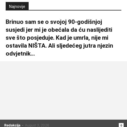
Najnovije
Brinuo sam se o svojoj 90-godišnjoj
susjedi jer mi je obećala da ću naslijediti
sve što posjeduje. Kad je umrla, nije mi
ostavila NIŠTA. Ali sljedećeg jutra njezin
odvjetnik...
Redakcija
-
August 3, 2026
0