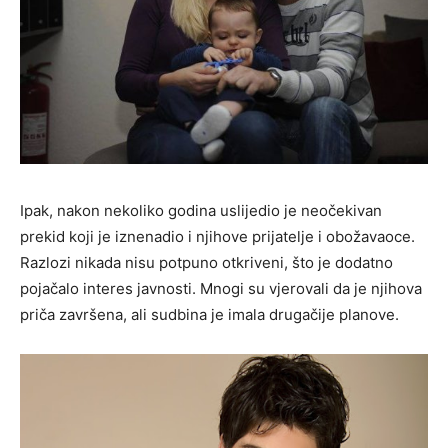
Ipak, nakon nekoliko godina uslijedio je neočekivan
prekid koji je iznenadio i njihove prijatelje i obožavaoce.
Razlozi nikada nisu potpuno otkriveni, što je dodatno
pojačalo interes javnosti. Mnogi su vjerovali da je njihova
priča završena, ali sudbina je imala drugačije planove.