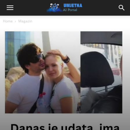
Home
Magazin