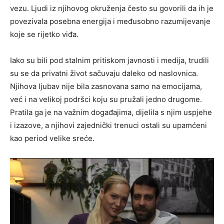
vezu. Ljudi iz njihovog okruženja često su govorili da ih je
povezivala posebna energija i međusobno razumijevanje
koje se rijetko viđa.
Iako su bili pod stalnim pritiskom javnosti i medija, trudili
su se da privatni život sačuvaju daleko od naslovnica.
Njihova ljubav nije bila zasnovana samo na emocijama,
već i na velikoj podršci koju su pružali jedno drugome.
Pratila ga je na važnim događajima, dijelila s njim uspjehe
i izazove, a njihovi zajednički trenuci ostali su upamćeni
kao period velike sreće.