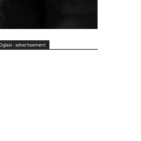
Oglasi - advertisement