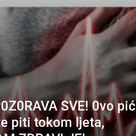
0Z0RAVA SVE! 0vo pić
 piti tokom ljeta,