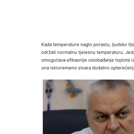
Kada temperature naglo porastu, ljudsko ti
održati normalnu tjelesnu temperaturu. Jeda
omogućava efikasnije oslobađanje toplote iz 
ona istovremeno stvara dodatno opterećenje