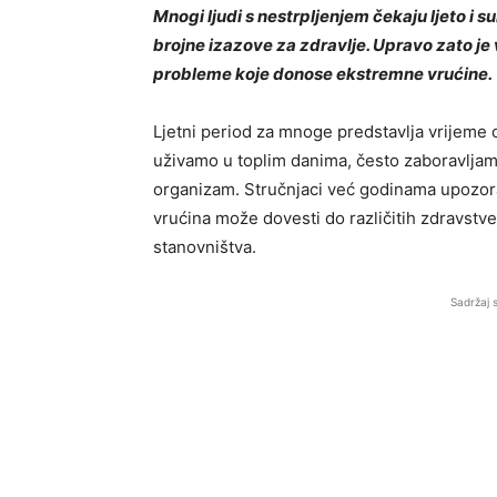
Mnogi ljudi s nestrpljenjem čekaju ljeto i 
brojne izazove za zdravlje. Upravo zato je v
probleme koje donose ekstremne vrućine.
Ljetni period za mnoge predstavlja vrijeme 
uživamo u toplim danima, često zaboravljam
organizam. Stručnjaci već godinama upozor
vrućina može dovesti do različitih zdravstven
stanovništva.
Sadržaj 