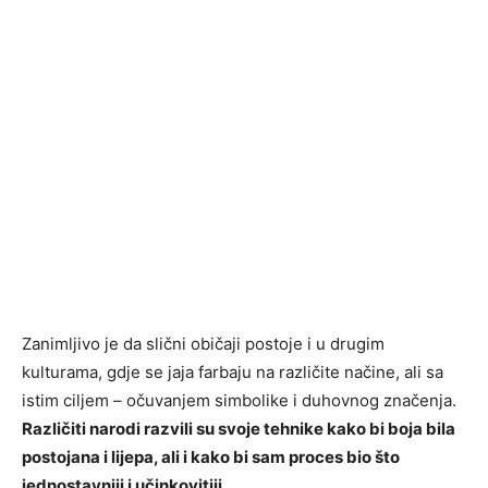
Zanimljivo je da slični običaji postoje i u drugim
kulturama, gdje se jaja farbaju na različite načine, ali sa
istim ciljem – očuvanjem simbolike i duhovnog značenja.
Različiti narodi razvili su svoje tehnike kako bi boja bila
postojana i lijepa, ali i kako bi sam proces bio što
jednostavniji i učinkovitiji.