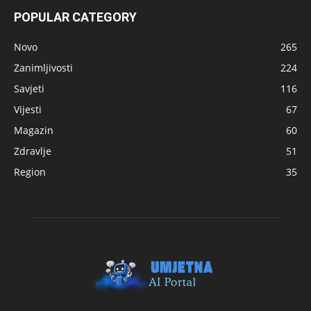
POPULAR CATEGORY
Novo
265
Zanimljivosti
224
Savjeti
116
Vijesti
67
Magazin
60
Zdravlje
51
Region
35