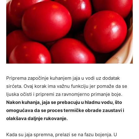
Priprema započinje kuhanjem jaja u vodi uz dodatak
sirćeta. Ovaj korak ima važnu funkciju jer pomaže da se
ljuska očisti i pripremi za ravnomjerno primanje boje.
Nakon kuhanja, jaja se prebacuju u hladnu vodu, što
omogućava da se proces termičke obrade zaustavi i
olakšava daljnje rukovanje.
Kada su jaja spremna, prelazi se na fazu bojenja. U