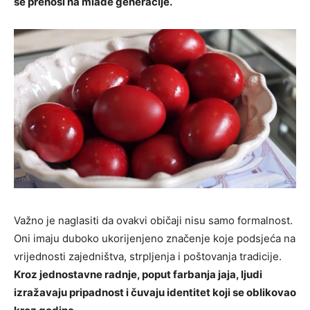
se prenosi na mlađe generacije.
Važno je naglasiti da ovakvi običaji nisu samo formalnost.
Oni imaju duboko ukorijenjeno značenje koje podsjeća na
vrijednosti zajedništva, strpljenja i poštovanja tradicije.
Kroz jednostavne radnje, poput farbanja jaja, ljudi
izražavaju pripadnost i čuvaju identitet koji se oblikovao