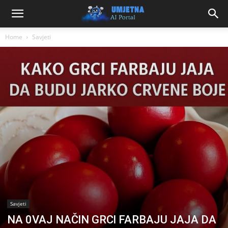
Home
Savjeti
Savjeti
NA 0VAJ NAČlN GRCl FARBAJU JAJA DA