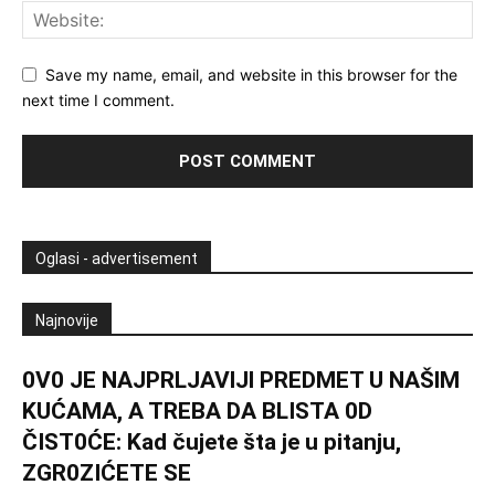
Save my name, email, and website in this browser for the
next time I comment.
Oglasi - advertisement
Najnovije
0V0 JE NAJPRLJAVlJl PREDMET U NAŠlM
KUĆAMA, A TREBA DA BLISTA 0D
ČIST0ĆE: Kad čujete šta je u pitanju,
ZGR0ZIĆETE SE