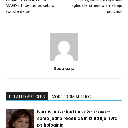
MAGNET: Jedno posebno
izgledate smešno smatraju
koriste deca!
naučnici!
Redakcija
RELATED ARTICLES
MORE FROM AUTHOR
Narcisi mrze kad im kažete ovo –
samo jedna rečenica ih izluđuje: tvrdi
psihologinja