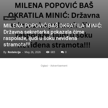
Magazin
MILENA POPOVIĆ BAŠ OKRATILA MINIĆ:
Državna sekretarka pokazala čime
raspolaže, ljudi u šoku neviđena
stramota!!!
By
Redakcija
-
May 26, 2026
683
0
Oglasi - Advertisement