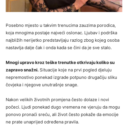
Posebno mjesto u takvim trenucima zauzima porodica,
koja mnogima postaje najveći oslonac. Ljubav i podrška
najbližih nerijetko predstavljaju razlog zbog kojeg osoba
nastavlja dalje čak i onda kada se čini da je sve stalo.
Mnogi upravo kroz teške trenutke otkrivaju koliko su
zapravo snažni.
Situacije koje na prvi pogled djeluju
nepremostivo ponekad izgrade potpuno drugačiju sliku
čovjeka i njegove unutrašnje snage.
Nakon velikih životnih promjena često dolaze i novi
počeci. Ljudi ponekad dugo vremena ne vjeruju da mogu
ponovo pronaći sreću, ali život često pokaže da emocije
ne prate unaprijed određena pravila.