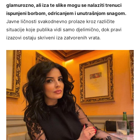
glamurozno, ali iza te slike mogu se nalaziti trenuci
ispunjeni borbom, odricanjem i unutrašnjom snagom.
Javne ličnosti svakodnevno prolaze kroz različite
situacije koje publika vidi samo djelimično, dok pravi
izazovi ostaju skriveni iza zatvorenih vrata.