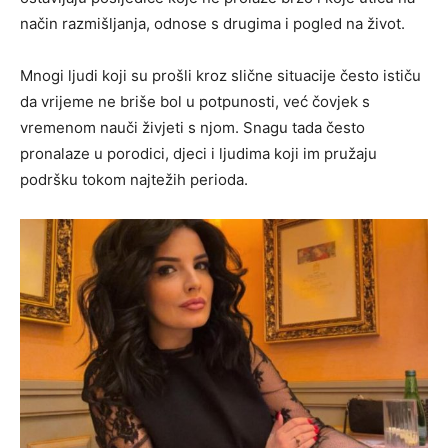
način razmišljanja, odnose s drugima i pogled na život.
Mnogi ljudi koji su prošli kroz slične situacije često ističu
da vrijeme ne briše bol u potpunosti, već čovjek s
vremenom nauči živjeti s njom. Snagu tada često
pronalaze u porodici, djeci i ljudima koji im pružaju
podršku tokom najtežih perioda.