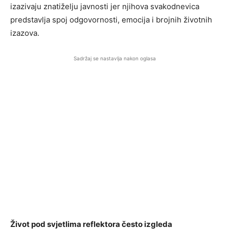
izazivaju znatiželju javnosti jer njihova svakodnevica
predstavlja spoj odgovornosti, emocija i brojnih životnih
izazova.
Sadržaj se nastavlja nakon oglasa
Život pod svjetlima reflektora često izgleda