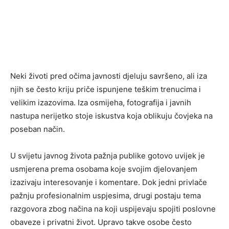
Neki životi pred očima javnosti djeluju savršeno, ali iza
njih se često kriju priče ispunjene teškim trenucima i
velikim izazovima. Iza osmijeha, fotografija i javnih
nastupa nerijetko stoje iskustva koja oblikuju čovjeka na
poseban način.
U svijetu javnog života pažnja publike gotovo uvijek je
usmjerena prema osobama koje svojim djelovanjem
izazivaju interesovanje i komentare. Dok jedni privlače
pažnju profesionalnim uspjesima, drugi postaju tema
razgovora zbog načina na koji uspijevaju spojiti poslovne
obaveze i privatni život. Upravo takve osobe često