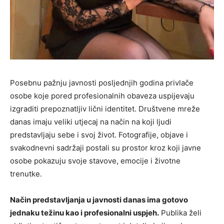
Posebnu pažnju javnosti posljednjih godina privlače
osobe koje pored profesionalnih obaveza uspijevaju
izgraditi prepoznatljiv lični identitet. Društvene mreže
danas imaju veliki utjecaj na način na koji ljudi
predstavljaju sebe i svoj život. Fotografije, objave i
svakodnevni sadržaji postali su prostor kroz koji javne
osobe pokazuju svoje stavove, emocije i životne
trenutke.
Način predstavljanja u javnosti danas ima gotovo
jednaku težinu kao i profesionalni uspjeh.
Publika želi