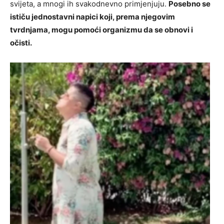
svijeta, a mnogi ih svakodnevno primjenjuju.
Posebno se
ističu jednostavni napici koji, prema njegovim
tvrdnjama, mogu pomoći organizmu da se obnovi i
očisti.