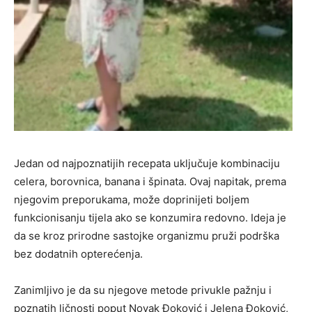
Jedan od najpoznatijih recepata uključuje kombinaciju
celera, borovnica, banana i špinata. Ovaj napitak, prema
njegovim preporukama, može doprinijeti boljem
funkcionisanju tijela ako se konzumira redovno. Ideja je
da se kroz prirodne sastojke organizmu pruži podrška
bez dodatnih opterećenja.
Zanimljivo je da su njegove metode privukle pažnju i
poznatih ličnosti poput
Novak Đoković
i
Jelena Đoković
,