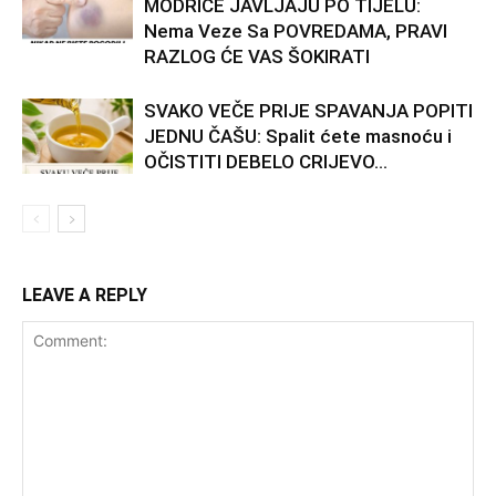
MODRICE JAVLJAJU PO TIJELU:
Nema Veze Sa POVREDAMA, PRAVI
RAZLOG ĆE VAS ŠOKIRATI
SVAKO VEČE PRIJE SPAVANJA POPITI
JEDNU ČAŠU: Spalit ćete masnoću i
OČISTITI DEBELO CRIJEVO…
LEAVE A REPLY