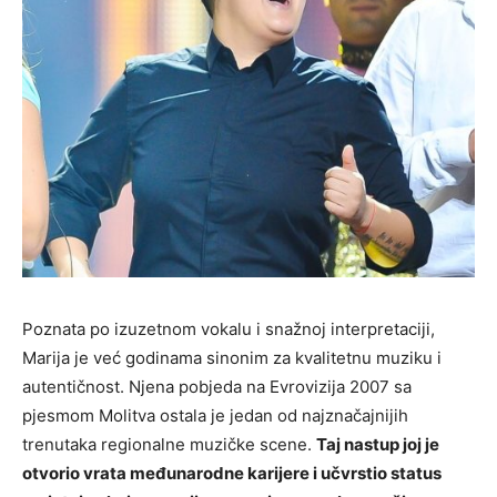
Poznata po izuzetnom vokalu i snažnoj interpretaciji,
Marija je već godinama sinonim za kvalitetnu muziku i
autentičnost. Njena pobjeda na
Evrovizija 2007
sa
pjesmom
Molitva
ostala je jedan od najznačajnijih
trenutaka regionalne muzičke scene.
Taj nastup joj je
otvorio vrata međunarodne karijere i učvrstio status