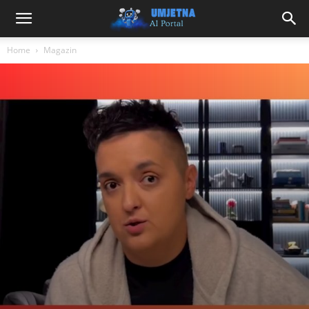
Home
Magazin