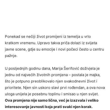
Ponekad se nečiji život promijeni iz temelja u vrlo
kratkom vremenu. Upravo takva priča dolazi iz svijeta
javne scene, gdje su emocije i novi počeci često u centru
pažnje.
U posljednjih godinu dana,
Marija Šerifović
doživjela je
jednu od najvećih životnih promjena – postala je majka,
što je potpuno preoblikovalo njen svakodnevni život i
prioritete. Njen sin uskoro slavi prvi rođendan, a ova nova
uloga unijela je posebnu toplinu i smisao u njen svijet.
Ova promjena nije samo lična, već je izazvala i veliko
interesovanje javnosti koja prati svaki njen korak.