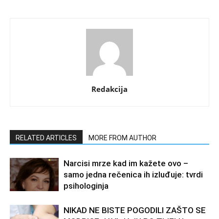
Redakcija
RELATED ARTICLES
MORE FROM AUTHOR
Narcisi mrze kad im kažete ovo –
samo jedna rečenica ih izluđuje: tvrdi
psihologinja
NIKAD NE BISTE POGODILI ZAŠTO SE