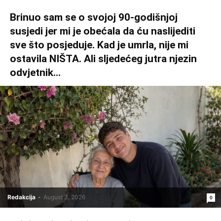
Brinuo sam se o svojoj 90-godišnjoj
susjedi jer mi je obećala da ću naslijediti
sve što posjeduje. Kad je umrla, nije mi
ostavila NIŠTA. Ali sljedećeg jutra njezin
odvjetnik...
Redakcija
-
August 3, 2026
0