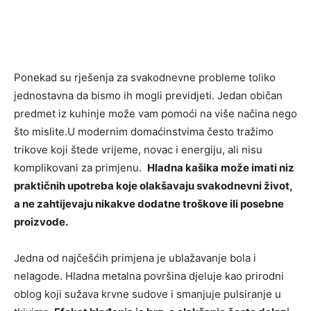
Ponekad su rješenja za svakodnevne probleme toliko
jednostavna da bismo ih mogli previdjeti. Jedan običan
predmet iz kuhinje može vam pomoći na više načina nego
što mislite.U modernim domaćinstvima često tražimo
trikove koji štede vrijeme, novac i energiju, ali nisu
komplikovani za primjenu.
Hladna kašika može imati niz
praktičnih upotreba koje olakšavaju svakodnevni život,
a ne zahtijevaju nikakve dodatne troškove ili posebne
proizvode.
Jedna od najčešćih primjena je ublažavanje bola i
nelagode. Hladna metalna površina djeluje kao prirodni
oblog koji sužava krvne sudove i smanjuje pulsiranje u