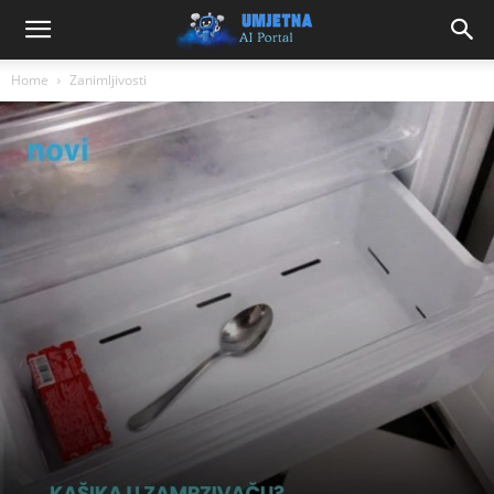
Home
Zanimljivosti