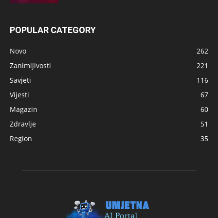
POPULAR CATEGORY
Novo
262
Zanimljivosti
221
Savjeti
116
Vijesti
67
Magazin
60
Zdravlje
51
Region
35