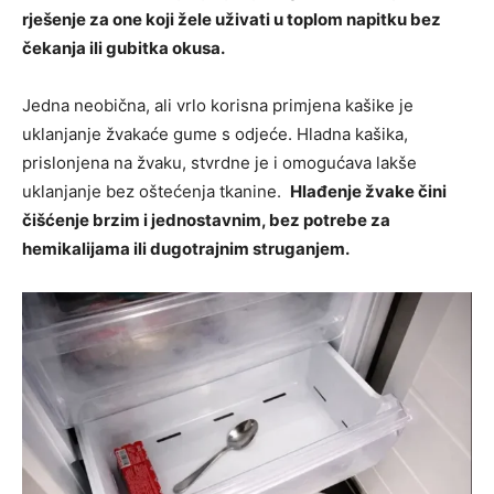
rješenje za one koji žele uživati u toplom napitku bez
čekanja ili gubitka okusa.
Jedna neobična, ali vrlo korisna primjena kašike je
uklanjanje žvakaće gume s odjeće. Hladna kašika,
prislonjena na žvaku, stvrdne je i omogućava lakše
uklanjanje bez oštećenja tkanine.
Hlađenje žvake čini
čišćenje brzim i jednostavnim, bez potrebe za
hemikalijama ili dugotrajnim struganjem.