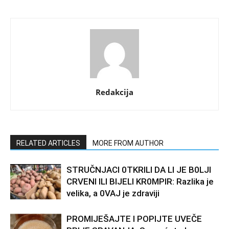
Redakcija
RELATED ARTICLES
MORE FROM AUTHOR
STRUČNJACI 0TKRILI DA LI JE B0LJI
CRVENI ILI BIJELI KR0MPIR: Razlika je
velika, a 0VAJ je zdraviji
PROMIJEŠAJTE I POPIJTE UVEČE