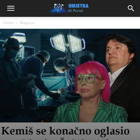
Home
Magazin