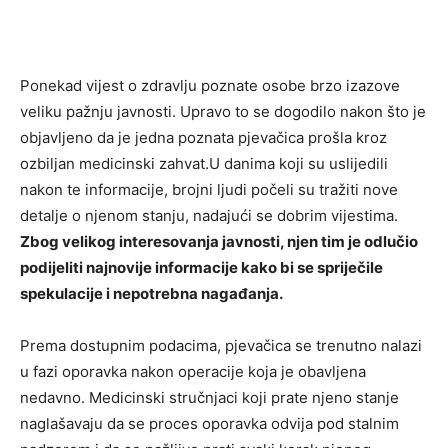
Ponekad vijest o zdravlju poznate osobe brzo izazove
veliku pažnju javnosti. Upravo to se dogodilo nakon što je
objavljeno da je jedna poznata pjevačica prošla kroz
ozbiljan medicinski zahvat.U danima koji su uslijedili
nakon te informacije, brojni ljudi počeli su tražiti nove
detalje o njenom stanju, nadajući se dobrim vijestima.
Zbog velikog interesovanja javnosti, njen tim je odlučio
podijeliti najnovije informacije kako bi se spriječile
spekulacije i nepotrebna nagađanja.
Prema dostupnim podacima, pjevačica se trenutno nalazi
u fazi oporavka nakon operacije koja je obavljena
nedavno. Medicinski stručnjaci koji prate njeno stanje
naglašavaju da se proces oporavka odvija pod stalnim