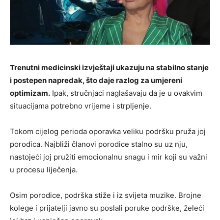
Trenutni medicinski izvještaji ukazuju na stabilno stanje
i postepen napredak, što daje razlog za umjereni
optimizam.
Ipak, stručnjaci naglašavaju da je u ovakvim
situacijama potrebno vrijeme i strpljenje.
Tokom cijelog perioda oporavka veliku podršku pruža joj
porodica. Najbliži članovi porodice stalno su uz nju,
nastojeći joj pružiti emocionalnu snagu i mir koji su važni
u procesu liječenja.
Osim porodice, podrška stiže i iz svijeta muzike. Brojne
kolege i prijatelji javno su poslali poruke podrške, želeći