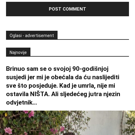
Oglasi - advertisement
Najnovije
Brinuo sam se o svojoj 90-godišnjoj
susjedi jer mi je obećala da ću naslijediti
sve što posjeduje. Kad je umrla, nije mi
ostavila NIŠTA. Ali sljedećeg jutra njezin
odvjetnik...