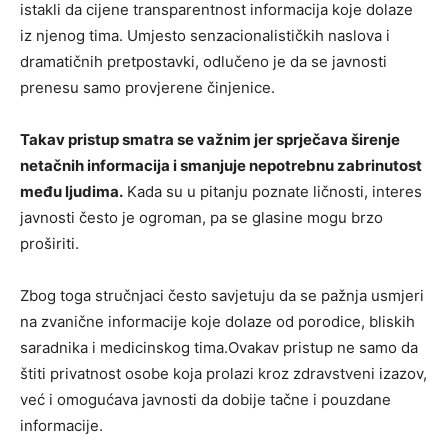
istakli da cijene transparentnost informacija koje dolaze
iz njenog tima. Umjesto senzacionalističkih naslova i
dramatičnih pretpostavki, odlučeno je da se javnosti
prenesu samo provjerene činjenice.
Takav pristup smatra se važnim jer sprječava širenje
netačnih informacija i smanjuje nepotrebnu zabrinutost
među ljudima.
Kada su u pitanju poznate ličnosti, interes
javnosti često je ogroman, pa se glasine mogu brzo
proširiti.
Zbog toga stručnjaci često savjetuju da se pažnja usmjeri
na zvanične informacije koje dolaze od porodice, bliskih
saradnika i medicinskog tima.Ovakav pristup ne samo da
štiti privatnost osobe koja prolazi kroz zdravstveni izazov,
već i omogućava javnosti da dobije tačne i pouzdane
informacije.