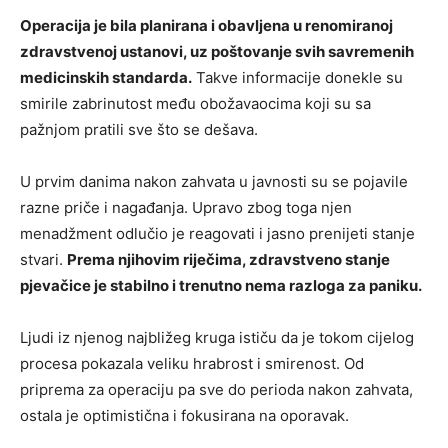
Operacija je bila planirana i obavljena u renomiranoj
zdravstvenoj ustanovi, uz poštovanje svih savremenih
medicinskih standarda.
Takve informacije donekle su
smirile zabrinutost među obožavaocima koji su sa
pažnjom pratili sve što se dešava.
U prvim danima nakon zahvata u javnosti su se pojavile
razne priče i nagađanja. Upravo zbog toga njen
menadžment odlučio je reagovati i jasno prenijeti stanje
stvari.
Prema njihovim riječima, zdravstveno stanje
pjevačice je stabilno i trenutno nema razloga za paniku.
Ljudi iz njenog najbližeg kruga ističu da je tokom cijelog
procesa pokazala veliku hrabrost i smirenost. Od
priprema za operaciju pa sve do perioda nakon zahvata,
ostala je optimistična i fokusirana na oporavak.