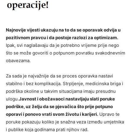
Najnovije vijesti ukazuju na to da se oporavak odvija u
pozitivnom pravcu i da postoje razlozi za optimizam.
Ipak, svi naglašavaju da je potrebno vrijeme prije nego
što se može govoriti o potpunom povratku svakodnevnim
obavezama.
Za sada je najvažnije da se proces oporavka nastavi
stabilno i bez komplikacija. Strpljenje, medicinska briga i
podrška okoline u takvim situacijama imaju presudnu
ulogu.
Javnost i obožavaoci nastavljaju slati poruke
podrške, uz želju da se pjevačica što prije potpuno
oporavi i ponovo vrati svom životu i karijeri.
Upravo te
poruke pokazuju koliko je snažna veza između umjetnika
i publike koja godinama prati njihov rad.