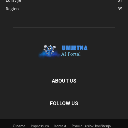
Zdravlje
51
Region
35
ABOUT US
FOLLOW US
O nama
Impressum
Kontakt
Pravila i uslovi korištenja