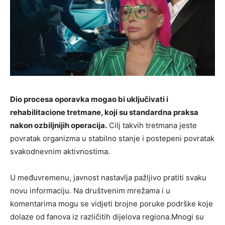
Dio procesa oporavka mogao bi uključivati i
rehabilitacione tretmane, koji su standardna praksa
nakon ozbiljnijih operacija.
Cilj takvih tretmana jeste
povratak organizma u stabilno stanje i postepeni povratak
svakodnevnim aktivnostima.
U međuvremenu, javnost nastavlja pažljivo pratiti svaku
novu informaciju. Na društvenim mrežama i u
komentarima mogu se vidjeti brojne poruke podrške koje
dolaze od fanova iz različitih dijelova regiona.Mnogi su