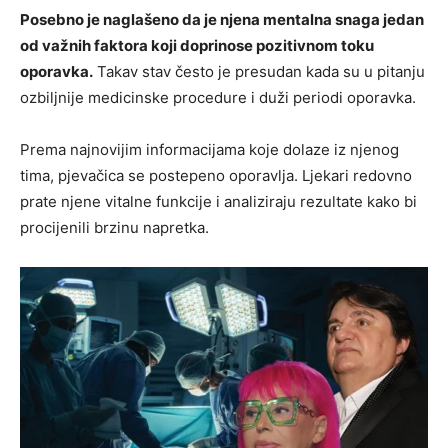
Posebno je naglašeno da je njena mentalna snaga jedan
od važnih faktora koji doprinose pozitivnom toku
oporavka.
Takav stav često je presudan kada su u pitanju
ozbiljnije medicinske procedure i duži periodi oporavka.
Prema najnovijim informacijama koje dolaze iz njenog
tima, pjevačica se postepeno oporavlja. Ljekari redovno
prate njene vitalne funkcije i analiziraju rezultate kako bi
procijenili brzinu napretka.