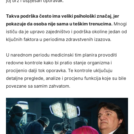
joj brz i uspješan oporavak.
Takva podrška često ima veliki psihološki značaj, jer
pokazuje da osoba nije sama u teškim trenucima.
Mnogi
ističu da je upravo zajedništvo i podrška okoline jedan od
ključnih faktora u periodima zdravstvenih izazova.
U narednom periodu medicinski tim planira provoditi
redovne kontrole kako bi pratio stanje organizma i
procijenio dalji tok oporavka. Te kontrole uključuju
detaljne preglede, analize i procjenu funkcija koje su bile
povezane sa samim zahvatom.