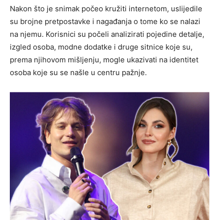
Nakon što je snimak počeo kružiti internetom, uslijedile
su brojne pretpostavke i nagađanja o tome ko se nalazi
na njemu. Korisnici su počeli analizirati pojedine detalje,
izgled osoba, modne dodatke i druge sitnice koje su,
prema njihovom mišljenju, mogle ukazivati na identitet
osoba koje su se našle u centru pažnje.