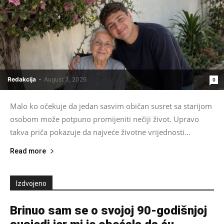
Redakcija
-
August 3, 2026
0
Malo ko očekuje da jedan sasvim običan susret sa starijom
osobom može potpuno promijeniti nečiji život. Upravo
takva priča pokazuje da najveće životne vrijednosti...
Read more
Izdvojeno
Brinuo sam se o svojoj 90-godišnjoj