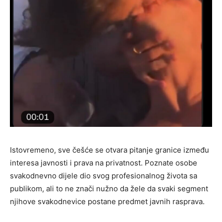
Istovremeno, sve češće se otvara pitanje granice između
interesa javnosti i prava na privatnost. Poznate osobe
svakodnevno dijele dio svog profesionalnog života sa
publikom, ali to ne znači nužno da žele da svaki segment
njihove svakodnevice postane predmet javnih rasprava.