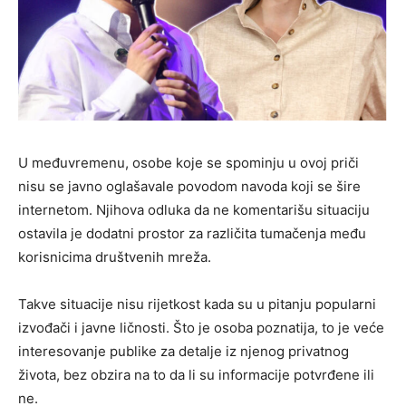
U međuvremenu, osobe koje se spominju u ovoj priči
nisu se javno oglašavale povodom navoda koji se šire
internetom. Njihova odluka da ne komentarišu situaciju
ostavila je dodatni prostor za različita tumačenja među
korisnicima društvenih mreža.
Takve situacije nisu rijetkost kada su u pitanju popularni
izvođači i javne ličnosti. Što je osoba poznatija, to je veće
interesovanje publike za detalje iz njenog privatnog
života, bez obzira na to da li su informacije potvrđene ili
ne.