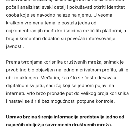
počeli analizirati svaki detalj i pokušavati otkriti identitet
osoba koje se navodno nalaze na njemu. U veoma
kratkom vremenu tema je postala jedna od
najkomentiranijih među korisnicima različitih platformi, a
brojni komentari dodatno su povećali interesovanje
javnosti.
Prema tvrdnjama korisnika društvenih mreža, snimak je
prvobitno bio objavljen na jednom privatnom profilu, ali je
ubrzo uklonjen. Međutim, kao što se često dešava u
digitalnom svijetu, sadržaj koji se jednom pojavi na
internetu vrlo brzo pronađe put do velikog broja korisnika
i nastavi se širiti bez mogućnosti potpune kontrole.
Upravo brzina širenja informacija predstavlja jedno od
najvećih obilježja savremenih društvenih mreža.