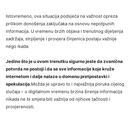
Istovremeno, ova situacija podsjeća na važnost opreza
prilikom donošenja zaključaka na osnovu nepotpunih
informacija. U vremenu brzih objava i trenutnog dijeljenja
sadržaja, strpljenje i provjera činjenica postaju važnije
nego ikada.
Jedino što je u ovom trenutku sigurno jeste da zvanična
potvrda ne postoji i da se sve informacije koje kruže
internetom i dalje nalaze u domenu pretpostavki i
spekulacija.
Možda je upravo to i najvažnija poruka cijelog
slučaja – u digitalnom vremenu brzina širenja informacija
nikada ne bi smjela biti važnija od njihove tačnosti i
provjerenosti.