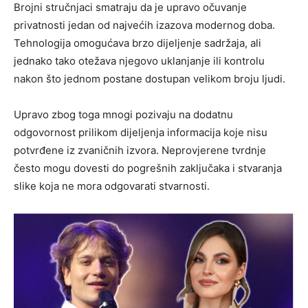
Brojni stručnjaci smatraju da je upravo očuvanje
privatnosti jedan od najvećih izazova modernog doba.
Tehnologija omogućava brzo dijeljenje sadržaja, ali
jednako tako otežava njegovo uklanjanje ili kontrolu
nakon što jednom postane dostupan velikom broju ljudi.
Upravo zbog toga mnogi pozivaju na dodatnu
odgovornost prilikom dijeljenja informacija koje nisu
potvrđene iz zvaničnih izvora. Neprovjerene tvrdnje
često mogu dovesti do pogrešnih zaključaka i stvaranja
slike koja ne mora odgovarati stvarnosti.