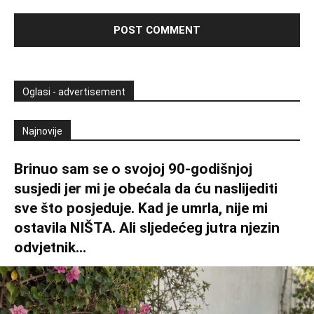
Oglasi - advertisement
Najnovije
Brinuo sam se o svojoj 90-godišnjoj
susjedi jer mi je obećala da ću naslijediti
sve što posjeduje. Kad je umrla, nije mi
ostavila NIŠTA. Ali sljedećeg jutra njezin
odvjetnik...