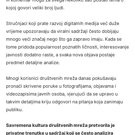
kojoj govori veliki broj ljudi.
Stručnjaci koji prate razvoj digitalnih medija već duže
vrijeme upozoravaju da viralni sadržaji često dobijaju
mnogo veći značaj nego što ga zapravo imaju. Kada se
tome pridoda popularnost poznatih ličnosti, interesovanje
javnosti dodatno raste, a svaka nova objava postaje
predmet detaljne analize.
Mnogi korisnici društvenih mreža danas pokušavaju
pronaći skrivene poruke u fotografijama, objavama i
videozapisima javnih osoba, vjerujući da se upravo u
takvim detaljima kriju odgovori na pitanja koja zanimaju
publiku.
Savremena kultura društvenih mreža pretvorila je
privatne trenutke u sadržaj koji se često analizira