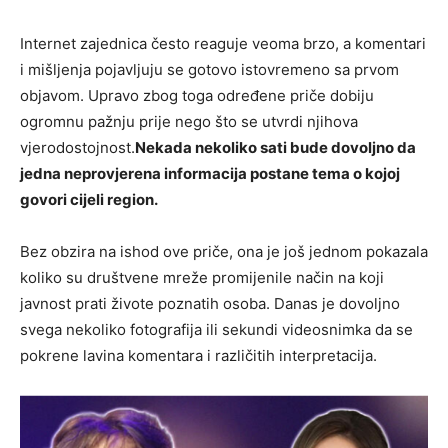
Internet zajednica često reaguje veoma brzo, a komentari
i mišljenja pojavljuju se gotovo istovremeno sa prvom
objavom. Upravo zbog toga određene priče dobiju
ogromnu pažnju prije nego što se utvrdi njihova
vjerodostojnost.
Nekada nekoliko sati bude dovoljno da
jedna neprovjerena informacija postane tema o kojoj
govori cijeli region.
Bez obzira na ishod ove priče, ona je još jednom pokazala
koliko su društvene mreže promijenile način na koji
javnost prati živote poznatih osoba. Danas je dovoljno
svega nekoliko fotografija ili sekundi videosnimka da se
pokrene lavina komentara i različitih interpretacija.