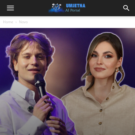
Home
Novo