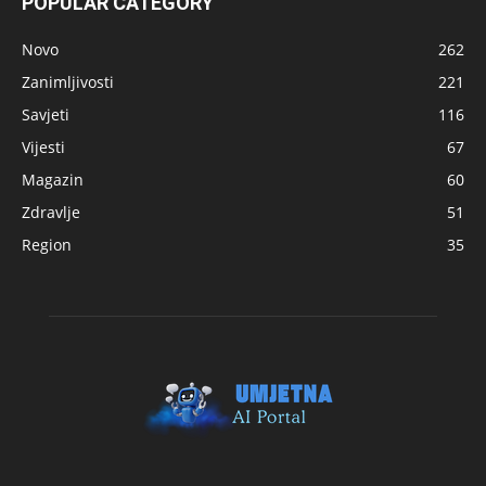
POPULAR CATEGORY
Novo
262
Zanimljivosti
221
Savjeti
116
Vijesti
67
Magazin
60
Zdravlje
51
Region
35