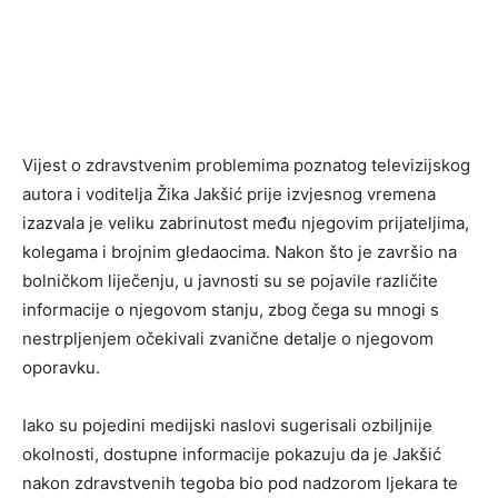
Vijest o zdravstvenim problemima poznatog televizijskog
autora i voditelja
Žika Jakšić
prije izvjesnog vremena
izazvala je veliku zabrinutost među njegovim prijateljima,
kolegama i brojnim gledaocima. Nakon što je završio na
bolničkom liječenju, u javnosti su se pojavile različite
informacije o njegovom stanju, zbog čega su mnogi s
nestrpljenjem očekivali zvanične detalje o njegovom
oporavku.
Iako su pojedini medijski naslovi sugerisali ozbiljnije
okolnosti, dostupne informacije pokazuju da je Jakšić
nakon zdravstvenih tegoba bio pod nadzorom ljekara te