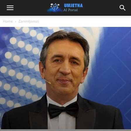
Home
Zanimljivosti