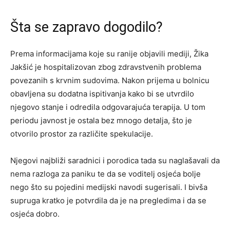
Šta se zapravo dogodilo?
Prema informacijama koje su ranije objavili mediji, Žika
Jakšić je hospitalizovan zbog zdravstvenih problema
povezanih s krvnim sudovima. Nakon prijema u bolnicu
obavljena su dodatna ispitivanja kako bi se utvrdilo
njegovo stanje i odredila odgovarajuća terapija. U tom
periodu javnost je ostala bez mnogo detalja, što je
otvorilo prostor za različite spekulacije.
Njegovi najbliži saradnici i porodica tada su naglašavali da
nema razloga za paniku te da se voditelj osjeća bolje
nego što su pojedini medijski navodi sugerisali. I bivša
supruga kratko je potvrdila da je na pregledima i da se
osjeća dobro.