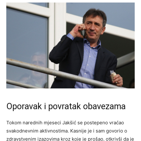
Oporavak i povratak obavezama
Tokom narednih mjeseci Jakšić se postepeno vraćao
svakodnevnim aktivnostima. Kasnije je i sam govorio o
zdravstvenim izazovima kroz koje je prošao, otkrivši da je