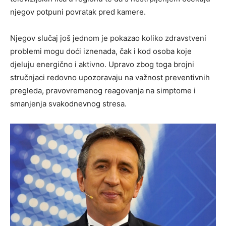
njegov potpuni povratak pred kamere.
Njegov slučaj još jednom je pokazao koliko zdravstveni
problemi mogu doći iznenada, čak i kod osoba koje
djeluju energično i aktivno. Upravo zbog toga brojni
stručnjaci redovno upozoravaju na važnost preventivnih
pregleda, pravovremenog reagovanja na simptome i
smanjenja svakodnevnog stresa.