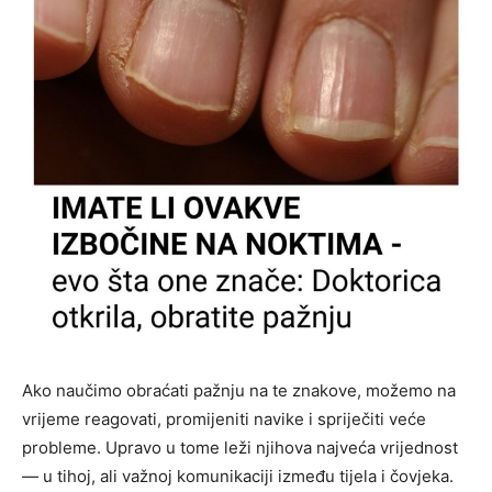
Ako naučimo obraćati pažnju na te znakove, možemo na
vrijeme reagovati, promijeniti navike i spriječiti veće
probleme. Upravo u tome leži njihova najveća vrijednost
— u tihoj, ali važnoj komunikaciji između tijela i čovjeka.