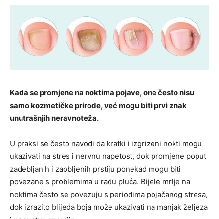
Kada se promjene na noktima pojave, one često nisu
samo kozmetičke prirode, već mogu biti prvi znak
unutrašnjih neravnoteža.
U praksi se često navodi da kratki i izgrizeni nokti mogu
ukazivati na stres i nervnu napetost, dok promjene poput
zadebljanih i zaobljenih prstiju ponekad mogu biti
povezane s problemima u radu pluća. Bijele mrlje na
noktima često se povezuju s periodima pojačanog stresa,
dok izrazito blijeda boja može ukazivati na manjak željeza