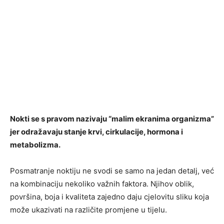
Nokti se s pravom nazivaju “malim ekranima organizma”
jer odražavaju stanje krvi, cirkulacije, hormona i
metabolizma.
Posmatranje noktiju ne svodi se samo na jedan detalj, već
na kombinaciju nekoliko važnih faktora. Njihov oblik,
površina, boja i kvaliteta zajedno daju cjelovitu sliku koja
može ukazivati na različite promjene u tijelu.