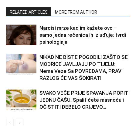
RELATED ARTICLES
MORE FROM AUTHOR
Narcisi mrze kad im kažete ovo –
samo jedna rečenica ih izluđuje: tvrdi
psihologinja
NIKAD NE BISTE POGODILI ZAŠTO SE
MODRICE JAVLJAJU PO TIJELU:
Nema Veze Sa POVREDAMA, PRAVI
RAZLOG ĆE VAS ŠOKIRATI
SVAKO VEČE PRIJE SPAVANJA POPITI
JEDNU ČAŠU: Spalit ćete masnoću i
OČISTITI DEBELO CRIJEVO…