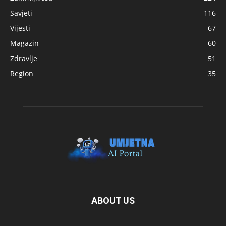
Savjeti
116
Vijesti
67
Magazin
60
Zdravlje
51
Region
35
ABOUT US