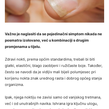
Važno je naglasiti da se pojedinačni simptom nikada ne
posmatra izolovano, već u kombinaciji s drugim
promjenama u tijelu.
Zdravi nokti, prema općim standardima, trebali bi biti
glatki, elastični, blago zaobljeni i ružičaste boje. Također,
često se navodi da je vidljiv mali bijeli polumjesec pri
korijenu nokta znak urednog rasta i dobrog općeg stanja
organizma.
Ipak, njega noktiju ne zavisi samo od vanjskog tretmana,
već i od unutrašnjih navika. Ishrana igra ključnu ulogu,