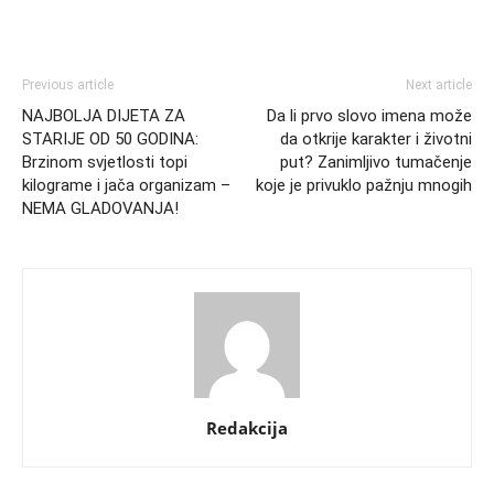
Previous article
Next article
NAJBOLJA DIJETA ZA
Da li prvo slovo imena može
STARIJE OD 50 GODINA:
da otkrije karakter i životni
Brzinom svjetlosti topi
put? Zanimljivo tumačenje
kilograme i jača organizam –
koje je privuklo pažnju mnogih
NEMA GLADOVANJA!
Redakcija