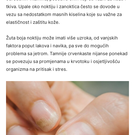
tkiva. Upale oko noktiju i zanoktica često se dovode u
vezu sa nedostatkom masnih kiselina koje su važne za
elastičnost i zaštitu kože.
Žuta boja noktiju može imati više uzroka, od vanjskih
faktora poput lakova i navika, pa sve do mogućih
problema sa jetrom. Tamnije crvenkaste nijanse ponekad
se povezuju sa promjenama u krvotoku i osjetljivošću
organizma na pritisak i stres.