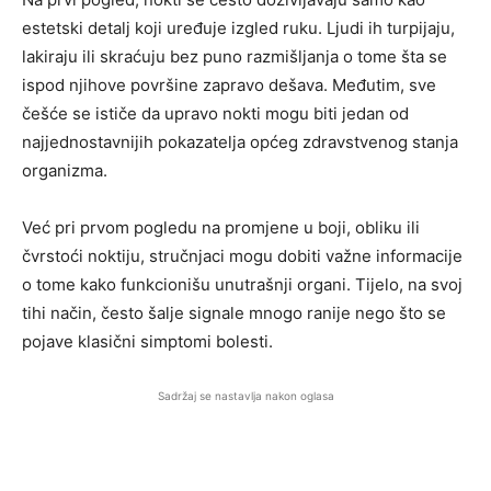
estetski detalj koji uređuje izgled ruku. Ljudi ih turpijaju,
lakiraju ili skraćuju bez puno razmišljanja o tome šta se
ispod njihove površine zapravo dešava. Međutim, sve
češće se ističe da upravo nokti mogu biti jedan od
najjednostavnijih pokazatelja općeg zdravstvenog stanja
organizma.
Već pri prvom pogledu na promjene u boji, obliku ili
čvrstoći noktiju, stručnjaci mogu dobiti važne informacije
o tome kako funkcionišu unutrašnji organi. Tijelo, na svoj
tihi način, često šalje signale mnogo ranije nego što se
pojave klasični simptomi bolesti.
Sadržaj se nastavlja nakon oglasa