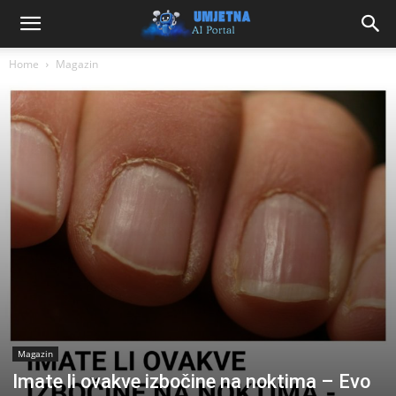
Home
Magazin
Magazin
Imate li ovakve izbočine na noktima – Evo