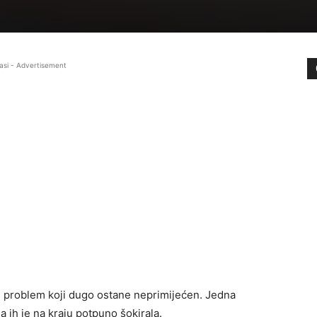
asi - Advertisement
e problem koji dugo ostane neprimijećen. Jedna
a ih je na kraju potpuno šokirala.