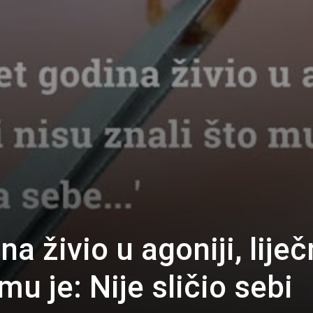
a živio u agoniji, liječ
mu je: Nije sličio sebi