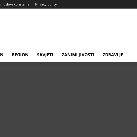
a i uslovi korištenja
Privacy policy
IN
REGION
SAVJETI
ZANIMLJIVOSTI
ZDRAVLJE