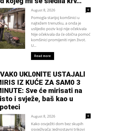
d kojeg mi se sledila krv...
August 8, 2026
0
Pomogla starijoj komšinici u
najtežem trenutku, a onda je
uslijedio poziv koji nije očekivala
Nije očekivala da će obična pomoć
komšinici promijeniti njen život.
U...
Read more
VAK0 UKL0NlTE USTAJALl
IRIS IZ KUĆE ZA SAM0 3
INUTE: Sve će mirisati na
isto i svježe, baš kao u
poteci
August 8, 2026
0
Kako osvježiti dom bez skupih
osvježivača: Jednostavni trikovi