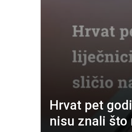
Hrvat pet godin
nisu znali što 