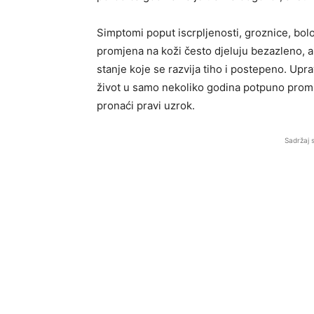
Simptomi poput iscrpljenosti, groznice, bol
promjena na koži često djeluju bezazleno, a
stanje koje se razvija tiho i postepeno. Upr
život u samo nekoliko godina potpuno prom
pronaći pravi uzrok.
Sadržaj 