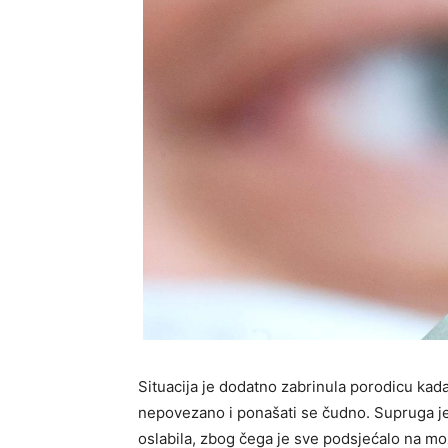
Situacija je dodatno zabrinula porodicu kad
nepovezano i ponašati se čudno. Supruga je 
oslabila, zbog čega je sve podsjećalo na mož